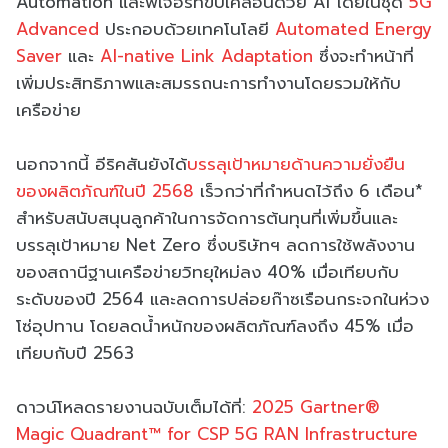
Automation และฟีเจอร์ที่ขับเคลื่อนด้วย AI โดยในชุด
5G
Advanced
ประกอบด้วยเทคโนโลยี
Automated Energy
Saver
และ
AI-native Link Adaptation
ซึ่งจะทำหน้าที่
เพิ่มประสิทธิภาพและสมรรถนะการทำงานโดยรวมให้กับ
เครือข่าย
นอกจากนี้ อีริคสันยังได้
บรรลุเป้าหมายด้านความยั่งยืน
ของผลิตภัณฑ์ในปี 2568
เร็วกว่าที่กำหนดไว้ถึง 6 เดือน*
สำหรับสนับสนุนลูกค้าในการจัดการต้นทุนที่เพิ่มขึ้นและ
บรรลุเป้าหมาย Net Zero ซึ่งบริษัทฯ ลดการใช้พลังงาน
ของสถานีฐานเครือข่ายวิทยุใหม่ลง 40% เมื่อเทียบกับ
ระดับของปี 2564 และลดการปล่อยก๊าซเรือนกระจกในห่วง
โซ่อุปทาน โดยลดน้ำหนักของผลิตภัณฑ์ลงถึง 45% เมื่อ
เทียบกับปี 2563
ดาวน์โหลดรายงานฉบับเต็มได้ที่:
2025 Gartner®
Magic Quadrant™ for CSP 5G RAN Infrastructure