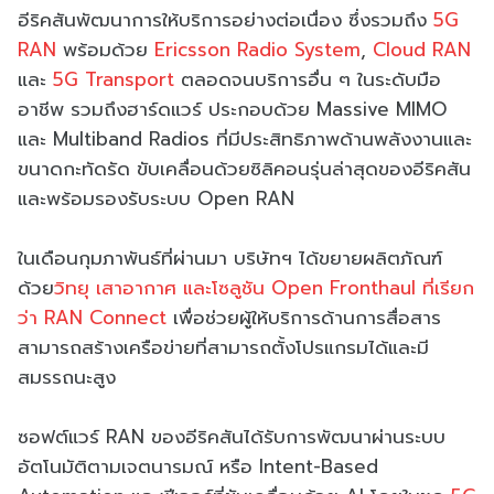
อีริคสันพัฒนาการให้บริการอย่างต่อเนื่อง ซึ่งรวมถึง
5G
RAN
พร้อมด้วย
Ericsson Radio System
,
Cloud RAN
และ
5G Transport
ตลอดจนบริการอื่น ๆ ในระดับมือ
อาชีพ รวมถึงฮาร์ดแวร์ ประกอบด้วย Massive MIMO
และ Multiband Radios ที่มีประสิทธิภาพด้านพลังงานและ
ขนาดกะทัดรัด ขับเคลื่อนด้วยซิลิคอนรุ่นล่าสุดของอีริคสัน
และพร้อมรองรับระบบ Open RAN
ในเดือนกุมภาพันธ์ที่ผ่านมา บริษัทฯ ได้ขยายผลิตภัณฑ์
ด้วย
วิทยุ เสาอากาศ และโซลูชัน Open Fronthaul ที่เรียก
ว่า RAN Connect
เพื่อช่วยผู้ให้บริการด้านการสื่อสาร
สามารถสร้างเครือข่ายที่สามารถตั้งโปรแกรมได้และมี
สมรรถนะสูง
ซอฟต์แวร์ RAN ของอีริคสันได้รับการพัฒนาผ่านระบบ
อัตโนมัติตามเจตนารมณ์ หรือ Intent-Based