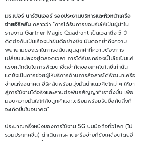
มร.เปอร์ นาร์วินเจอร์ รองประธานบริหารและหัวหน้าเครือ
ข่ายอีริคสัน
กล่าวว่า "การได้รับการยอมรับให้เป็นผู้นำใน
รายงาน Gartner Magic Quadrant เป็นเวลาถึง 5 ปี
ติดต่อกันเป็นเรื่องน่ายินดีอย่างยิ่ง มันตอกย้ำถึงความ
พยายามของเราในการสนับสนุนลูกค้าที่ความต้องการ
เปลี่ยนแปลงอยู่ตลอดเวลา การได้รับยกย่องนี้ไม่ใช่เป็นแค่
แรงผลักดันในการพัฒนาขีดจำกัดของเทคโนโลยีเท่านั้น
แต่ยังเป็นการช่วยผู้ให้บริการด้านการสื่อสารได้พัฒนาเครือ
ข่ายแห่งอนาคต อีริคสันพร้อมมุ่งมั่นนำแนวคิดใหม่ ๆ ให้มา
สู่การใช้งานได้จริงและสานต่อพันธสัญญาที่เราตั้งมั่น เพื่อ
มอบความมั่นใจให้กับลูกค้าและเตรียมพร้อมรับมือกับสิ่งที่
จะเกิดขึ้นในอนาคต"
ประมาณครึ่งหนึ่งของการใช้งาน 5G บนมือถือทั่วโลก (ไม่
รวมประเทศจีน) ดำเนินการผ่านเครือข่ายที่ขับเคลื่อนโดยอี