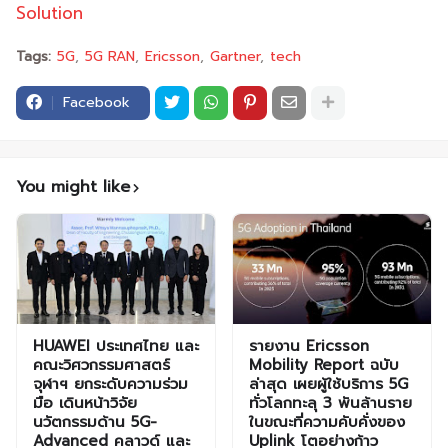
Solution
Tags:
5G
5G RAN
Ericsson
Gartner
tech
Facebook
You might like
HUAWEI ประเทศไทย และ
รายงาน Ericsson
คณะวิศวกรรมศาสตร์
Mobility Report ฉบับ
จุฬาฯ ยกระดับความร่วม
ล่าสุด เผยผู้ใช้บริการ 5G
มือ เดินหน้าวิจัย
ทั่วโลกทะลุ 3 พันล้านราย
นวัตกรรมด้าน 5G-
ในขณะที่ความคับคั่งของ
Advanced คลาวด์ และ
Uplink โตอย่างก้าว