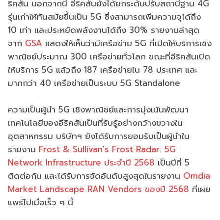
ริคสัน นอกจากนี้ อีริคสันยังได้ยกระดับปรับสถานีฐาน 4G
รุ่นเก่าให้ทันสมัยขึ้นเป็น 5G ซึ่งสามารถเพิ่มความจุได้ถึง
10 เท่า และประหยัดพลังงานได้ถึง 30% รายงานล่าสุด
จาก
GSA
แสดงให้เห็นว่ามีเครือข่าย 5G ที่เปิดให้บริการเชิง
พาณิชย์ประมาณ 300 เครือข่ายทั่วโลก ขณะที่อีริคสันเปิด
ให้บริการ 5G แล้วถึง 187 เครือข่ายใน 78 ประเทศ และ
มากกว่า 40 เครือข่ายเป็นระบบ 5G Standalone
ความเป็นผู้นำ 5G เชิงพาณิชย์และการมุ่งเน้นพัฒนา
เทคโนโลยีของอีริคสันเป็นที่รับรู้อย่างกว้างขวางใน
อุตสาหกรรม บริษัทฯ ยังได้รับการยอมรับเป็นผู้นำใน
รายงาน
Frost & Sullivan's Frost Radar: 5G
Network Infrastructure ประจำปี 2568
เป็นปีที่ 5
ติดต่อกัน และได้รับการจัดอันดับสูงสุดในรายงาน
Omdia
Market Landscape RAN Vendors ของปี 2568
ที่เผย
แพร่ไปเมื่อเร็ว ๆ นี้