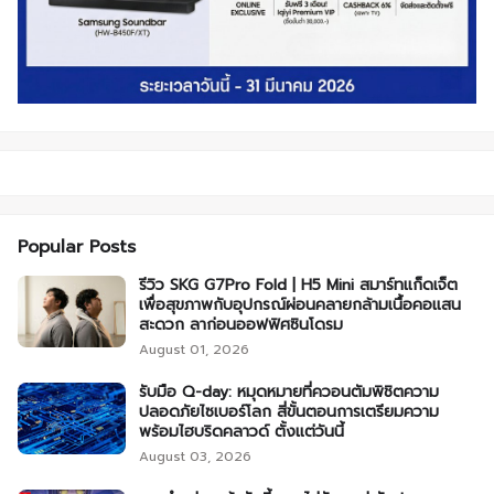
Popular Posts
รีวิว SKG G7Pro Fold | H5 Mini สมาร์ทแก็ดเจ็ต
เพื่อสุขภาพกับอุปกรณ์ผ่อนคลายกล้ามเนื้อคอแสน
สะดวก ลาก่อนออฟฟิศซินโดรม
August 01, 2026
รับมือ Q-day: หมุดหมายที่ควอนตัมพิชิตความ
ปลอดภัยไซเบอร์โลก สี่ขั้นตอนการเตรียมความ
พร้อมไฮบริดคลาวด์ ตั้งแต่วันนี้
August 03, 2026