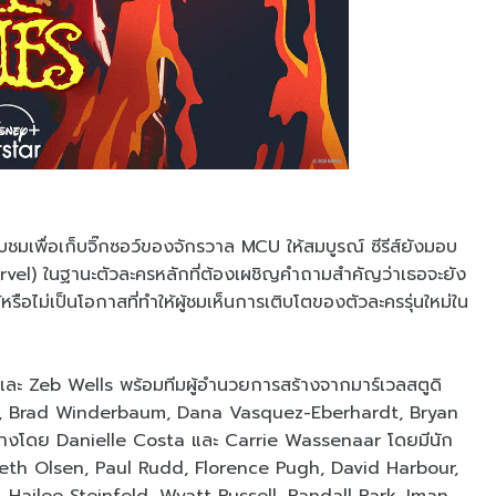
บชมเพื่อเก็บจิ๊กซอว์ของจักรวาล MCU ให้สมบูรณ์ ซีรีส์ยังมอบ
el) ในฐานะตัวละครหลักที่ต้องเผชิญคำถามสำคัญว่าเธอจะยัง
อไม่เป็นโอกาสที่ทำให้ผู้ชมเห็นการเติบโตของตัวละครรุ่นใหม่ใน
s และ Zeb Wells พร้อมทีมผู้อำนวยการสร้างจากมาร์เวลสตูดิ
sito, Brad Winderbaum, Dana Vasquez-Eberhardt, Bryan
างโดย Danielle Costa และ Carrie Wassenaar โดยมีนัก
zabeth Olsen, Paul Rudd, Florence Pugh, David Harbour,