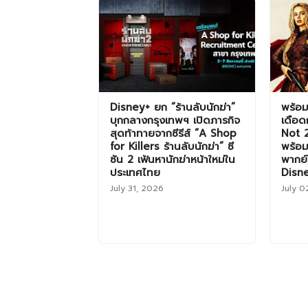
Disney+ ยก “ร้านลับนักฆ่า”
พร้อมห
บุกกลางกรุงเทพฯ เปิดภารกิจ
เดือด
สุดท้าทายจากซีรีส์ “A Shop
Not 
for Killers ร้านลับนักฆ่า” ซี
พร้อ
ซัน 2 เฟ้นหานักฆ่าหน้าใหม่ใน
พากย์
ประเทศไทย
Disn
July 31, 2026
July 0