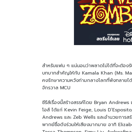
สำหรับแฟน ๆ แน่นอนว่าพลาดไม่ได้ที่จะต้องรั
บทบาทสำคัญให้กับ Kamala Khan (Ms. Marv
คงรักษาความหวังท่ามกลางโลกที่พังทลายได้หรื
จักรวาล MCU
ซีรีส์เรื่องนี้สร้างสรรค์โดย Bryan Andrew
โอส์ ได้แก่ Kevin Feige, Louis D’Espo
Andrews และ Zeb Wells และอำนวยการสร้
พากย์ชื่อดังร่วมให้เสียงมากมาย อาทิ Eli