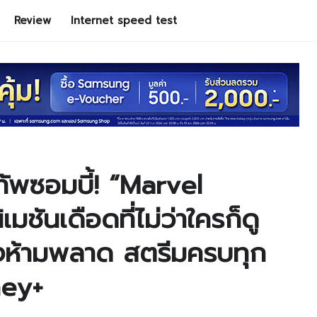
Review
Internet speed test
ทัพซอมบี้! “Marvel
มชันเดือดที่ไม่ว่าใครก็ดู
่งห้ามพลาด สตรีมครบทุก
ney+