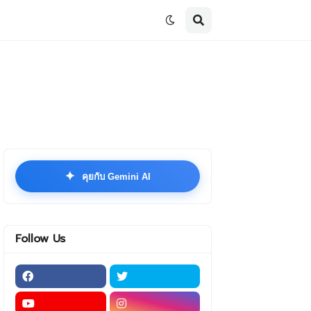
✦
คุยกับ Gemini AI
Follow Us