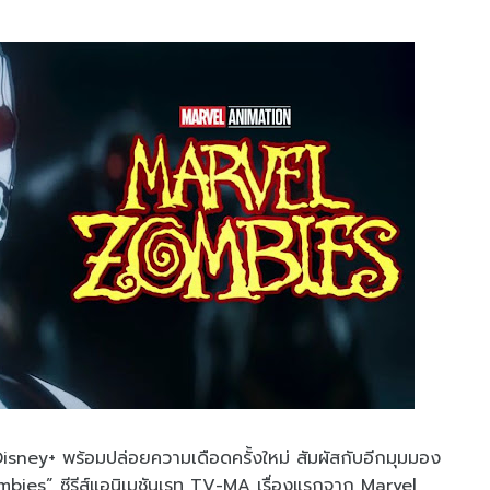
isney+ พร้อมปล่อยความเดือดครั้งใหม่ สัมผัสกับอีกมุมมอง
ies” ซีรีส์แอนิเมชันเรท TV-MA เรื่องแรกจาก Marvel