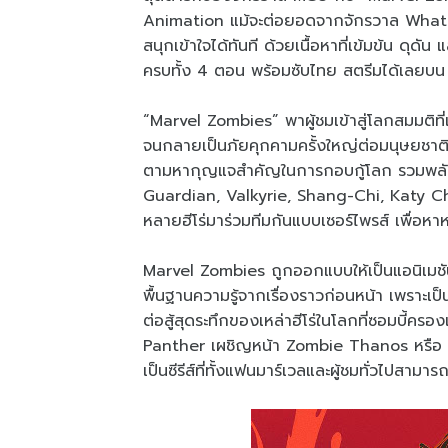
Animation แม้จะต่อยอดจากจักรวาล What If
สนุกเข้าใจได้ทันที ด้วยเนื้อหาที่เข้มข้น ดุ
ครบทั้ง 4 ตอน พร้อมซับไทย สตรีมได้เลยบน
“Marvel Zombies” พาผู้ชมเข้าสู่โลกสมมติที
จนกลายเป็นภัยคุกคามครั้งใหญ่ต่อมนุษยชาติ! ท่
ตามหากุญแจสำคัญในการกอบกู้โลก รวมพลังเ
Guardian, Valkyrie, Shang-Chi, Katy Ch
หลายฮีโร่มาร่วมทีมกันแบบเซอร์ไพรส์ เพื่อห
Marvel Zombies ถูกออกแบบให้เป็นแอนิเมชันซ
พื้นฐานความรู้จากเรื่องราวก่อนหน้า เพราะ
ต่อสู้สุดระทึกของเหล่าฮีโร่ในโลกที่ซอมบี้คร
Panther เผชิญหน้า Zombie Thanos หรือ N
เป็นซีรีส์ที่ทั้งแฟนมาร์เวลและผู้ชมทั่วไปสา