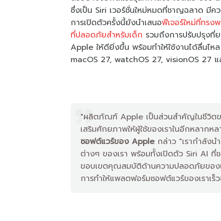
ซึ่งเป็น Siri เวอร์ชั่นใหม่หมดที่ชาญฉลาด 
การเปิดตัวครั้งนี้ยังนำเสนอ
ฟีเจอร์ใหม่ที่ทรง
ที่ปลอดภัยสำหรับเด็ก
รวมถึงการปรับปรุงที่
Apple ให้ดียิ่งขึ้น พร้อมทำให้ใช้งานได้ลื่นไ
macOS 27, watchOS 27, visionOS 27 แ
"ผลิตภัณฑ์ Apple เป็นส่วนสำคัญในชีวิตข
เสริมศักยภาพให้ผู้ใช้ของเราในอีกหลากหล
ซอฟต์แวร์ของ Apple
กล่าว "เรากำลังนำ
ต่างๆ ของเรา พร้อมทั้งเปิดตัว Siri AI 
ขอบเขตคุณสมบัติด้านความปลอดภัยของเด็ก
การทำให้แพลตฟอร์มซอฟต์แวร์ของเราเร็วขึ้น