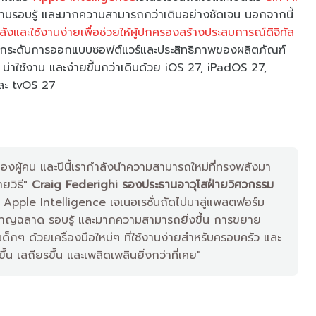
มีความรอบรู้ และมากความสามารถกว่าเดิมอย่างชัดเจน นอกจากนี้
พลังและใช้งานง่ายเพื่อช่วยให้ผู้ปกครองสร้างประสบการณ์ดิจิทัล
ยกระดับการออกแบบซอฟต์แวร์และประสิทธิภาพของผลิตภัณฑ์
หล น่าใช้งาน และง่ายขึ้นกว่าเดิมด้วย iOS 27, iPadOS 27,
ละ tvOS 27
องผู้คน และปีนี้เรากำลังนำความสามารถใหม่ที่ทรงพลังมา
ายวิธี"
Craig Federighi รองประธานอาวุโสฝ่ายวิศวกรรม
 Apple Intelligence เจเนอเรชั่นถัดไปมาสู่แพลตฟอร์ม
ที่ชาญฉลาด รอบรู้ และมากความสามารถยิ่งขึ้น การขยาย
ๆ ด้วยเครื่องมือใหม่ๆ ที่ใช้งานง่ายสำหรับครอบครัว และ
 เสถียรขึ้น และเพลิดเพลินยิ่งกว่าที่เคย"