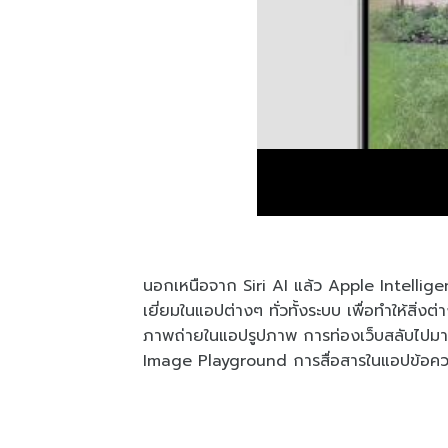
นอกเหนือจาก Siri AI แล้ว Apple Intellig
เยี่ยมในแอปต่างๆ ทั่วทั้งระบบ เพื่อทำให้สิ่งต่า
ภาพถ่ายในแอปรูปภาพ การท่องเว็บสลับไปม
Image Playground การสื่อสารในแอปข้อคว