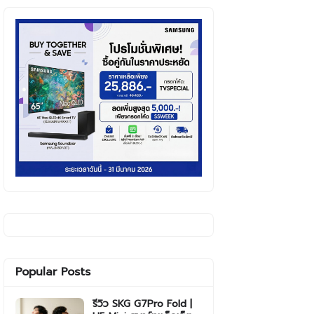
Popular Posts
รีวิว SKG G7Pro Fold |