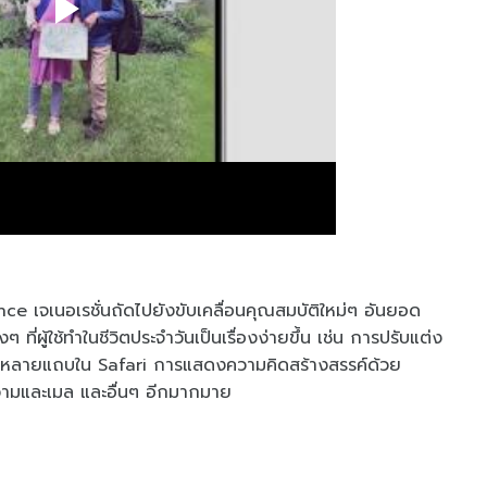
ence
เจเนอเรชั่น
ถัดไปยังขับเคลื่อนคุณสมบัติใหม่ๆ อันยอด
งๆ ที่ผู้ใช้ทำในชีวิตประจำวันเป็นเรื่องง่ายขึ้น เช่น การปรับแต่ง
าหลายแถบใน Safari การแสดงความคิดสร้างสรรค์ด้วย
ามและเมล และอื่นๆ อีกมากมาย