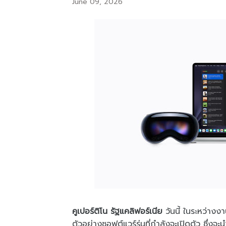
June 09, 2026
คูเปอร์ติโน รัฐแคลิฟอร์เนีย
วันนี้ ในระหว่า
ตัวอย่างซอฟต์แวร์รุ่นที่กำลังจะเปิดตัว ซึ่งจ