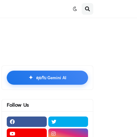
✦
คุยกับ Gemini AI
Follow Us