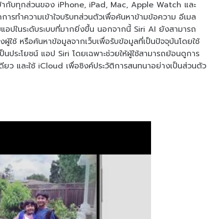
รวมเข้ากับทุกส่วนของ iPhone, iPad, Mac, Apple Watch และ
ารทำความเข้าใจบริบทส่วนตัวเพื่อค้นหาข้ามข้อความ อีเมล
แอปในระดับระบบที่มากยิ่งขึ้น นอกจากนี้ Siri AI ยังสามารถ
ใช้ หรือค้นหาข้อมูลจากเว็บเพื่อรับข้อมูลที่เป็นปัจจุบันโดยใช้
ป็นประโยชน์ แอป Siri โดยเฉพาะช่วยให้ผู้ใช้สามารถย้อนดูการ
เดียว และใช้ iCloud เพื่อซิงค์ประวัติการสนทนาอย่างเป็นส่วนตัว