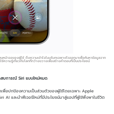
บนหน้าจอของผู้ใช้ ดึงความเข้าใจในบริบทเฉพาะตัวออกมาเพื่อค้นหาข้อมูลจาก
้ความรู้เกี่ยวกับโลกที่กว้างขวางเพื่อสร้างคำตอบที่เป็นประโยชน์
ระสบการณ์ Siri แบบใหม่หมด
าเพื่อปกป้องความเป็นส่วนตัวของผู้ใช้โดยเฉพาะ Apple
i AI และนำฟีเจอร์ใหม่ที่มีประโยชน์มาสู่แอปที่ผู้ใช้พึ่งพาในชีวิต