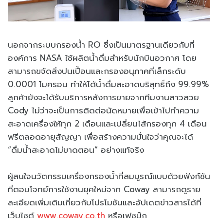
นอกจากระบบกรองน้ำ RO ซึ่งเป็นมาตรฐานเดียวกับที่
องค์การ NASA ใช้ผลิตน้ำดื่มสำหรับนักบินอวกาศ โดย
สามารถขจัดสิ่งปนเปื้อนและกรองอนุภาคที่เล็กระดับ
0.0001 ไมครอน ทำให้ได้น้ำดื่มสะอาดบริสุทธิ์ถึง 99.99%
ลูกค้ายังจะได้รับบริการหลังการขายจากทีมงานสาวสวย
Cody ไม่ว่าจะเป็นการติดต่อนัดหมายเพื่อเข้าไปทำความ
สะอาดเครื่องให้ทุก 2 เดือนและเปลี่ยนไส้กรองทุก 4 เดือน
ฟรีตลอดอายุสัญญา เพื่อสร้างความมั่นใจว่าคุณจะได้
“ดื่มน้ำสะอาดไม่ขาดตอน” อย่างแท้จริง
ผู้สนใจนวัตกรรมเครื่องกรองน้ำที่สมบูรณ์แบบด้วยฟังก์ชัน
ที่ตอบโจทย์การใช้งานยุคใหม่จาก Coway สามารถดูราย
ละเอียดเพิ่มเติมเกี่ยวกับโปรโมชันและอัปเดตข่าวสารได้ที่
เว็บไซต์
www.coway.co.th
หรือเฟซบุ๊ก