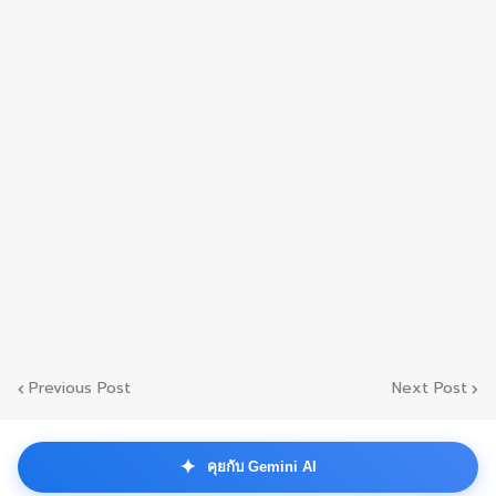
Previous Post
Next Post
✦
คุยกับ Gemini AI