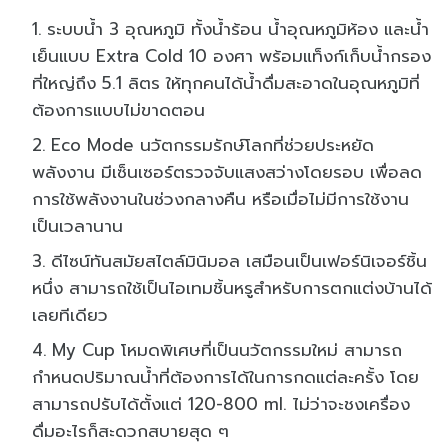
ระบบน้ำ 3 อุณหภูมิ ทั้งน้ำร้อน น้ำอุณหภูมิห้อง และน้ำ
เย็นแบบ Extra Cold 10 องศา พร้อมแท็งก์เก็บน้ำกรอง
ที่ใหญ่ถึง 5.1 ลิตร ให้ทุกคนได้น้ำดื่มสะอาดในอุณหภูมิที่
ต้องการแบบไม่ขาดตอน
Eco Mode นวัตกรรมรักษ์โลกที่ช่วยประหยัด
พลังงาน มีเซ็นเซอร์ตรวจจับแสงสว่างโดยรอบ เพื่อลด
การใช้พลังงานในช่วงกลางคืน หรือเมื่อไม่มีการใช้งาน
เป็นเวลานาน
ดีไซน์ทันสมัยสไตล์มินิมอล เสมือนเป็นเฟอร์นิเจอร์ชิ้น
หนึ่ง สามารถใช้เป็นไอเทมชิ้นหรูสำหรับการตกแต่งบ้านได้
เลยทีเดียว
My Cup โหมดพิเศษที่เป็นนวัตกรรมใหม่ สามารถ
กำหนดปริมาณน้ำที่ต้องการได้ในการกดแต่ละครั้ง โดย
สามารถปรับได้ตั้งแต่ 120-800 ml. ไม่ว่าจะชงเครื่อง
ดื่มอะไรก็สะดวกสบายสุด ๆ