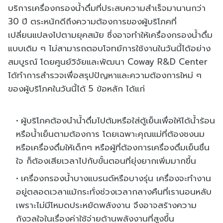
บริการเครื่องกรองน้ำดื่มที่ประสบความสำเร็จมานานกว่า
30 ปี ตระหนักดีถึงความต้องการของผู้บริโภคที่
เปลี่ยนแปลงไปตามยุคสมัย ซึ่งอาจทำให้เครื่องกรองน้ำดื่ม
แบบเดิม ๆ ไม่สามารถตอบโจทย์การใช้งานในวันนี้ได้อย่าง
สมบูรณ์ โดยศูนย์วิจัยและพัฒนา Coway R&D Center
ได้ทำการสำรวจเพื่อสรุปปัญหาและความต้องการใหม่ ๆ
ของผู้บริโภคในวันนี้ได้ 5 ข้อหลัก ได้แก่
ผู้บริโภคต้องนำน้ำดื่มไปต้มหรือใส่ตู้เย็นเพื่อให้ได้น้ำร้อน
หรือน้ำเย็นตามต้องการ โดยเฉพาะคุณแม่ที่ต้องชงนม
หรือเครื่องดื่มให้เด็กๆ หรือผู้ที่ต้องการเครื่องดื่มเย็นชื่น
ใจ ก็ต้องเสียเวลาไปกับขั้นตอนที่ยุ่งยากเพิ่มมากขึ้น
เครื่องกรองน้ำบางแบรนด์หรือบางรุ่น เครื่องจะทำงาน
อยู่ตลอดเวลาแม้กระทั่งช่วงเวลากลางคืนที่เรานอนหลับ
เพราะไม่มีโหมดประหยัดพลังงาน จึงอาจสร้างความ
กังวลใจในเรื่องค่าใช้จ่ายด้านพลังงานที่สูงขึ้น