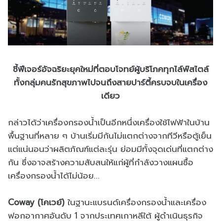
ชี้ฟีเจอร์อัจฉริยะยุคใหม่ที่ตอบโจทย์ผู้บริโภคทุกไล์ฟ์สไตล์
ทั้งกลุ่มคนรักสุขภาพไปจนถึงสายปาร์ตี้ครบจบในเครื่อง
เดียว
กล่าวได้ว่าเครื่องกรองน้ำเป็นอีกหนึ่งเครื่องใช้ไฟฟ้าในบ้าน
พื้นฐานที่หลาย ๆ บ้านเริ่มมีกันไม่แตกต่างจากทีวีหรือตู้เย็น
แต่แน่นอนว่าผลิตภัณฑ์แต่ละรุ่น ย่อมมีทั้งจุดเด่นที่แตกต่าง
กัน ซึ่งอาจสร้างความสับสนให้แก่ผู้ที่กำลังวางแผนซื้อ
เครื่องกรองน้ำได้ไม่น้อย...
Coway (โคเวย์)
ในฐานะแบรนด์เครื่องกรองน้ำและเครื่อง
ฟอกอากาศอันดับ 1 จากประเทศเกาหลีใต้ ผู้ดำเนินธุรกิจ