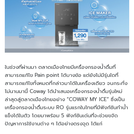
ในช่วงที่ผ่านมา ตลาดเมืองไทยมีเครื่องกรองน้ำดื่มที่
สามารถแก้ไข Pain point ได้บางข้อ แต่ยังไม่มีรุ่นใดที่
สามารถแก้ไขทั้งหมดที่กล่าวมาได้ในเครื่องเดียว จนกระทั่ง
ไม่นานมานี้ Coway ได้นำเสนอเครื่องกรองน้ำดื่มรุ่นใหม่
ล่าสุดสู่ตลาดเมืองไทยอย่าง “COWAY MY ICE” ซึ่งเป็น
เครื่องกรองน้ำดื่มระบบ RO รุ่นแรกในไทยที่มีฟังก์ชันทำน้ำ
แข็งได้ในตัว โดยมาพร้อม 5 ฟังก์ชันเด่นที่จะช่วยขจัด
ปัญหาการใช้งานต่าง ๆ ได้อย่างตรงจุด ได้แก่