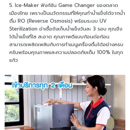
Ice-Maker ฟังก์ชัน Game Changer ของตลาด
เมืองไทย เพราะเป็นนวัตกรรมที่ให้คุณทำน้ำแข็งได้จากน้ำ
ดื่ม RO (Reverse Osmosis) พร้อมระบบ UV
Sterilization ฆ่าเชื้อถังเก็บน้ำแข็งวันละ 3 รอบ คุณจึง
ได้น้ำแข็งที่ใส สะอาด คุณภาพดี
แบบก้อนต่อก้อน
สามารถเพลิดเพลินกับการทำเมนูเครื่องดื่มได้อย่างครบ
ครันพร้อมคุณภาพและความปลอดภัยเต็ม 100% ในทุก
แก้ว