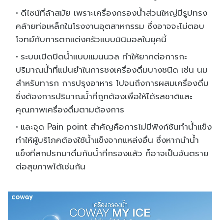
ดีไซน์ที่ล้าสมัย เพราะเครื่องกรองน้ำส่วนใหญ่มีรูปทรง
คล้ายท่อเหล็กในโรงงานอุตสาหกรรม ซึ่งอาจจะไม่ตอบ
โจทย์กับการตกแต่งครัวแบบมินิมอลในยุคนี้
ระบบเปิดปิดน้ำแบบแมนนวล ทำให้ยากต่อการกะ
ปริมาณน้ำที่แม่นยำในการชงเครื่องดื่มบางชนิด เช่น นม
สำหรับทารก การปรุงอาหาร ไปจนถึงการผสมเครื่องดื่ม
ซึ่งต้องการปริมาณน้ำที่ถูกต้องเพื่อให้ได้รสชาติและ
คุณภาพเครื่องดื่มตามต้องการ
และจุด Pain point สำคัญคือการไม่มีฟังก์ชันทำน้ำแข็ง
ทำให้ผู้บริโภคต้องใช้น้ำแข็งจากแหล่งอื่น ซึ่งหากนำน้ำ
แข็งที่สกปรกมาดื่มกับน้ำที่กรองแล้ว ก็อาจเป็นอันตราย
ต่อสุขภาพได้เช่นกัน