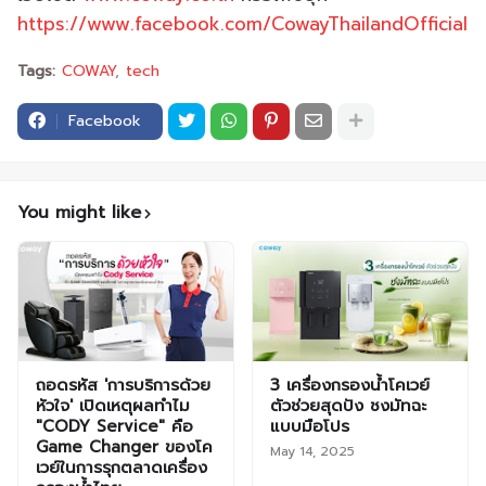
https://www.facebook.com/CowayThailandOfficial
Tags:
COWAY
tech
Facebook
You might like
ถอดรหัส 'การบริการด้วย
3 เครื่องกรองน้ำโคเวย์
หัวใจ' เปิดเหตุผลทำไม
ตัวช่วยสุดปัง ชงมัทฉะ
"CODY Service" คือ
แบบมือโปร
Game Changer ของโค
May 14, 2025
เวย์ในการรุกตลาดเครื่อง