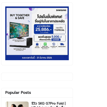
Popular Posts
รีวิว SKG G7Pro Fold |