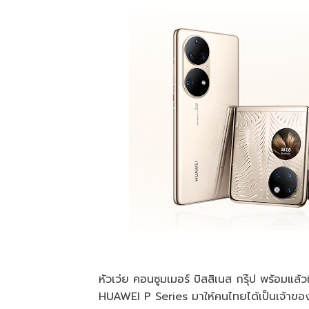
หัวเว่ย คอนซูมเมอร์ บิสสิเนส กรุ๊ป พร้อมแ
HUAWEI P Series มาให้คนไทยได้เป็นเจ้าข