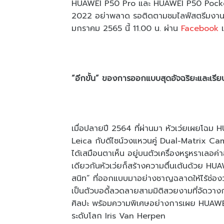
HUAWEI P50 Pro และ HUAWEI P50 Pocket 
2022 อย่าพลาด รอติดตามชมไลฟ์สตรีมงานเป
มกราคม 2565 นี้ 11.00 น. ผ่าน
Facebook
“อีกขั้น” ของการออกแบบสุดอัจฉริยะและเรียบห
เมื่อปลายปี 2564 ที่ผ่านมา หัวเว่ยเผยโฉม 
Leica กับดีไซน์วงแหวนคู่ Dual-Matrix Cam
ได้เสมือนตาเห็น อยู่บนตัวเครื่องหรูหราเ
เดียวกันหัวเว่ยก็สร้างความตื่นเต้นด้วย 
สนิท” ที่ออกแบบมาอย่างชาญฉลาดให้ไร้ช่อง
เป็นตัวบอดี้ลวดลายสามมิติสวยงามที่จัดวา
ศิลปะ พร้อมความพิเศษอย่างการเผย HUAWE
ระดับโลก Iris Van Herpen