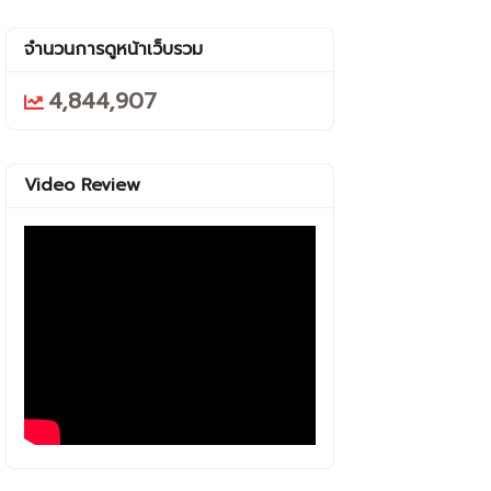
จำนวนการดูหน้าเว็บรวม
4,844,907
Video Review