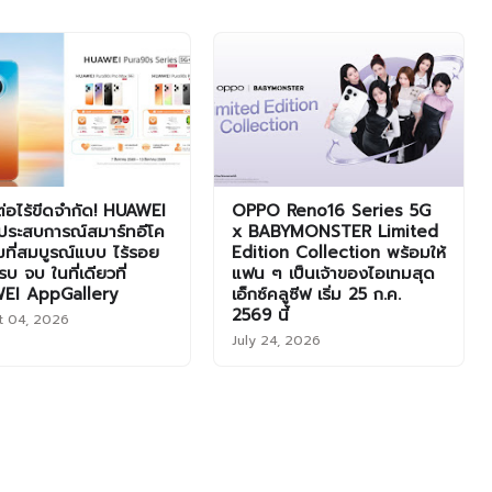
มต่อไร้ขีดจำกัด! HUAWEI
OPPO Reno16 Series 5G
ประสบการณ์สมาร์ทอีโค
x BABYMONSTER Limited
็มที่สมบูรณ์แบบ ไร้รอย
Edition Collection พร้อมให้
บ จบ ในที่เดียวที่
แฟน ๆ เป็นเจ้าของไอเทมสุด
EI AppGallery
เอ็กซ์คลูซีฟ เริ่ม 25 ก.ค.
2569 นี้
t 04, 2026
July 24, 2026