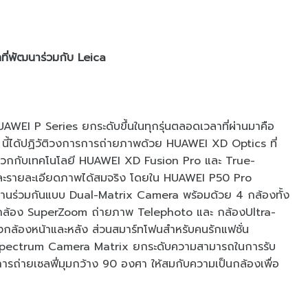
ที่พัฒนาร่วมกับ Leica
AWEI P Series ยกระดับขึ้นในทุกรุ่นตลอดเวลาที่ผ่านมาคือ
้ได้ปฏิวัติวงการการถ่ายภาพด้วย HUAWEI XD Optics ที่
 บวกกับเทคโนโลยี HUAWEI XD Fusion Pro และ True-
และรายละเอียดภาพได้สมจริง โดยใน HUAWEI P50 Pro
านร่วมกันแบบ Dual-Matrix Camera พร้อมด้วย 4 กล้องทั้ง
ล้อง SuperZoom ถ่ายภาพ Telephoto และ กล้องUltra-
งกล้องหน้าและหลัง ส่วนสมาร์ทโฟนสำหรับคนรักแฟชั่น
 Spectrum Camera Matrix ยกระดับความสามารถในการรับ
รถ่ายเซลฟี่มุมกว้าง 90 องศา ให้สมกับความเป็นกล้องเพื่อ