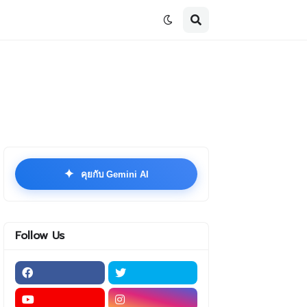
✦
คุยกับ Gemini AI
Follow Us