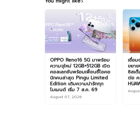
You might like
OPPO Reno16 5G มาพร้อม
เชื่อ
ความจุใหม่ 12GB+512GB เปิด
ขยาย
คอลเลกชันพร้อมเพื่อนซี้ไอคอ
ซิสเต
นิกคนล่าสุด Pingu Limited
ต่อ คร
Edition เติมความน่ารักทุก
HUAW
โมเมนต์ เริ่ม 7 ส.ค. 69
Augus
August 07, 2026