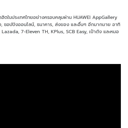
อดฮิตในประเทศไทยอย่างครอบคลุมผ่าน HUAWEI AppGallery
ิ่ง, ชอปปิงออนไลน์, ธนาคาร, ส่งของ และอื่นๆ อีกมากมาย อาทิ
Lazada, 7-Eleven TH, KPlus, SCB Easy, เป๋าตัง และหมอ