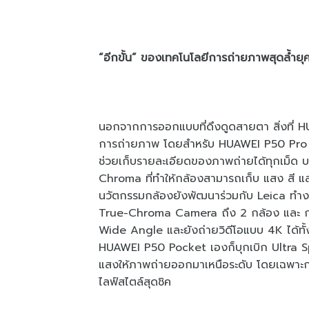
“อีกขั้น” ของเทคโนโลยีการถ่ายภาพสุดล้ำยุค
นอกจากการออกแบบที่ดึงดูดสายตา สิ่งที่ HU
การถ่ายภาพ โดยสำหรับ HUAWEI P50 Pro นี
ช่วยเก็บรายละเอียดของภาพถ่ายได้ทุกเม็ด
Chroma ที่ทำให้กล้องสามารถเก็บ แสง สี 
นวัตกรรมกล้องยังพัฒนาร่วมกับ Leica ทำง
True-Chroma Camera ถึง 2 กล้อง และ ก
Wide Angle และยังถ่ายวิดีโอแบบ 4K ได้ทั้
HUAWEI P50 Pocket เองก็บุกเบิก Ultra
แสงให้ภาพถ่ายออกมาเหนือระดับ โดยเฉพาะกา
ไลฟ์สไตล์สุดชิค