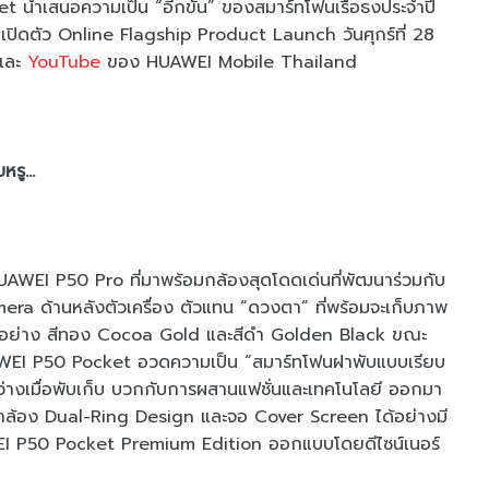
นำเสนอความเป็น “อีกขั้น” ของสมาร์ทโฟนเรือธงประจำปี
ิดตัว Online Flagship Product Launch วันศุกร์ที่ 28
และ
YouTube
ของ HUAWEI Mobile Thailand
รู...
HUAWEI P50 Pro ที่มาพร้อมกล้องสุดโดดเด่นที่พัฒนาร่วมกับ
era ด้านหลังตัวเครื่อง ตัวแทน “ดวงตา” ที่พร้อมจะเก็บภาพ
ลอค่าอย่าง สีทอง Cocoa Gold และสีดำ Golden Black ขณะ
HUAWEI P50 Pocket อวดความเป็น “สมาร์ทโฟนฝาพับแบบเรียบ
ว่างเมื่อพับเก็บ บวกกับการผสานแฟชั่นและเทคโนโลยี ออกมา
งกล้อง Dual-Ring Design และจอ Cover Screen ได้อย่างมี
I P50 Pocket Premium Edition ออกแบบโดยดีไซน์เนอร์