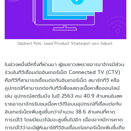
Gijsbert Pols, Lead Product Strategist ของ Adjust
ในช่วงหนึ่งปีครึ่งที่ผ่านมา ผู้ชมชาวสหราชอาณาจักรมีส่วน
ร่วมในทีวีเชื่อมต่ออินเทอร์เน็ต Connected TV (CTV)
คือทีวีที่สามารถเชื่อมต่อกับอินเทอร์เน็ต สมาร์ททีวี หรือ
อุปกรณ์ที่สามารถต่อกับทีวีเพื่อแสดงเนื้อหาสื่อออนไลน์
เช่น อุปกรณ์สตรีมมิ่ง ในปี 2563 คน 40.9 ล้านคนในสห
ราชอาณาจักรรับชมเนื้อหาวีดีโอบนอุปกรณ์ที่เชื่อมต่อกับ
อินเทอร์เน็ตเพิ่มสูงขึ้นกว่าจำนวน 38.6 ล้านคนที่คาด
การณ์ไว้ โดยมีแนวโน้มจะสูงขึ้นไปอีก เนื่องจากมีการคาด
การณ์ไว้ว่าจะมีผู้หันมาใช้ทีวีอินเชื่อมต่อเทอร์เน็ตเพิ่มขึ้นถึง