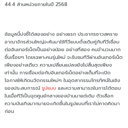
44.4 ล้านหน่วยภายในปี 2568
ข้อมูลนี้บ่งชี้ได้สองอย่าง อย่างแรก ประชากรชาวสหราช
อาณาจักรส่วนใหญ่จะหันมาใช้ทีวีแบบดั้งเดิมคู่กับทีวีเชื่อม
ต่ออินเทอร์เน็ตเป็นอย่างน้อย อย่างที่สอง คนจำนวนมาก
ขึ้นเรื่อยๆ โดยเฉพาะคนรุ่นใหม่ จะรับชมทีวีผ่านอินเทอร์เน็ต
เพียงอย่างเดียว ความเปลี่ยนแปลงยังไม่สิ้นสุดเพียง
เท่านั้น การเชื่อมต่อกับอินเทอร์เน็ตอย่างเต็มที่จะเปิด
โอกาสให้เกิดนวัตกรรมใหม่ๆ ในอุตสากรรมโทรทัศน์ในเชิง
ของประสบการณ์
รูปแบบ
และความสามารถในการโต้ตอบ
ในเมื่อทีวีเป็นจุดศูนย์กลางของบ้านมาแต่เดิม ตัวเลือก
ความบันเทิงมากมายจะเกิดขึ้นในรูปแบบที่เราไม่คาดคิดมา
ก่อน