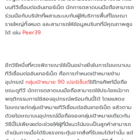
บนทีวีเชื่อมต่ออินเทอร์เน็ต นักการตลาดบนมือถือสามารถ
ร่วมมือกับบริษัทที่ผสานระบบกับผู้ให้บริการพื้นที่โฆษณา
รายใหญ่ทั้งหมด และสามารถให้ข้อมูลบริบทที่มีคุณภาพสูง
ได้ เช่น
Peer39
อีกวิธีหนึ่งที่ควรพิจารณาใช้เป็นอย่างยิ่งในการโฆษณาบน
ทีวีเชื่อมต่ออินเทอร์เน็ต คือการกำหนดเป้าหมายข้าม
อุปกรณ์
กลุ่มเป้าหมาย 90 เปอร์เซ็นต์
ใช้โทรศัพท์มือถือ
ขณะดูทีวี นักการตลาดบนมือถือสามารถใช้ประโยชน์จาก
พฤติกรรมการใช้สองอุปกรณ์พร้อมกันนี้ได้ โดยแสดง
โฆษณาแก่กลุ่มเป้าหมายทีวีเชื่อมต่ออินเทอร์เน็ต แล้วตาม
ด้วยโฆษณาบนอุปกรณ์มือถือของกลุ่มเป้าหมายเดียวกัน
วิธีนี้ไม่เพียงแต่จะช่วยให้ผู้ที่มีแนวโน้มจะเป็นลูกค้าสามารถ
ดำเนินการเมื่อได้รับแรงกระตุ้นจากสิ่งที่รับชมได้เท่านั้น แต่