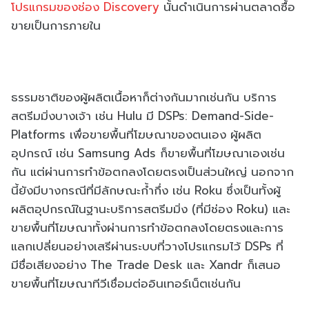
โปรแกรมของช่อง Discovery
นั้นดำเนินการผ่านตลาดซื้อ
ขายเป็นการภายใน
ธรรมชาติของผู้ผลิตเนื้อหาก็ต่างกันมากเช่นกัน บริการ
สตรีมมิ่งบางเจ้า เช่น Hulu มี DSPs: Demand-Side-
Platforms เพื่อขายพื้นที่โฆษณาของตนเอง ผู้ผลิต
อุปกรณ์ เช่น Samsung Ads ก็ขายพื้นที่โฆษณาเองเช่น
กัน แต่ผ่านการทำข้อตกลงโดยตรงเป็นส่วนใหญ่ นอกจาก
นี้ยังมีบางกรณีที่มีลักษณะก้ำกึ่ง เช่น Roku ซึ่งเป็นทั้งผู้
ผลิตอุปกรณ์ในฐานะบริการสตรีมมิ่ง (ที่มีช่อง Roku) และ
ขายพื้นที่โฆษณาทั้งผ่านการทำข้อตกลงโดยตรงและการ
แลกเปลี่ยนอย่างเสรีผ่านระบบที่วางโปรแกรมไว้ DSPs ที่
มีชื่อเสียงอย่าง The Trade Desk และ Xandr ก็เสนอ
ขายพื้นที่โฆษณาทีวีเชื่อมต่ออินเทอร์เน็ตเช่นกัน