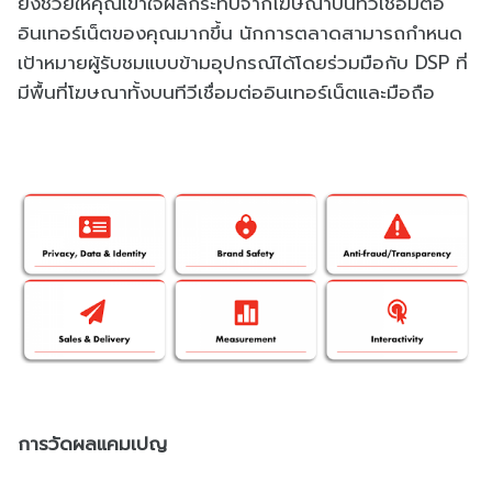
ยังช่วยให้คุณเข้าใจผลกระทบจากโฆษณาบนทีวีเชื่อมต่อ
อินเทอร์เน็ตของคุณมากขึ้น นักการตลาดสามารถกำหนด
เป้าหมายผู้รับชมแบบข้ามอุปกรณ์ได้โดยร่วมมือกับ DSP ที่
มีพื้นที่โฆษณาทั้งบนทีวีเชื่อมต่ออินเทอร์เน็ตและมือถือ
การวัดผลแคมเปญ