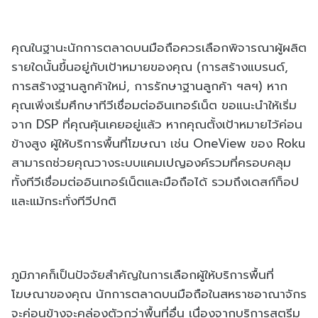
คุณในฐานะนักการตลาดบนมือถือควรเลือกพิจารณาผู้ผลิต
รายใดนั้นขึ้นอยู่กับเป้าหมายของคุณ (การสร้างแบรนด์,
การสร้างฐานลูกค้าใหม่, การรักษาฐานลูกค้า ฯลฯ) หาก
คุณเพิ่งเริ่มศึกษาทีวีเชื่อมต่ออินเทอร์เน็ต ขอแนะนำให้เริ่ม
จาก DSP ที่คุณคุ้นเคยอยู่แล้ว หากคุณตั้งเป้าหมายไว้ค่อน
ข้างสูง ผู้ให้บริการพื้นที่โฆษณา เช่น OneView ของ Roku
สามารถช่วยคุณวางระบบแคมเปญองค์รวมที่ครอบคลุม
ทั้งทีวีเชื่อมต่ออินเทอร์เน็ตและมือถือได้ รวมถึงเดสก์ท็อป
และแม้กระทั่งทีวีปกติ
ภูมิภาคก็เป็นปัจจัยสำคัญในการเลือกผู้ให้บริการพื้นที่
โฆษณาของคุณ นักการตลาดบนมือถือในสหราชอาณาจักร
จะค่อนข้างจะคล่องตัวกว่าพื้นที่อื่น เนื่องจากบริการสตรีม