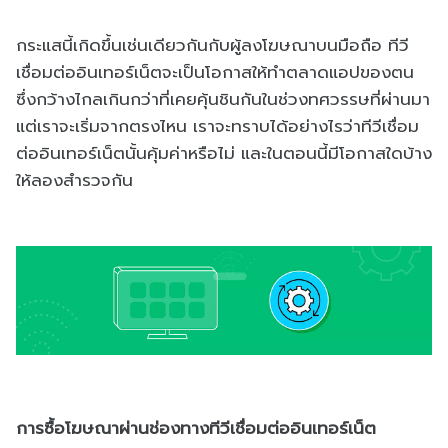
กระแสนี้เกิดขึ้นเช่นเดียวกันกับผู้ลงโฆษณาบนมือถือ ทีวี
เชื่อมต่ออินเทอร์เน็ตจะเป็นโอกาสให้ทำตลาดแอปของตน
ซึ่งกว้างไกลเกินกว่าที่เคยคุ้นชินกันในช่วงทศวรรษที่ผ่านมา
แต่เราจะเริ่มจากตรงไหน เราจะทราบได้อย่างไรว่าทีวีเชื่อม
ต่ออินเทอร์เน็ตนั้นคุ้มค่าหรือไม่ และในตอนนี้มีโอกาสใดบ้าง
ให้ลองสำรวจกัน
การซื้อโฆษณาผ่านช่องทางทีวีเชื่อมต่ออินเทอร์เน็ต