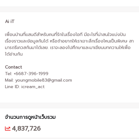
Ai iT
เพื่อนบ้านที่แสนดีสำหรับคนที่รักในเรื่องไอที มีอะไรที่น่าสนใจแบ่งปัน
เรื่องราวและข้อมูลกันได้ หรือถ้าอยากให้เราเจาะลึกเรื่องไหนเป็นพิเศษ สา
มารถรีเควสกันมาได้เลย. เราจะลองไปศึกษาและมาเขียนบทความให้เพื่อ
ได้อ่านกัน
Contact
Tel: +6687-396-1999
Mail: youngmobile83@gmail.com
Line ID: icream_act
จำนวนการดูหน้าเว็บรวม
4,837,726