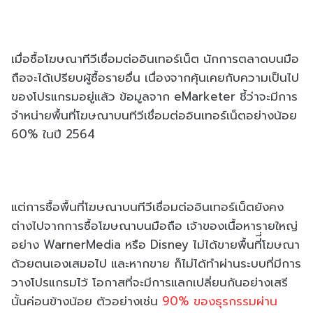
เมื่อซื้อโฆษณาทีวีเชื่อมต่ออินเทอร์เน็ต นักการตลาดบนมือ
ถือจะได้เปรียบผู้ซื้อรายอื่น เนื่องจากคุ้นเคยกับความเป็นไป
ของโปรแกรมอยู่แล้ว ข้อมูลจาก eMarketer ชี้ว่าจะมีการ
จำหน่ายพื้นที่โฆษณาบนทีวีเชื่อมต่ออินเทอร์เน็ตอย่างน้อย
60% ในปี 2564
แต่การซื้อพื้นที่โฆษณาบนทีวีเชื่อมต่ออินเทอร์เน็ตยังคง
ต่างไปจากการซื้อโฆษณาบนมือถือ เจ้าของเนื้อหารายใหญ่
อย่าง WarnerMedia หรือ Disney ไม่ได้ขายพื้นที่ี่โฆษณา
ด้วยตนเองเสมอไป และหากขาย ก็ไม่ได้ทำผ่านระบบที่มีการ
วางโปรแกรมไว้ โอกาสที่จะมีการแลกเปลี่ยนกันอย่างเสรี
นั้นค่อนข้างน้อย ตัวอย่างเช่น
90% ของธุรกรรมผ่าน