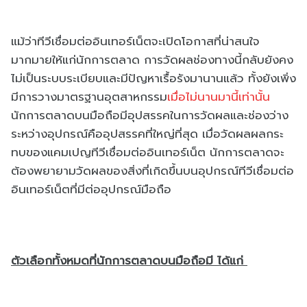
แม้ว่าทีวีเชื่อมต่ออินเทอร์เน็ตจะเปิดโอกาสที่น่าสนใจ
มากมายให้แก่นักการตลาด การวัดผลช่องทางนี้กลับยังคง
ไม่เป็นระบบระเบียบและมีปัญหาเรื้อรังมานานแล้ว ทั้งยังเพิ่ง
มีการวางมาตรฐานอุตสาหกรรม
เมื่อไม่นานมานี้เท่านั้น
นักการตลาดบนมือถือมีอุปสรรคในการวัดผลและช่องว่าง
ระหว่างอุปกรณ์คืออุปสรรคที่ใหญ่ที่สุด เมื่อวัดผลผลกระ
ทบของแคมเปญทีวีเชื่อมต่ออินเทอร์เน็ต นักการตลาดจะ
ต้องพยายามวัดผลของสิ่งที่เกิดขึ้นบนอุปกรณ์ทีวีเชื่อมต่อ
อินเทอร์เน็ตที่มีต่ออุปกรณ์มือถือ
ตัวเลือกทั้งหมดที่นักการตลาดบนมือถือมี ได้แก่