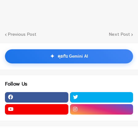
Previous Post
Next Post
✦
คุยกับ Gemini AI
Follow Us