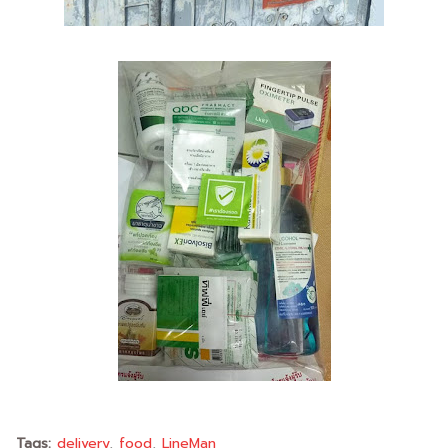
Tags:
delivery
food
LineMan