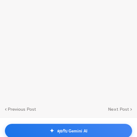
Previous Post
Next Post
✦
คุยกับ Gemini AI