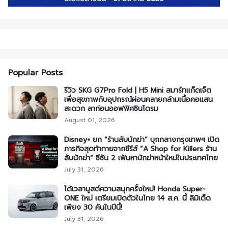
Popular Posts
รีวิว SKG G7Pro Fold | H5 Mini สมาร์ทแก็ดเจ็ต
เพื่อสุขภาพกับอุปกรณ์ผ่อนคลายกล้ามเนื้อคอแสน
สะดวก ลาก่อนออฟฟิศซินโดรม
August 01, 2026
Disney+ ยก “ร้านลับนักฆ่า” บุกกลางกรุงเทพฯ เปิด
ภารกิจสุดท้าทายจากซีรีส์ “A Shop for Killers ร้าน
ลับนักฆ่า” ซีซัน 2 เฟ้นหานักฆ่าหน้าใหม่ในประเทศไทย
July 31, 2026
ได้เวลาบูสต์ความสนุกครั้งใหม่! Honda Super-
ONE ใหม่ เตรียมเปิดตัวในไทย 14 ส.ค. นี้ ลิมิเต็ด
เพียง 30 คันในปีนี้!
July 31, 2026