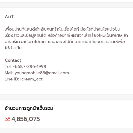
Ai iT
เพื่อนบ้านที่แสนดีสำหรับคนที่รักในเรื่องไอที มีอะไรที่น่าสนใจแบ่งปัน
เรื่องราวและข้อมูลกันได้ หรือถ้าอยากให้เราเจาะลึกเรื่องไหนเป็นพิเศษ สา
มารถรีเควสกันมาได้เลย. เราจะลองไปศึกษาและมาเขียนบทความให้เพื่อ
ได้อ่านกัน
Contact
Tel: +6687-396-1999
Mail: youngmobile83@gmail.com
Line ID: icream_act
จำนวนการดูหน้าเว็บรวม
4,856,075