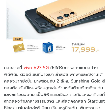
นอกจากนี้
vivo V23 5G
ยังได้รับการออกแบบอย่าง
พิถีพิถัน ด้วยดีไซน์ที่บางเบา ล้ำสมัย พกพาและใช้งานได้
คล่องมากยิ่งขี้น มาพร้อมกับ 2 สีใหม่ Sunshine Gold สี
ทองต้อนรับปีใหม่พร้อมลูกเล่นด้านหลังตัวเครื่องที่จะเล่น
แสงสะท้อนออกมาเป็นสีฟ้าแกมเขียว ราวกับแสงอาทิตย์ที่
สาดส่องท่ามกลางธรรมชาติ และสีสุดคลาสสิก Stardust
Black มาในสไตล์พรีเมียม เรียบหรูมีระดับ เพิ่มความน่า