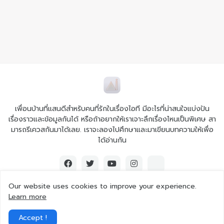
เพื่อนบ้านที่แสนดีสำหรับคนที่รักในเรื่องไอที มีอะไรที่น่าสนใจแบ่งปัน
เรื่องราวและข้อมูลกันได้ หรือถ้าอยากให้เราเจาะลึกเรื่องไหนเป็นพิเศษ สา
มารถรีเควสกันมาได้เลย. เราจะลองไปศึกษาและมาเขียนบทความให้เพื่อ
ได้อ่านกัน
Our website uses cookies to improve your experience.
Learn more
© 2026 Ai iT All rights reserved.
Accept !
Home
About Us
Contact Us