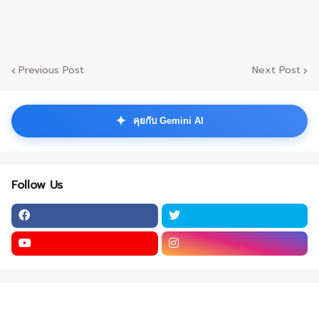
Previous Post
Next Post
✦
คุยกับ Gemini AI
Follow Us