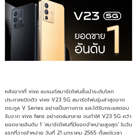
หลังจากที่ vivo แบรนด์สมาร์ตโฟนชั้นนำระดับโลก
ประกาศเปิดตัว vivo V23 5G สมาร์ตโฟนรุ่นล่าสุดจาก
ตระกูล V Series อย่างเป็นทางการ และได้รับกระแสตอบ
รับจาก vivo fans อย่างถล่มทลาย จนทำให้ V23 5G คว้า
ยอดขายอันดับ 1 ‘สมาร์ตโฟนที่มียอดจำหน่ายสูงสุด’ ในวัน
แรกที่วางจำหน่าย วันที่ 21 มกราคม 2565 ตั้งแต่เวลา