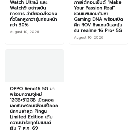
Watch Ultra2 และ
ภายใต้คอนเซ็ปต์ "Make
Watch9 อย่างเป็น
Your Passion Real"
ทางการ ว่ามียอดสั่งจอง
ชวนแฟนเกมค้นหา
ทั่วโลกสูงกว่ารุ่นก่อนหน้า
Gaming DNA พร้อมเปิด
กว่า 30%
ศึก ROV ชิงแชมป์และลุ้น
รับ realme 16 Pro+ 5G
August 10, 2026
August 10, 2026
OPPO Reno16 5G มา
พร้อมความจุใหม่
12GB+512GB เปิดคอล
เลกชันพร้อมเพื่อนซี้ไอคอ
นิกคนล่าสุด Pingu
Limited Edition เติม
ความน่ารักทุกโมเมนต์
เริ่ม 7 ส.ค. 69