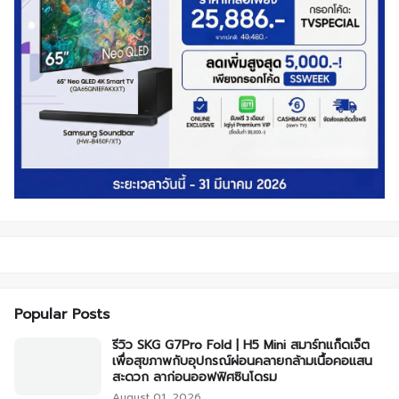
Popular Posts
รีวิว SKG G7Pro Fold | H5 Mini สมาร์ทแก็ดเจ็ต
เพื่อสุขภาพกับอุปกรณ์ผ่อนคลายกล้ามเนื้อคอแสน
สะดวก ลาก่อนออฟฟิศซินโดรม
August 01, 2026