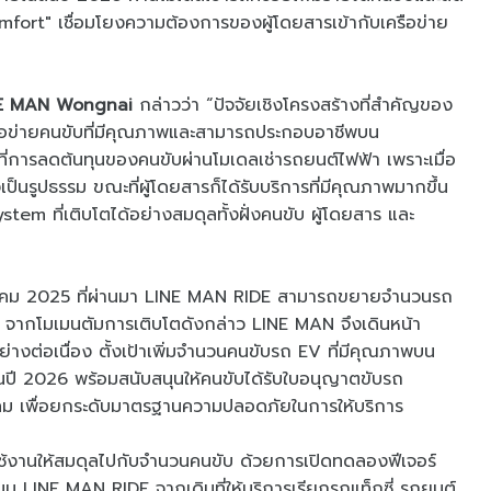
omfort" เชื่อมโยงความต้องการของผู้โดยสารเข้ากับเครือข่าย
LINE MAN Wongnai
กล่าวว่า “ปัจจัยเชิงโครงสร้างที่สำคัญของ
ครือข่ายคนขับที่มีคุณภาพและสามารถประกอบอาชีพบน
ที่การลดต้นทุนของคนขับผ่านโมเดลเช่ารถยนต์ไฟฟ้า เพราะเมื่อ
างเป็นรูปธรรม ขณะที่ผู้โดยสารก็ได้รับบริการที่มีคุณภาพมากขึ้น
tem ที่เติบโตได้อย่างสมดุลทั้งฝั่งคนขับ ผู้โดยสาร และ
กฎาคม 2025 ที่ผ่านมา LINE MAN RIDE สามารถขยายจำนวนรถ
น จากโมเมนตัมการเติบโตดังกล่าว LINE MAN จึงเดินหน้า
างต่อเนื่อง ตั้งเป้าเพิ่มจำนวนคนขับรถ EV ที่มีคุณภาพบน
ปี 2026 พร้อมสนับสนุนให้คนขับได้รับใบอนุญาตขับรถ
 เพื่อยกระดับมาตรฐานความปลอดภัยในการให้บริการ
้งานให้สมดุลไปกับจำนวนคนขับ ด้วยการเปิดทดลองฟีเจอร์
บน LINE MAN RIDE จากเดิมที่ให้บริการเรียกรถแท็กซี่ รถยนต์