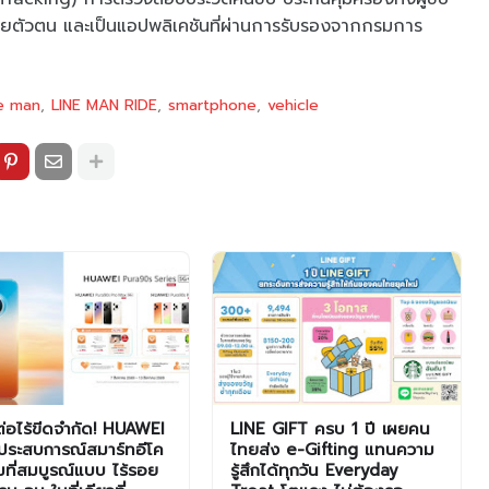
ผยตัวตน และเป็นแอปพลิเคชันที่ผ่านการรับรองจากกรมการ
ne man
LINE MAN RIDE
smartphone
vehicle
มต่อไร้ขีดจำกัด! HUAWEI
LINE GIFT ครบ 1 ปี เผยคน
ประสบการณ์สมาร์ทอีโค
ไทยส่ง e-Gifting แทนความ
็มที่สมบูรณ์แบบ ไร้รอย
รู้สึกได้ทุกวัน Everyday