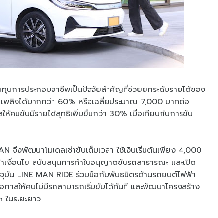
ุนการประกอบอาชีพเป็นปัจจัยสำคัญที่ช่วยยกระดับรายได้ของ
้อเพลิงได้มากกว่า 60% หรือเฉลี่ยประมาณ 7,000 บาทต่อ
ให้คนขับมีรายได้สุทธิเพิ่มขึ้นกว่า 30% เมื่อเทียบกับการขับ
MAN จึงพัฒนาโมเดลเช่าขับเต็มเวลา ใช้เงินเริ่มต้นเพียง 4,000
ี่เข้าเงื่อนไข สนับสนุนการทำใบอนุญาตขับรถสาธารณะ และเปิด
ปัจจุบัน LINE MAN RIDE ร่วมมือกับพันธมิตรด้านรถยนต์ไฟฟ้า
ดโอกาสให้คนไม่มีรถสามารถเริ่มขับได้ทันที และพัฒนาโครงสร้าง
m ในระยะยาว