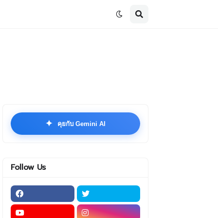
✦
คุยกับ Gemini AI
Follow Us