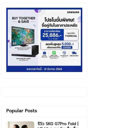
Popular Posts
รีวิว SKG G7Pro Fold |