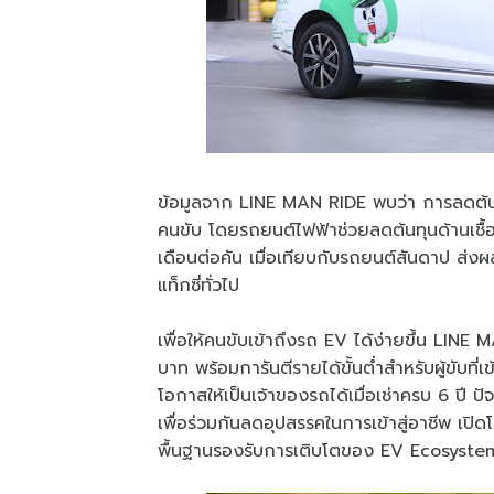
ข้อมูลจาก LINE MAN RIDE พบว่า การลดต้นท
คนขับ โดยรถยนต์ไฟฟ้าช่วยลดต้นทุนด้านเชื
เดือนต่อคัน เมื่อเทียบกับรถยนต์สันดาป ส่งผล
แท็กซี่ทั่วไป
เพื่อให้คนขับเข้าถึงรถ EV ได้ง่ายขึ้น LINE 
บาท พร้อมการันตีรายได้ขั้นต่ำสำหรับผู้ขับท
โอกาสให้เป็นเจ้าของรถได้เมื่อเช่าครบ 6 ปี 
เพื่อร่วมกันลดอุปสรรคในการเข้าสู่อาชีพ เปิ
พื้นฐานรองรับการเติบโตของ EV Ecosyste