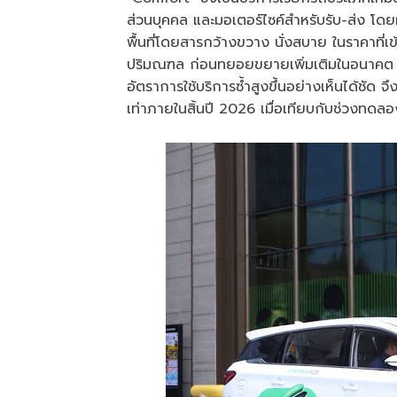
ส่วนบุคคล และมอเตอร์ไซค์สำหรับรับ-ส่ง โด
พื้นที่โดยสารกว้างขวาง นั่งสบาย ในราคาที่เข
ปริมณฑล ก่อนทยอยขยายเพิ่มเติมในอนาคต ด้
อัตราการใช้บริการซ้ำสูงขึ้นอย่างเห็นได้ชัด จ
เท่าภายในสิ้นปี 2026 เมื่อเทียบกับช่วงทด