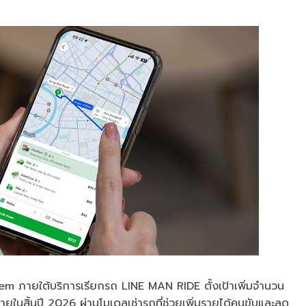
m ภายใต้บริการเรียกรถ LINE MAN RIDE ตั้งเป้าเพิ่มจำนวน
นสิ้นปี 2026 ผ่านโมเดลเช่ารถที่ช่วยเพิ่มรายได้คนขับและลด