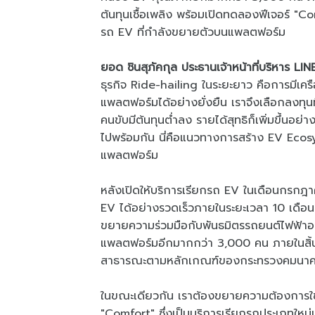
ต้นทุนเชื้อเพลิง พร้อมเปิดทดลองฟีเจอร์ "C
รถ EV ที่กำลังขยายตัวบนแพลตฟอร์ม
ยอด ชินสุภัคกุล ประธานเจ้าหน้าที่บริหาร 
ธุรกิจ Ride-hailing ในระยะยาว คือการมีเ
แพลตฟอร์มได้อย่างยั่งยืน เราจึงเลือกลงทุน
คนขับมีต้นทุนต่ำลง รายได้สุทธิก็เพิ่มขึ้นอย่
ไปพร้อมกัน นี่คือแนวทางการสร้าง EV Ecosys
แพลตฟอร์ม
หลังเปิดให้บริการเรียกรถ EV ในเดือนกร
EV ได้อย่างรวดเร็วภายในระยะเวลา 10 เดือ
ขยายความร่วมมือกับพันธมิตรรถยนต์ไฟฟ้าอย่
แพลตฟอร์มอีกมากกว่า 3,000 คน ภายในสิ้น
สาธารณะตามหลักเกณฑ์ของกระทรวงคมนาคม
ในขณะเดียวกัน เราต้องขยายความต้องการใช
"Comfort" ซึ่งเป็นบริการเรียกรถประเภทใหม่