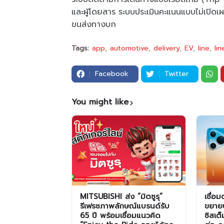
และผู้โดยสาร ระบบประเมินคะแนนแบบไม่เปิดเ
ขนส่งทางบก
Tags:
app
automotive
delivery
EV
line
li
Facebook
Twitter
You might like
MITSUBISHI ส่ง “มิตซูรุ”
เชื่อ
รีเฟรชภาพลักษณ์แบรนด์รับ
ขยาย
65 ปี พร้อมเชื่อมแนวคิด
ซิสเต