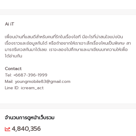
Ai iT
เพื่อนบ้านที่แสนดีสำหรับคนที่รักในเรื่องไอที มีอะไรที่น่าสนใจแบ่งปัน
เรื่องราวและข้อมูลกันได้ หรือถ้าอยากให้เราเจาะลึกเรื่องไหนเป็นพิเศษ สา
มารถรีเควสกันมาได้เลย. เราจะลองไปศึกษาและมาเขียนบทความให้เพื่อ
ได้อ่านกัน
Contact
Tel: +6687-396-1999
Mail: youngmobile83@gmail.com
Line ID: icream_act
จำนวนการดูหน้าเว็บรวม
4,840,356