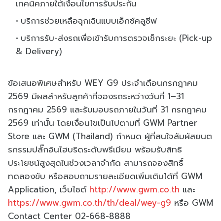
เทคนิคภายใต้เงื่อนไขการรับประกัน
บริการช่วยเหลือฉุกเฉินแบบเอ็กซ์คลูซีฟ
บริการรับ-ส่งรถเพื่อเข้ารับการตรวจเช็กระยะ (Pick-up
& Delivery)
ข้อเสนอพิเศษสำหรับ WEY G9 ประจำเดือนกรกฎาคม
2569 มีผลสำหรับลูกค้าที่จองรถระหว่างวันที่ 1–31
กรกฎาคม 2569 และรับมอบรถภายในวันที่ 31 กรกฎาคม
2569 เท่านั้น โดยเงื่อนไขเป็นไปตามที่ GWM Partner
Store และ GWM (Thailand) กำหนด ผู้ที่สนใจสัมผัสยนต
รกรรมปลั๊กอินไฮบริดระดับพรีเมียม พร้อมรับสิทธิ
ประโยชน์สูงสุดในช่วงเวลาจำกัด สามารถจองสิทธิ์
ทดลองขับ หรือสอบถามรายละเอียดเพิ่มเติมได้ที่ GWM
Application, เว็บไซต์
http://www.gwm.co.th
และ
https://www.gwm.co.th/th/deal/wey-g9
หรือ GWM
Contact Center 02-668-8888