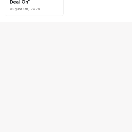
Deal On”
August 06, 2026