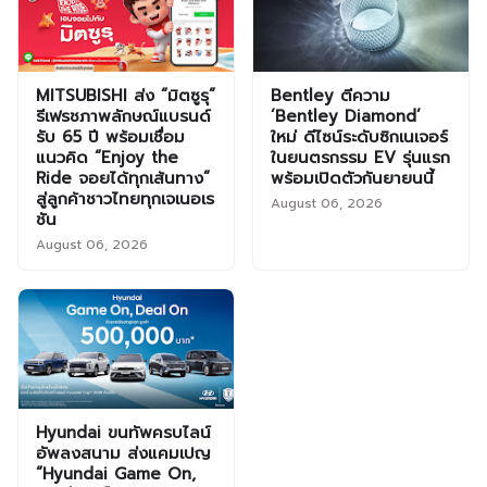
MITSUBISHI ส่ง “มิตซูรุ”
Bentley ตีความ
รีเฟรชภาพลักษณ์แบรนด์
‘Bentley Diamond’
รับ 65 ปี พร้อมเชื่อม
ใหม่ ดีไซน์ระดับซิกเนเจอร์
แนวคิด “Enjoy the
ในยนตรกรรม EV รุ่นแรก
Ride จอยได้ทุกเส้นทาง”
พร้อมเปิดตัวกันยายนนี้
สู่ลูกค้าชาวไทยทุกเจเนอเร
August 06, 2026
ชัน
August 06, 2026
Hyundai ขนทัพครบไลน์
อัพลงสนาม ส่งแคมเปญ
“Hyundai Game On,