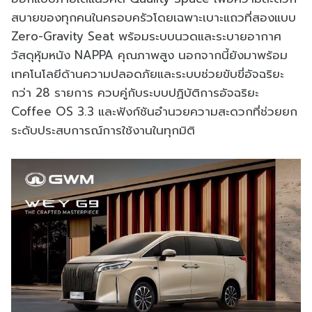
สบายของทุกคนในครอบครัวโดยเฉพาะเบาะแถวที่สองแบบ
Zero-Gravity Seat พร้อมระบบนวดและระบายอากาศ
วัสดุหุ้มหนัง NAPPA คุณภาพสูง นอกจากนี้ยังมาพร้อม
เทคโนโลยีด้านความปลอดภัยและระบบช่วยขับขี่อัจฉริยะ
กว่า 28 รายการ ควบคู่กับระบบปฏิบัติการอัจฉริยะ
Coffee OS 3.3 และฟังก์ชันอำนวยความสะดวกที่ช่วยยก
ระดับประสบการณ์การใช้งานในทุกมิติ