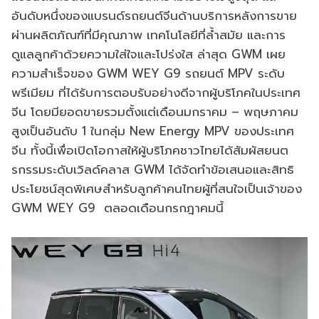
อันดับหนึ่งของแบรนด์รถยนต์จีนด้านบริการหลังการขาย
ผ่านผลิตภัณฑ์ที่มีคุณภาพ เทคโนโลยีที่ล้ำสมัย และการ
ดูแลลูกค้าด้วยความใส่ใจและโปร่งใส ล่าสุด GWM เผย
ความสำเร็จของ GWM WEY G9 รถยนต์ MPV ระดับ
พรีเมียม ที่ได้รับการตอบรับอย่างดีจากผู้บริโภคในประเทศ
จีน โดยมียอดขายรวมตั้งแต่เดือนมกราคม – พฤษภาคม
สูงเป็นอันดับ 1 ในกลุ่ม New Energy MPV ของประเทศ
จีน ทั้งนี้เพื่อเปิดโอกาสให้ผู้บริโภคชาวไทยได้สัมผัสยนต
รกรรมระดับเวิลด์คลาส GWM ได้จัดทำข้อเสนอและสิทธิ
ประโยชน์สุดพิเศษสำหรับลูกค้าคนไทยผู้ที่สนใจเป็นเจ้าของ
GWM WEY G9 ตลอดเดือนกรกฎาคมนี้