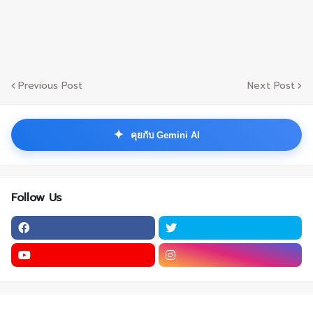
Previous Post
Next Post
✦
คุยกับ Gemini AI
Follow Us