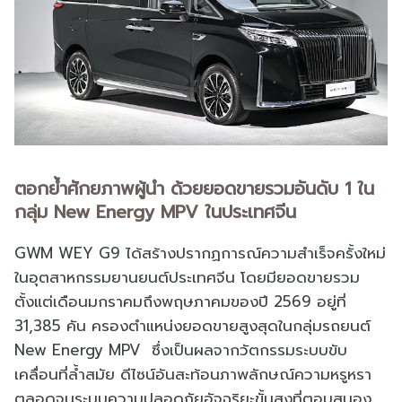
ตอกย้ำศักยภาพผู้นำ ด้วยยอดขายรวมอันดับ 1 ใน
กลุ่ม New Energy MPV ในประเทศจีน
GWM WEY G9 ได้สร้างปรากฏการณ์ความสำเร็จครั้งใหม่
ในอุตสาหกรรมยานยนต์ประเทศจีน โดยมียอดขายรวม
ตั้งแต่เดือนมกราคมถึงพฤษภาคมของปี 2569 อยู่ที่
31,385 คัน ครองตำแหน่งยอดขายสูงสุดในกลุ่มรถยนต์
New Energy MPV ซึ่งเป็นผลจากวัตกรรมระบบขับ
เคลื่อนที่ล้ำสมัย ดีไซน์อันสะท้อนภาพลักษณ์ความหรูหรา
ตลอดจนระบบความปลอดภัยอัจฉริยะขั้นสูงที่ตอบสนอง