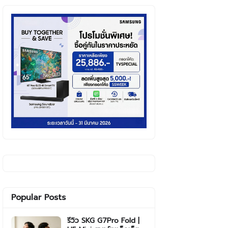
Popular Posts
รีวิว SKG G7Pro Fold |