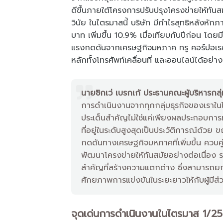
ดีขึ้นภายใต้โครงการปรับปรุงโครงข่ายให้ทั
วินัย ในไตรมาสนี้ บริษัท มีกำไรสุทธิหลังหัก
บาท เพิ่มขึ้น 10.9% เมื่อเทียบกับปีก่อน โดย
แรงกดดันจากเศรษฐกิจมหภาค ทรู คอร์ปอเรช
หลักทั้งโทรศัพท์เคลื่อนที่ และออนไลน์ได้อย่าง
นายซิกเว่ เบรกเก้ ประธานคณะผู้บริหารกลุ่
การดำเนินงานจากทุกกลุ่มธุรกิจของเราใ
ประเด็นสำคัญไม่ใช่แค่เพียงผลประกอบการ
ที่อยู่ในระดับสูงสุดเป็นประวัติการณ์ด้
กดดันทางเศรษฐกิจมหภาคที่เพิ่มขึ้น ควบคู
พัฒนาโครงข่ายให้ทันสมัยอย่างต่อเนื่อง 
สำคัญที่สร้างความแตกต่าง ซึ่งสามารถยก
ศักยภาพการแข่งขันในระยะยาวให้กับผู้มีส่ว
จุดเด่นการดำเนินงานในไตรมาส 1/2