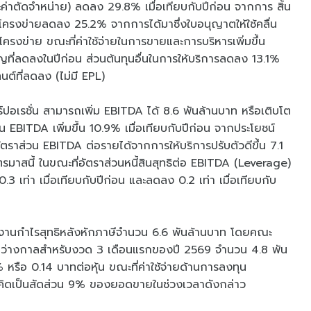
ละค่าตัดจำหน่าย) ลดลง 29.8% เมื่อเทียบกับปีก่อน จากการ สิ้น
นโครงข่ายลดลง 25.2% จากการได้มาซึ่งใบอนุญาตให้ใช้คลื่น
รงข่าย ขณะที่ค่าใช้จ่ายในการขายและการบริหารเพิ่มขึ้น
ูญที่ลดลงในปีก่อน ส่วนต้นทุนอื่นในการให้บริการลดลง 13.1%
นต์ที่ลดลง (ไม่มี EPL)
์ปอเรชั่น สามารถเพิ่ม EBITDA ได้ 8.6 พันล้านบาท หรือเติบโต
ITDA เพิ่มขึ้น 10.9% เมื่อเทียบกับปีก่อน จากประโยชน์
อัตราส่วน EBITDA ต่อรายได้จากการให้บริการปรับตัวดีขึ้น 7.1
บไตรมาสนี้ ในขณะที่อัตราส่วนหนี้สินสุทธิต่อ EBITDA (Leverage)
.3 เท่า เมื่อเทียบกับปีก่อน และลดลง 0.2 เท่า เมื่อเทียบกับ
ยงานกำไรสุทธิหลังหักภาษีจำนวน 6.6 พันล้านบาท โดยคณะ
ลระหว่างกาลสำหรับงวด 3 เดือนแรกของปี 2569 จำนวน 4.8 พัน
 หรือ 0.14 บาทต่อหุ้น ขณะที่ค่าใช้จ่ายด้านการลงทุน
ท คิดเป็นสัดส่วน 9% ของยอดขายในช่วงเวลาดังกล่าว