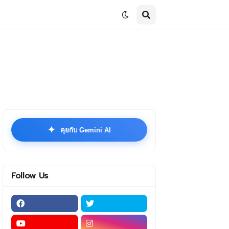
✦
คุยกับ Gemini AI
Follow Us