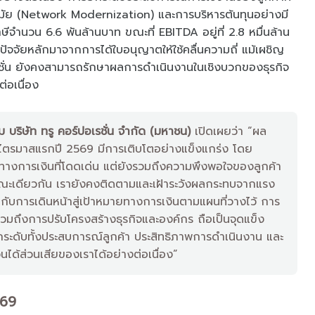
นสมัย (Network Modernization) และการบริหารต้นทุนอย่างมี
ภาษีจำนวน 6.6 พันล้านบาท ขณะที่ EBITDA อยู่ที่ 2.8 หมื่นล้าน
มีปัจจัยหลักมาจากการได้ใบอนุญาตให้ใช้คลื่นความถี่ แม้เผชิญ
ั่น ยังคงสามารถรักษาผลการดำเนินงานในเชิงบวกของธุรกิจ
ต่อเนื่อง
ม บริษัท ทรู คอร์ปอเรชั่น จำกัด (มหาชน)
เปิดเผยว่า “ผล
นไตรมาสแรกปี 2569 มีการเติบโตอย่างแข็งแกร่ง โดย
ทางการเงินที่โดดเด่น แต่ยังรวมถึงความพึงพอใจของลูกค้า
วย ขณะเดียวกัน เรายังคงติดตามและเฝ้าระวังผลกระทบจากแรง
่กับการเดินหน้าสู่เป้าหมายทางการเงินตามแผนที่วางไว้ การ
รวมถึงการปรับโครงสร้างธุรกิจและองค์กร ถือเป็นจุดแข็ง
ระดับทั้งประสบการณ์ลูกค้า ประสิทธิภาพการดำเนินงาน และ
นได้ส่วนเสียของเราได้อย่างต่อเนื่อง”
569