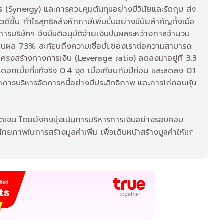
 (Synergy) และการควบคุมต้นทุนอย่างมีวินัยและรัดกุม ส่ง
ขึ้น กำไรสุทธิหลังหักภาษีเพิ่มขึ้นอย่างมีนัยสำคัญทั้งเมื่อ
รบริษัทฯ จึงมีมติอนุมัติจ่ายเงินปันผลระหว่างกาลจำนวน
นปันผล 73% สะท้อนถึงความเชื่อมั่นของเราต่อความสามารถ
นโครงสร้างทางการเงิน (Leverage ratio) ลดลงมาอยู่ที่ 3.8
เบี้ยที่แท้จริง 0.4 จุด เมื่อเทียบกับปีก่อน และลดลง 0.1
ากการบริหารจัดการหนี้อย่างมีประสิทธิภาพ และการไถ่ถอนหุ้น
ชัดเจน โดยยังคงมุ่งเน้นการบริหารการเงินอย่างรอบคอบ
ศักยภาพในการสร้างมูลค่าเพิ่ม เพื่อเดินหน้าสร้างมูลค่าให้แก่