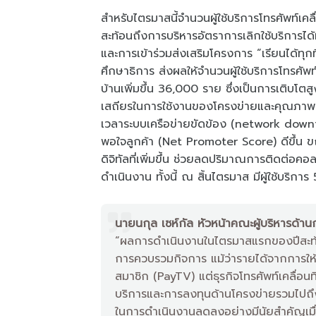
สำหรับไตรมาสนี้จำนวนผู้ใช้บริการโทรศัพท์เคล
สะท้อนถึงการบริหารอัตราการเลิกใช้บริการได้ม
และการเข้าร่วมส่งเสริมโครงการ “เรียนได้
ศึกษาธิการ ส่งผลให้จำนวนผู้ใช้บริการโทรศัพท์เ
บ้านเพิ่มขึ้น 36,000 ราย ซึ่งเป็นการเติบโ
เสถียรในการใช้งานของโครงข่ายและคุณภาพบริก
เวลาระบบเครือข่ายขัดข้อง (network down
พอใจลูกค้า (Net Promoter Score) ดีขึ้น
ดิจิทัลที่เพิ่มขึ้น ช่วยลดปริมาณการติดต่อค
ดำเนินงาน ทั้งนี้ ณ สิ้นไตรมาส มีผู้ใช้บริก
นายนกุล เซห์กัล หัวหน้าคณะผู้บริหารด้านก
“ผลการดำเนินงานในไตรมาสแรกของปีสะท้อนถ
การควบรวมกิจการ แม้ว่ารายได้จากการให้
สมาชิก (PayTV) แต่ธุรกิจโทรศัพท์เคลื่อน
บริการและการลงทุนด้านโครงข่ายรวมไปถึง
ในการดำเนินงานลดลงอย่างมีนัยสำคัญเมื่อเ