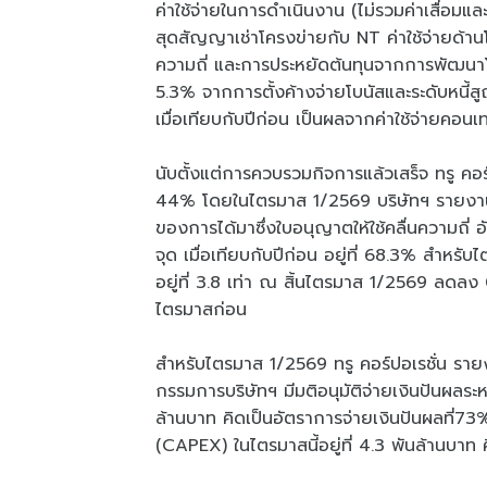
ค่าใช้จ่ายในการดำเนินงาน (ไม่รวมค่าเสื่อมแ
สุดสัญญาเช่าโครงข่ายกับ NT ค่าใช้จ่ายด้า
ความถี่ และการประหยัดต้นทุนจากการพัฒนาโค
5.3% จากการตั้งค้างจ่ายโบนัสและระดับหนี้ส
เมื่อเทียบกับปีก่อน เป็นผลจากค่าใช้จ่ายคอนเท
นับตั้งแต่การควบรวมกิจการแล้วเสร็จ ทรู คอร
44% โดยในไตรมาส 1/2569 บริษัทฯ รายงาน EB
ของการได้มาซึ่งใบอนุญาตให้ใช้คลื่นความถี่ 
จุด เมื่อเทียบกับปีก่อน อยู่ที่ 68.3% สำหรั
อยู่ที่ 3.8 เท่า ณ สิ้นไตรมาส 1/2569 ลดลง 0
ไตรมาสก่อน
สำหรับไตรมาส 1/2569 ทรู คอร์ปอเรชั่น รา
กรรมการบริษัทฯ มีมติอนุมัติจ่ายเงินปันผ
ล้านบาท คิดเป็นอัตราการจ่ายเงินปันผลที่73%
(CAPEX) ในไตรมาสนี้อยู่ที่ 4.3 พันล้านบา