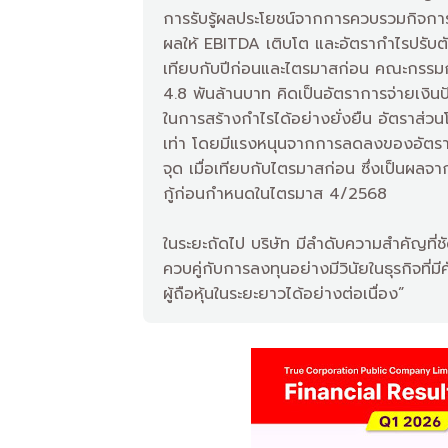
การรับรู้ผลประโยชน์จากการควบรวมกิจการ
ผลให้ EBITDA เติบโต และอัตรากำไรปรับตัวดี
เทียบกับปีก่อนและไตรมาสก่อน คณะกรรมกา
4.8 พันล้านบาท คิดเป็นอัตราการจ่ายเงิ
ในการสร้างกำไรได้อย่างยั่งยืน อัตราส่ว
เท่า โดยมีแรงหนุนจากการลดลงของอัตราดอก
จุด เมื่อเทียบกับไตรมาสก่อน ซึ่งเป็นผลจ
กู้ก่อนกำหนดในไตรมาส 4/2568
ในระยะถัดไป บริษัท มีลำดับความสำคัญที่
ควบคู่กับการลงทุนอย่างมีวินัยในธุรกิจที่มี
ผู้ถือหุ้นในระยะยาวได้อย่างต่อเนื่อง”