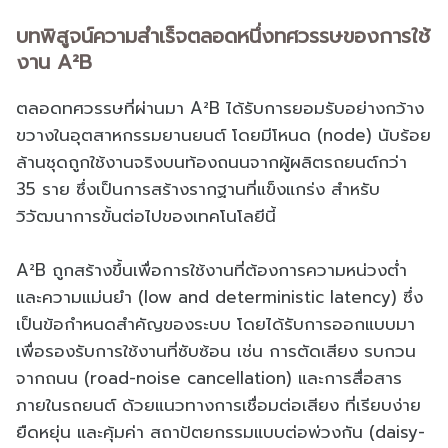
บทพิสูจน์ความสำเร็จตลอดหนึ่งทศวรรษของการใช้
งาน A²B
ตลอดทศวรรษที่ผ่านมา A²B ได้รับการยอมรับอย่างกว้าง
ขวางในอุตสาหกรรมยานยนต์ โดยมีโหนด (node) นับร้อย
ล้านชุดถูกใช้งานจริงบนท้องถนนจากผู้ผลิตรถยนต์กว่า
35 ราย ซึ่งเป็นการสร้างรากฐานที่แข็งแกร่ง สำหรับ
วิวัฒนาการขั้นต่อไปของเทคโนโลยีนี้
A²B ถูกสร้างขึ้นเพื่อการใช้งานที่ต้องการความหน่วงต่ำ
และความแม่นยำ (low and deterministic latency) ซึ่ง
เป็นข้อกำหนดสำคัญของระบบ โดยได้รับการออกแบบมา
เพื่อรองรับการใช้งานที่ซับซ้อน เช่น การตัดเสียง รบกวน
จากถนน (road-noise cancellation) และการสื่อสาร
ภายในรถยนต์ ด้วยแนวทางการเชื่อมต่อเสียง ที่เรียบง่าย
ยืดหยุ่น และคุ้มค่า สถาปัตยกรรมแบบต่อพ่วงกัน (daisy-