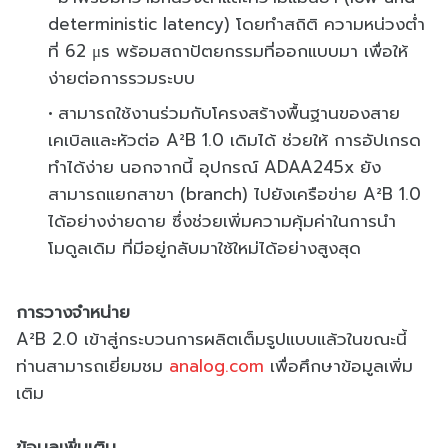
deterministic latency) โดยทำสถิติ ความหน่วงต่ำ
ที่ 62 μs พร้อมสถาปัตยกรรมที่ออกแบบมา เพื่อให้
ง่ายต่อการรวมระบบ
สามารถใช้งานร่วมกับโครงสร้างพื้นฐานของสาย
เคเบิลและหัวต่อ A²B 1.0 เดิมได้ ช่วยให้ การอัปเกรด
ทำได้ง่าย นอกจากนี้ อุปกรณ์ ADAA245x ยัง
สามารถแยกสาขา (branch) ไปยังเครือข่าย A²B 1.0
ได้อย่างง่ายดาย ซึ่งช่วยเพิ่มความคุ้มค่าในการนำ
โมดูลเดิม ที่มีอยู่กลับมาใช้ใหม่ได้อย่างสูงสุด
การวางจำหน่าย
A²B 2.0 เข้าสู่กระบวนการผลิตเต็มรูปแบบแล้วในขณะนี้
ท่านสามารถเยี่ยมชม
analog.com
เพื่อศึกษาข้อมูลเพิ่ม
เติม
ข้อมูลเพิ่มเติม