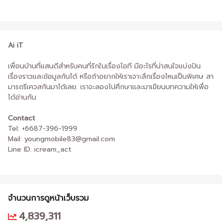
Ai iT
เพื่อนบ้านที่แสนดีสำหรับคนที่รักในเรื่องไอที มีอะไรที่น่าสนใจแบ่งปัน
เรื่องราวและข้อมูลกันได้ หรือถ้าอยากให้เราเจาะลึกเรื่องไหนเป็นพิเศษ สา
มารถรีเควสกันมาได้เลย. เราจะลองไปศึกษาและมาเขียนบทความให้เพื่อ
ได้อ่านกัน
Contact
Tel: +6687-396-1999
Mail: youngmobile83@gmail.com
Line ID: icream_act
จำนวนการดูหน้าเว็บรวม
4,839,311