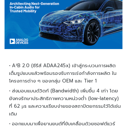
A²B 2.0 (ซีรีส์ ADAA245x) เข้าสู่กระบวนการผลิต
เต็มรูปแบบแล้วพร้อมรองรับการเร่งกำลังการผลิต ใน
โครงการต่าง ๆ ของกลุ่ม OEM และ Tier 1
ส่งมอบแบนด์วิดท์ (Bandwidth) เพิ่มขึ้น 4 เท่า โดย
ยังคงรักษาประสิทธิภาพความหน่วงต่ำ (low-latency)
ที่ 62 μs และความเรียบง่ายของสถาปัตยกรรมไว้ได้เช่น
เดิม
ออกแบบมาเพื่อยานยนต์ที่ขับเคลื่อนด้วยซอฟต์แวร์