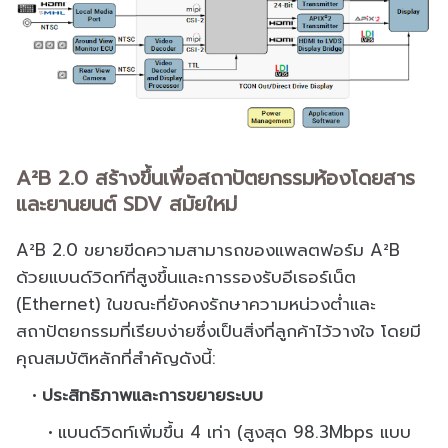
A²B 2.0 สร้างขึ้นเพื่อสถาปัตยกรรมห้องโดยสาร
และยานยนต์ SDV สมัยใหม่
A²B 2.0 ขยายขีดความสามารถของแพลตฟอร์ม A²B
ด้วยแบนด์วิดท์ที่สูงขึ้นและการรองรับอีเธอร์เน็ต
(Ethernet) ในขณะที่ยังคงรักษาความหน่วงต่ำและ
สถาปัตยกรรมที่เรียบง่ายซึ่งเป็นสิ่งที่ลูกค้าไว้วางใจ โดยมี
คุณสมบัติหลักที่สำคัญดังนี้:
ประสิทธิภาพและการขยายระบบ
แบนด์วิดท์เพิ่มขึ้น 4 เท่า (สูงสุด 98.3Mbps แบบ