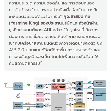
ความประณีต ความปลอดภัย และการตอบสนอง
ภายในตัวรถ โดยเฉพาะอย่างยิ่งเมื่อห้องโดยสารขับ
เคลื่อนด้วยซอฟต์แวร์มากขึ้น”
คุณยาสมิน คิง
(Yasmine King) รองประธานบริษัทและหัวหน้าฝ่าย
ธุรกิจยานยนต์ของ ADI
กล่าว “ในยุคใหม่นี้ วิศวกร
ต้องการ การเชื่อมต่อระบบเสียงที่สามารถผสานรวม
เข้ากับเครือข่ายยานยนต์ในวงกว้างได้อย่างลงตัว ซึ่ง
A²B 2.0 มอบแบนด์วิดท์ที่สูงขึ้น ความหน่วงต่ำ และ
การส่งข้อมูลอีเธอร์เน็ต โดยไม่เพิ่มความซับซ้อน ให้
กับสถาปัตยกรรม”