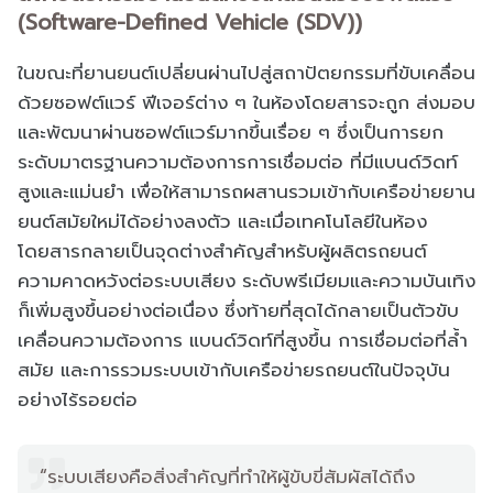
(Software-Defined Vehicle (SDV))
ในขณะที่ยานยนต์เปลี่ยนผ่านไปสู่สถาปัตยกรรมที่ขับเคลื่อน
ด้วยซอฟต์แวร์ ฟีเจอร์ต่าง ๆ ในห้องโดยสารจะถูก ส่งมอบ
และพัฒนาผ่านซอฟต์แวร์มากขึ้นเรื่อย ๆ ซึ่งเป็นการยก
ระดับมาตรฐานความต้องการการเชื่อมต่อ ที่มีแบนด์วิดท์
สูงและแม่นยำ เพื่อให้สามารถผสานรวมเข้ากับเครือข่ายยาน
ยนต์สมัยใหม่ได้อย่างลงตัว และเมื่อเทคโนโลยีในห้อง
โดยสารกลายเป็นจุดต่างสำคัญสำหรับผู้ผลิตรถยนต์
ความคาดหวังต่อระบบเสียง ระดับพรีเมียมและความบันเทิง
ก็เพิ่มสูงขึ้นอย่างต่อเนื่อง ซึ่งท้ายที่สุดได้กลายเป็นตัวขับ
เคลื่อนความต้องการ แบนด์วิดท์ที่สูงขึ้น การเชื่อมต่อที่ล้ำ
สมัย และการรวมระบบเข้ากับเครือข่ายรถยนต์ในปัจจุบัน
อย่างไร้รอยต่อ
“ระบบเสียงคือสิ่งสำคัญที่ทำให้ผู้ขับขี่สัมผัสได้ถึง