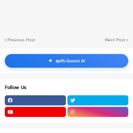
Previous Post
Next Post
✦
คุยกับ Gemini AI
Follow Us