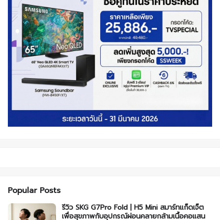
Popular Posts
รีวิว SKG G7Pro Fold | H5 Mini สมาร์ทแก็ดเจ็ต
เพื่อสุขภาพกับอุปกรณ์ผ่อนคลายกล้ามเนื้อคอแสน