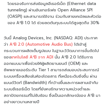
โดยรองรับการส่งข้อมูลอีเธอร์เน็ต (Ethernet data
tunneling) ผ่านอินเทอร์เฟซ Open Alliance SPI
(OASPI) และสามารถใช้งาน ร่วมกับสายเคเบิลและหัวต่อ
ของ A²B 1.0 ได้ ช่วยลดต้นทุนระบบได้สูงสุดถึง 30%
วันนี้ Analog Devices, Inc. (NASDAQ: ADI) ประกาศ
ว่า
A²B 2.0 (Automotive Audio Bus)
ได้เข้าสู่
กระบวนการผลิตเต็มรูปแบบ ในฐานะวิวัฒนาการขั้นถัดไป
ของ
เทคโนโลยี A²B จาก ADI
นั้น A²B 2.0 ได้รับการ
ออกแบบมาเพื่อช่วยให้ผู้ผลิตยานยนต์ (OEM) และ
ซัพพลายเออร์ระดับ Tier 1 สามารถส่งมอบประสบการณ์
ระบบเครื่องเสียงในห้องโดยสาร ที่เหนือระดับยิ่งขึ้น ผ่าน
แบนด์วิดท์ (Bandwidth) ที่กว้างขึ้นและการผสานเข้ากับ
ระบบอีเธอร์เน็ต โดยที่ยังคงรักษาความหน่วงต่ำและ
สถาปัตยกรรมที่ไม่ซับซ้อน ซึ่งเป็นเอกลักษณ์ของ A²B มา
อย่างยาวนานหลายปี