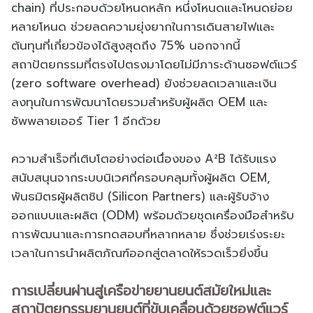
chain) ที่ประกอบด้วยโหนดหลัก หนึ่งโหนดและโหนดย่อย
หลายโหนด ช่วยลดความยุ่งยากในการเดินสายไฟและ
ต้นทุนที่เกี่ยวข้องได้สูงสุดถึง 75% นอกจากนี้
สถาปัตยกรรมที่ตรงไปตรงมาโดยไม่มีภาระด้านซอฟต์แวร์
(zero software overhead) ยังช่วยลดเวลาและเงิน
ลงทุนในการพัฒนาโดยรวมสำหรับผู้ผลิต OEM และ
ซัพพลายเออร์ Tier 1 อีกด้วย
ความสำเร็จที่เติบโตอย่างต่อเนื่องของ A²B ได้รับแรง
สนับสนุนจากระบบนิเวศที่ครอบคลุมทั้งผู้ผลิต OEM,
พันธมิตรผู้ผลิตชิป (Silicon Partners) และผู้รับจ้าง
ออกแบบและผลิต (ODM) พร้อมด้วยชุดเครื่องมือสำหรับ
การพัฒนาและการทดสอบที่หลากหลาย ซึ่งช่วยเร่งระยะ
เวลาในการนำผลิตภัณฑ์ออกสู่ตลาดให้รวดเร็วยิ่งขึ้น
การเปลี่ยนผ่านสู่เครือข่ายยานยนต์สมัยใหม่และ
สถาปัตยกรรมยานยนต์ที่ขับเคลื่อนด้วยซอฟต์แวร์