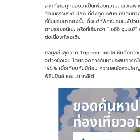
จากที่เคยถูกมองว่าเป็นเพียงความสนใจเฉพาะกล
วัฒนธรรมระดับโลก ที่ดึงดูดแฟนๆ ให้เดินทางข
ที่ชื่นชอบมากยิ่งขึ้น ตั้งแต่ที่พักธีมอนิ
ตามรอยอนิเมะ หรือที่เรียกว่า “เซอิจิ จุนเรย์
ต่อเนื่องทั่วเอเชีย
ข้อมูลล่าสุดจาก Trip.com เผยให้เห็นถึงความต
อย่างชัดเจน โดยยอดการค้นหาประสบการณ์ท่องเท
195% เมื่อเทียบกับปีก่อน ความสนใจส่วนใหญ่
ฟิลิปปินส์ และ เกาหลีใต้