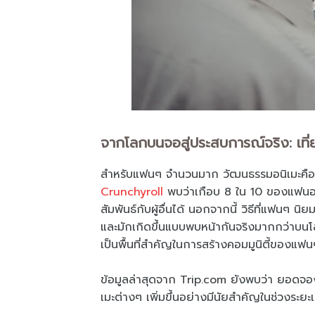
จากโลกบนจอสู่ประสบการณ์จริง: เที
สำหรับแฟนๆ จำนวนมาก วัฒนธรรมอนิเมะคือก
Crunchyroll
พบว่าเกือบ 8 ใน 10 ของแฟนอนิเ
สัมพันธ์กับผู้อื่นได้ นอกจากนี้ วิธีที่แฟนๆ น
และมักเกิดขึ้นแบบพบหน้ากันจริงมากกว่าบน
เป็นพื้นที่สำคัญในการสร้างคอมมูนิตี้ของแฟน
ข้อมูลล่าสุดจาก Trip.com ยังพบว่า ยอดจอ
เมะต่างๆ เพิ่มขึ้นอย่างมีนัยสำคัญในช่วงระยะ