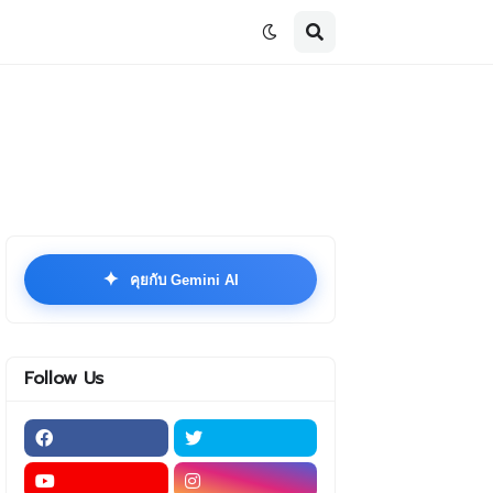
✦
คุยกับ Gemini AI
Follow Us