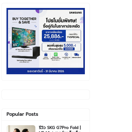
Popular Posts
รีวิว SKG G7Pro Fold |