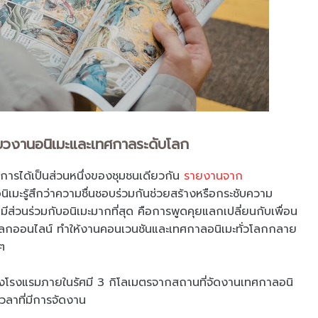
่ยวงานอนิเมะและเทศกาลระดับโลก
ารได้เป็นส่วนหนึ่งของชุมชนเดียวกัน
รายงานจาก
มะรู้สึกว่าความชื่นชอบร่วมกันช่วยสร้างหรือกระชับความ
ิยมมีส่วนร่วมกับอนิเมะมากที่สุด คือการพูดคุยแลกเปลี่ยนกับเพื่อน
โลกออนไลน์ ทำให้งานคอนเวนชันและเทศกาลอนิเมะทั่วโลกกลาย
ๆ
งโรงแรมภายในรัศมี 3 กิโลเมตรจากสถานที่จัดงานเทศกาลอนิ
เวลาที่มีการจัดงาน