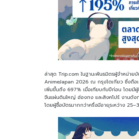
ล่าสุด Trip.com ในฐานะพันธมิตรผู้จำหน่ายบั
AnimeJapan 2026 ณ กรุงโตเกียว ซึ่งถือเป็น
เพิ่มขึ้นถึง 697% เมื่อเทียบกับปีก่อน โดยมี
จีนแผ่นดินใหญ่ ฮ่องกง และสิงคโปร์ งานดัง
โดยผู้ซื้อบัตรมากกว่าครึ่งมีอายุระหว่าง 25–