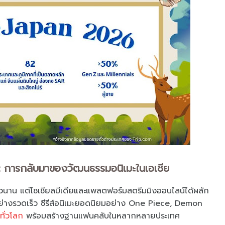
 การกลับมาของวัฒนธรรมอนิเมะในเอเชีย
าวนาน แต่โซเชียลมีเดียและแพลตฟอร์มสตรีมมิงออนไลน์ได้ผลัก
ย่างรวดเร็ว ซีรีส์อนิเมะยอดนิยมอย่าง One Piece, Demon
ทั่วโลก
พร้อมสร้างฐานแฟนคลับในหลากหลายประเทศ