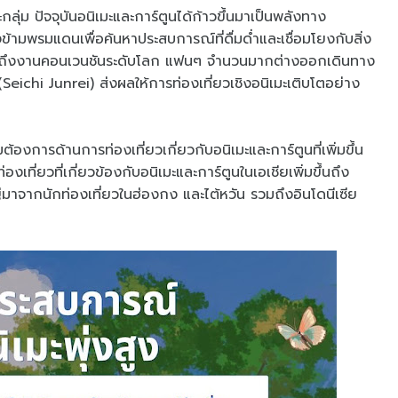
ุ่ม ปัจจุบันอนิเมะและการ์ตูนได้ก้าวขึ้นมาเป็นพลังทาง
้ามพรมแดนเพื่อค้นหาประสบการณ์ที่ดื่มด่ำและเชื่อมโยงกับสิ่ง
เมะไปจนถึงงานคอนเวนชันระดับโลก แฟนๆ จำนวนมากต่างออกเดินทาง
” (Seichi Junrei) ส่งผลให้การท่องเที่ยวเชิงอนิเมะเติบโตอย่าง
้องการด้านการท่องเที่ยวเกี่ยวกับอนิเมะและการ์ตูนที่เพิ่มขึ้น
ี่ยวที่เกี่ยวข้องกับอนิเมะและการ์ตูนในเอเชียเพิ่มขึ้นถึง
มาจากนักท่องเที่ยวในฮ่องกง และไต้หวัน รวมถึงอินโดนีเซีย