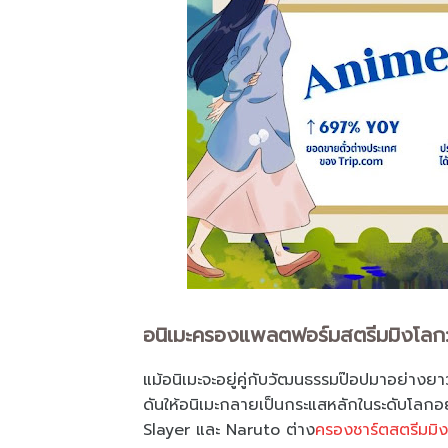
อนิเมะครองแพลตฟอร์มสตรีมมิงโลก:
แม้อนิเมะจะอยู่คู่กับวัฒนธรรมป๊อปมาอย่างย
ดันให้อนิเมะกลายเป็นกระแสหลักในระดับโลกอ
Slayer และ Naruto ต่าง
ครองชาร์ตสตรีมมิง