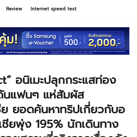
Review
Internet speed test
t” อนิเมะปลุกกระแสท่อง
ดันแฟนๆ แห่สัมผัส
ีย ยอดค้นหาทริปเกี่ยวกับอ
อเชียพุ่ง 195% นักเดินทาง