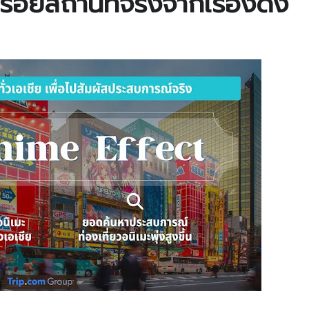
อยสถานที่จริงจากเรื่องดัง