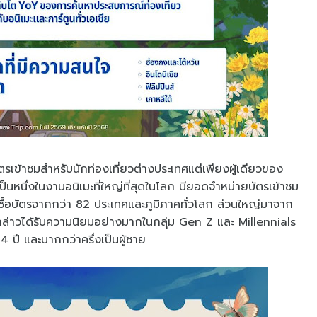
ตรเข้าชมสำหรับนักท่องเที่ยวต่างประเทศแต่เพียงผู้เดียวของ
หนึ่งในงานอนิเมะที่ใหญ่ที่สุดในโลก มียอดจำหน่ายบัตรเข้าชม
ผู้ซื้อบัตรจากกว่า 82 ประเทศและภูมิภาคทั่วโลก ส่วนใหญ่มาจาก
กล่าวได้รับความนิยมอย่างมากในกลุ่ม Gen Z และ Millennials
34 ปี และมากกว่าครึ่งเป็นผู้ชาย