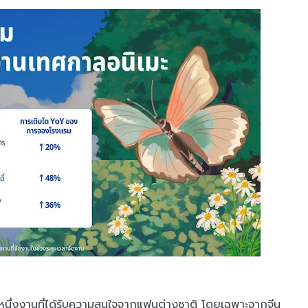
หนึ่งงานที่ได้รับความสนใจจากแฟนต่างชาติ โดยเฉพาะจากจีน