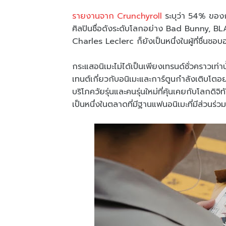
รายงานจาก Crunchyroll
ระบุว่า 54% ของก
ศิลปินชื่อดังระดับโลกอย่าง Bad Bunny, B
Charles Leclerc ก็ยังเป็นหนึ่งในผู้ที่ชื่นชอบ
กระแสอนิเมะไม่ได้เป็นเพียงเทรนด์ชั่วคราวเท่าน
เทนต์เกี่ยวกับอนิเมะและการ์ตูนกำลังเติบโตอย
บริโภควัยรุ่นและคนรุ่นใหม่ที่คุ้นเคยกับโลกด
เป็นหนึ่งในตลาดที่มีฐานแฟนอนิเมะที่มีส่วนร่วม