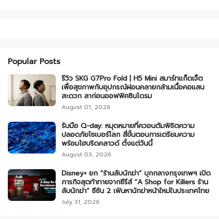
Popular Posts
รีวิว SKG G7Pro Fold | H5 Mini สมาร์ทแก็ดเจ็ต
เพื่อสุขภาพกับอุปกรณ์ผ่อนคลายกล้ามเนื้อคอแสน
สะดวก ลาก่อนออฟฟิศซินโดรม
August 01, 2026
รับมือ Q-day: หมุดหมายที่ควอนตัมพิชิตความ
ปลอดภัยไซเบอร์โลก สี่ขั้นตอนการเตรียมความ
พร้อมไฮบริดคลาวด์ ตั้งแต่วันนี้
August 03, 2026
Disney+ ยก “ร้านลับนักฆ่า” บุกกลางกรุงเทพฯ เปิด
ภารกิจสุดท้าทายจากซีรีส์ “A Shop for Killers ร้าน
ลับนักฆ่า” ซีซัน 2 เฟ้นหานักฆ่าหน้าใหม่ในประเทศไทย
July 31, 2026