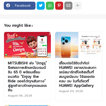
Facebook
You might like
MITSUBISHI ส่ง “มิตซูรุ”
เชื่อมต่อไร้ขีดจำกัด!
รีเฟรชภาพลักษณ์แบรนด์
HUAWEI ขยายประสบกา
รับ 65 ปี พร้อมเชื่อม
รณ์สมาร์ทอีโคซิสเต็มที่
แนวคิด “Enjoy the
สมบูรณ์แบบ ไร้รอยต่อ
Ride จอยได้ทุกเส้นทาง”
ครบ จบ ในที่เดียวที่
สู่ลูกค้าชาวไทยทุกเจเนอเร
HUAWEI AppGallery
ชัน
August 04, 2026
August 06, 2026