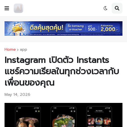
Home
app
Instagram เปิดตัว Instants
แชร์ความเรียลในทุกช่วงเวลากับ
เพื่อนของคุณ
May 14, 2026