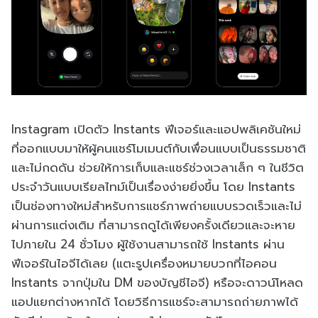
Instagram เปิดตัว Instants ฟีเจอร์และแอปพลิเคชันใหม่
ที่ออกแบบมาให้ผู้คนแชร์โมเมนต์กับเพื่อนแบบเป็นธรรมชาติ
และไม่กดดัน ช่วยให้การเก็บและแชร์ช่วงเวลาเล็ก ๆ ในชีวิต
ประจำวันแบบเรียลไทม์เป็นเรื่องง่ายยิ่งขึ้น โดย Instants
เป็นช่องทางใหม่สำหรับการแชร์ภาพถ่ายแบบรวดเร็วและไม่
ผ่านการแต่งเติม ที่สามารถดูได้เพียงครั้งเดียวและจะหาย
ไปภายใน 24 ชั่วโมง ผู้ใช้งานสามารถใช้ Instants ผ่าน
ฟีเจอร์ในไอจีได้เลย (แตะรูปเครื่องหมายบวกที่ไอคอน
Instants จากปุ่มใน DM ของบัญชีไอจี) หรือจะดาวน์โหลด
แอปแยกต่างหากได้ โดยวิธีการแชร์จะสามารถถ่ายภาพได้