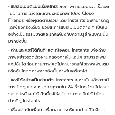
แชร์โมเมนต์แบบเรียลไทม์:
ส่งภาพถ่ายแบบรวดเร็วและ
ไม่ผ่านการแต่งได้ในเพียงหนึ่งคลิกไปยัง Close
Friends หรือผู้ติดตามร่วม โดย Instants จะสามารถดู
ได้เพียงครั้งเดียว ช่วยให้การแชร์โมเมนต์ต่าง ๆ เป็นไป
อย่างเป็นธรรมชาติและใกล้เคียงกับความรู้สึกในขณะนั้น
มากยิ่งขึ้น
ถ่ายและแชร์ได้ทันที:
แตะที่ไอคอน Instants เพื่อถ่าย
ภาพอย่างรวดเร็วผ่านกล้องภายในแอปฯ สามารถเพิ่ม
แคปชันได้ก่อนถ่ายภาพ แต่ไม่สามารถแก้ไขภาพเพิ่มเติม
หรืออัปโหลดภาพจากอัลบั้มภาพในเครื่องได้
แชร์ได้อย่างเป็นส่วนตัว:
Instants จะหายไปหลังจากมี
การเปิดดู และจะหมดอายุภายใน 24 ชั่วโมง โดยไม่สามา
รถแคปหน้าจอได้ อีกทั้งผู้ใช้จะไม่สามารถเห็นได้ว่าใคร
บ้างที่ดู Instants
เชื่อมต่อกับเพื่อน:
เพื่อนสามารถรีแอคด้วยอิโมจิและ