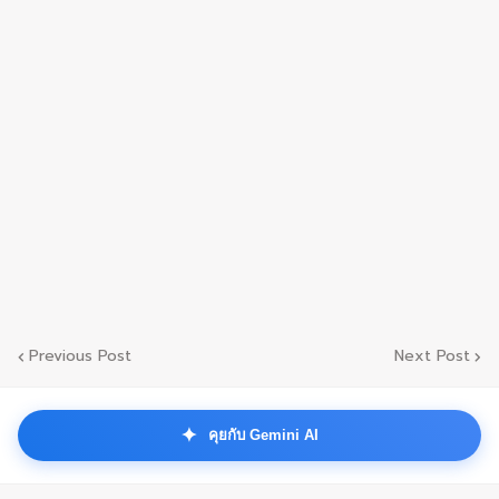
Previous Post
Next Post
✦
คุยกับ Gemini AI