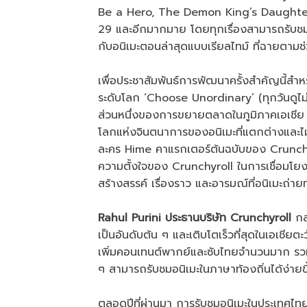
Be a Hero, The Demon King’s Daughter 
29 และอีกมากมาย โดยทุกเรื่องสามารถรับชม
กับอนิเมะตอนล่าสุดแบบเรียลไทม์ ที่ฉายตาม
เพื่อประชาสัมพันธ์การพัฒนาครั้งสำคัญนี้ส
ระดับโลก ‘Choose Unordinary’ (ทุกวันดูไม่
ส่วนหนึ่งของการขยายตลาดในภูมิภาคเอเชีย
โลกแห่งจินตนาการของอนิเมะที่แตกต่างและไม
ละคร Hime คาแรกเตอร์ต้นฉบับของ Crunchyr
ความตั้งใจของ Crunchyroll ในการเชื่อมโยงก
สร้างสรรค์ เรื่องราว และอารมณ์ที่อนิเมะถ่
Rahul Purini ประธานบริษัท Crunchyroll
กล
เป็นอันดับต้น ๆ และเติบโตเร็วที่สุดในเอเชี
เพิ่มคอนเทนต์พากย์และซับไทยจำนวนมาก รวมถึ
ๆ สามารถรับชมอนิเมะในภาษาท้องถิ่นได้ง่ายขึ
ตลอดปีที่ผ่านมา การรับชมอนิเมะในประเทศไท