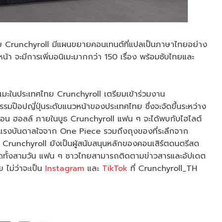
 Crunchyroll มีแผนขยายคอนเทนต์ที่แปลเป็นภาษาไทยอย่าง
หน้า จะมีการเพิ่มอนิเมะมากกว่า 150 เรื่อง พร้อมซับไทยและ
ิเมะในประเทศไทย Crunchyroll เตรียมเข้าร่วมงาน
๊อปญี่ปุ่นระดับแนวหน้าของประเทศไทย ซึ่งจะจัดขึ้นระหว่าง
อน ฮอลล์ ภายในบูธ Crunchyroll แฟน ๆ จะได้พบกับไฮไลต์
บแรงบันดาลใจจาก One Piece รวมถึงถุงของที่ระลึกจาก
้ Crunchyroll ยังเป็นผู้สนับสนุนหลักของคอนเสิร์ตดนตรีสด
ดทั้งสามวัน แฟน ๆ ชาวไทยสามารถติดตามข่าวสารและอัปเดต
 ไม่ว่าจะเป็น
Instagram
และ
TikTok
ที่ Crunchyroll_TH