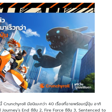
 Crunchyroll มีอนิเมะกว่า 40 เรื่องที่ฉายพร้อมญี่ปุ่น อาทิ
 Journey’s End ซีซัน 2, Fire Force ซีซัน 3, Sentenced to