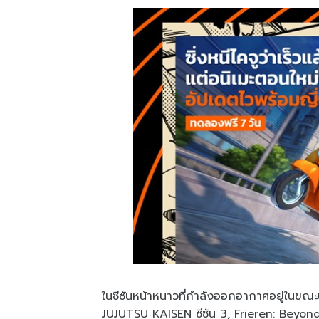
ในซีซันหน้าหนาวที่กำลังออกอากาศอยู่ในขณะนี้
JUJUTSU KAISEN ซีซัน 3, Frieren: Beyond