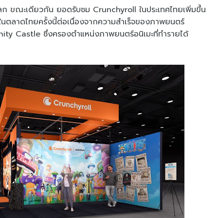
โลก ขณะเดียวกัน ยอดรับชม Crunchyroll ในประเทศไทยเพิ่มขึ้น
ั่นในตลาดไทยครั้งนี้ต่อเนื่องจากความสำเร็จของภาพยนตร์
ty Castle ซึ่งครองตำแหน่งภาพยนตร์อนิเมะที่ทำรายได้