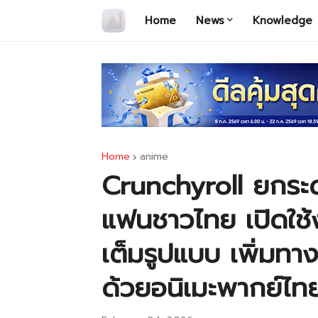
Home
News
Knowledge
Home
anime
Crunchyroll ยกระด
แฟนชาวไทย เปิดใช
เต็มรูปแบบ เพิ่มทา
ด้วยอนิเมะพากย์ไท