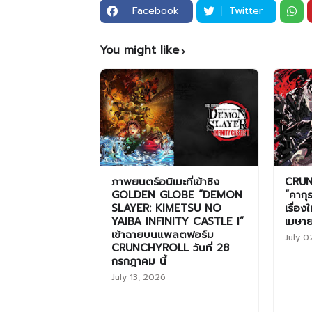
Facebook
Twitter
You might like
ภาพยนตร์อนิเมะที่เข้าชิง
CRUN
GOLDEN GLOBE “DEMON
“คากุ
SLAYER: KIMETSU NO
เรื่อง
YAIBA INFINITY CASTLE I”
เมษา
เข้าฉายบนแพลตฟอร์ม
July 0
CRUNCHYROLL วันที่ 28
กรกฎาคม นี้
July 13, 2026