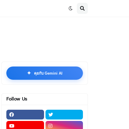
✦
คุยกับ Gemini AI
Follow Us