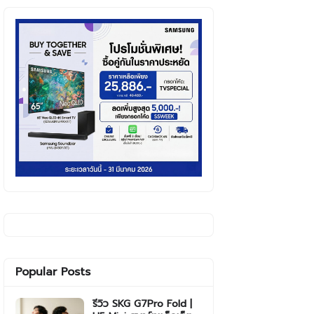
Popular Posts
รีวิว SKG G7Pro Fold |