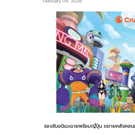
February 04, 2026
รองรับอนิเมะฉายพร้อมญี่ปุ่น ขยายคลังค