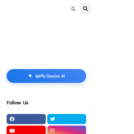
✦
คุยกับ Gemini AI
Follow Us