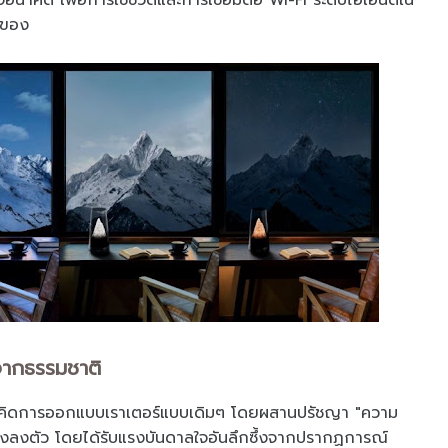
อนาคต เพื่อการใช้ชีวิตและการเชื่อมต่อ Wi-Fi ระดับไฮเอนด์ใน
าของ
จากธรรมชาติ
คิดการออกแบบเราเตอร์แบบเดิมๆ โดยผสานปรัชญา "ความ
างลงตัว โดยได้รับแรงบันดาลใจอันลึกซึ้งจากปรากฏการณ์