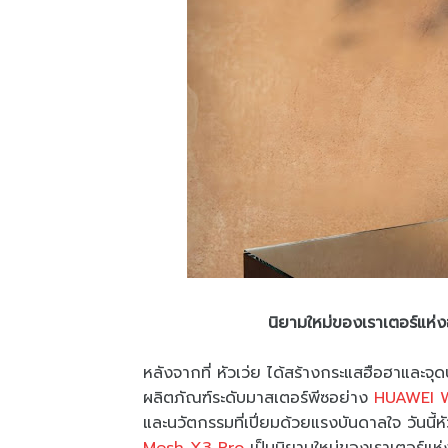
นิยามใหม่ของเราเตอร์แห่ง
หลังจากที่ หัวเว่ย ได้สร้างกระแสฮือฮาและ
ผลิตภัณฑ์ระดับมาสเตอร์พีซอย่าง
HUAWEI W
และนวัตกรรมที่เปี่ยมด้วยแรงบันดาลใจ วันนี้