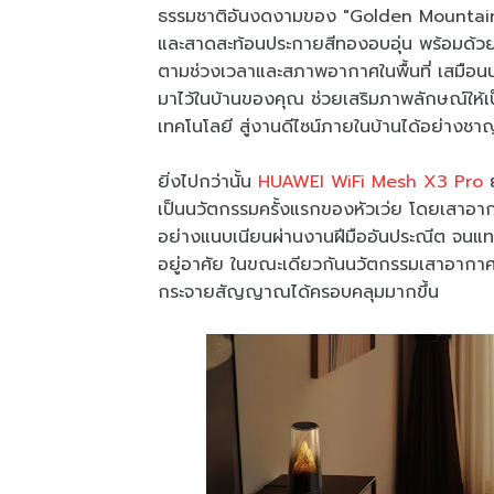
ธรรมชาติอันงดงามของ "Golden Mountain G
และสาดสะท้อนประกายสีทองอบอุ่น พร้อมด้ว
ตามช่วงเวลาและสภาพอากาศในพื้นที่ เสมือ
มาไว้ในบ้านของคุณ ช่วยเสริมภาพลักษณ์ให้เป
เทคโนโลยี สู่งานดีไซน์ภายในบ้านได้อย่างช
ยิ่งไปกว่านั้น
HUAWEI WiFi Mesh X3 Pro
ย
เป็นนวัตกรรมครั้งแรกของหัวเว่ย โดยเสาอาก
อย่างแนบเนียนผ่านงานฝีมืออันประณีต จนแทบมอ
อยู่อาศัย ในขณะเดียวกันนวัตกรรมเสาอากา
กระจายสัญญาณได้ครอบคลุมมากขึ้น