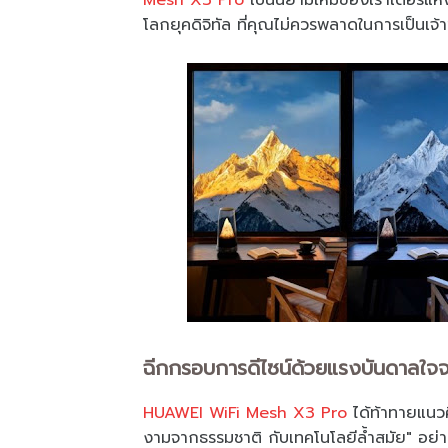
Mesh X3 Pro
เป็นนิยามใหม่ของเราเตอร์แห่ง
โลกยุคดิจิทัล ที่คุณไม่ควรพลาดในการเป็นเจ้
ฉีกกรอบการดีไซน์ด้วยแรงบันดาลใจ
HUAWEI WiFi Mesh X3 Pro
ได้ท้าทายแนว
งามจากธรรมชาติ กับเทคโนโลยีล้ำสมัย" อย่