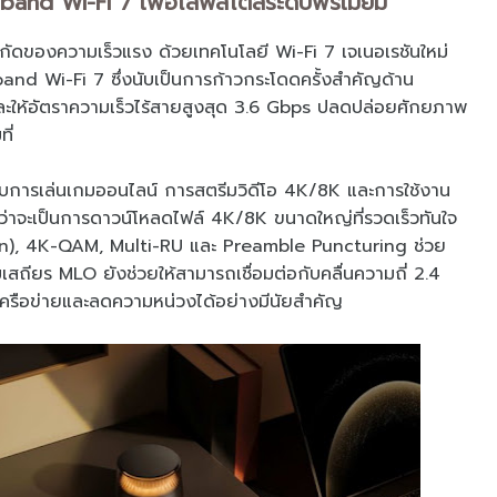
and Wi-Fi 7 เพื่อไลฟ์สไตล์ระดับพรีเมียม
กัดของความเร็วแรง ด้วยเทคโนโลยี Wi-Fi 7 เจเนอเรชันใหม่
and Wi-Fi 7 ซึ่งนับเป็นการก้าวกระโดดครั้งสำคัญด้าน
และให้อัตราความเร็วไร้สายสูงสุด 3.6 Gbps ปลดปล่อยศักยภาพ
ี่
ับการเล่นเกมออนไลน์ การสตรีมวิดีโอ 4K/8K และการใช้งาน
่ว่าจะเป็นการดาวน์โหลดไฟล์ 4K/8K ขนาดใหญ่ที่รวดเร็วทันใจ
on), 4K-QAM, Multi-RU และ Preamble Puncturing ช่วย
เสถียร MLO ยังช่วยให้สามารถเชื่อมต่อกับคลื่นความถี่ 2.4
วเครือข่ายและลดความหน่วงได้อย่างมีนัยสำคัญ