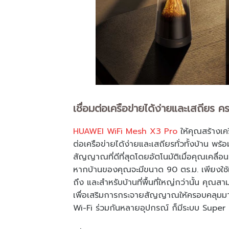
เชื่อมต่อเครือข่ายได้ง่ายและเสถียร ค
HUAWEI WiFi Mesh X3 Pro
ให้คุณสร้างเ
ต่อเครือข่ายได้ง่ายและเสถียรทั่วทั้งบ้าน พ
สัญญาณที่ดีที่สุดโดยอัตโนมัติเมื่อคุณเคลื่อ
หากบ้านของคุณจะมีขนาด 90 ตร.ม. เพียงใช
ถึง และสำหรับบ้านที่พื้นที่ใหญ่กว่านั้น 
เพื่อเสริมการกระจายสัญญาณให้ครอบคลุมมา
Wi-Fi ร่วมกันหลายอุปกรณ์ ก็มีระบบ Supe