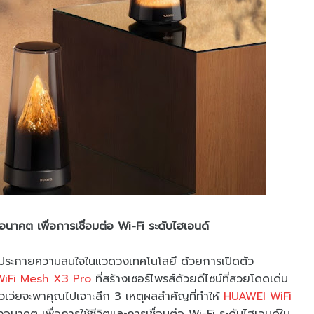
อนาคต เพื่อการเชื่อมต่อ Wi-Fi ระดับไฮเอนด์
จุดประกายความสนใจในแวดวงเทคโนโลยี ด้วยการเปิดตัว
iFi Mesh X3 Pro
ที่สร้างเซอร์ไพรส์ด้วยดีไซน์ที่สวยโดดเด่น
หัวเว่ยจะพาคุณไปเจาะลึก 3 เหตุผลสำคัญที่ทำให้
HUAWEI WiFi