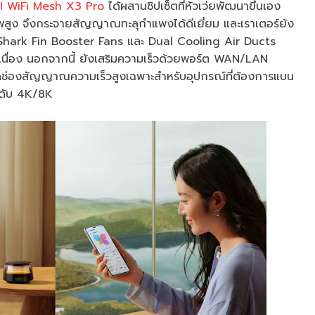
 WiFi Mesh X3 Pro
ได้ผสานชิปเซ็ตที่หัวเว่ยพัฒนาขึ้นเอง
สูง จึงกระจายสัญญาณทะลุกำแพงได้ดีเยี่ยม และเราเตอร์ยัง
Shark Fin Booster Fans และ Dual Cooling Air Ducts
อเนื่อง นอกจากนี้ ยังเสริมความเร็วด้วยพอร์ต WAN/LAN
ิดช่องสัญญาณความเร็วสูงเฉพาะสำหรับอุปกรณ์ที่ต้องการแบน
ีระดับ 4K/8K