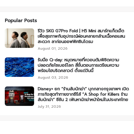
Popular Posts
รีวิว SKG G7Pro Fold | H5 Mini สมาร์ทแก็ดเจ็ต
เพื่อสุขภาพกับอุปกรณ์ผ่อนคลายกล้ามเนื้อคอแสน
สะดวก ลาก่อนออฟฟิศซินโดรม
August 01, 2026
รับมือ Q-day: หมุดหมายที่ควอนตัมพิชิตความ
ปลอดภัยไซเบอร์โลก สี่ขั้นตอนการเตรียมความ
พร้อมไฮบริดคลาวด์ ตั้งแต่วันนี้
August 03, 2026
Disney+ ยก “ร้านลับนักฆ่า” บุกกลางกรุงเทพฯ เปิด
ภารกิจสุดท้าทายจากซีรีส์ “A Shop for Killers ร้าน
ลับนักฆ่า” ซีซัน 2 เฟ้นหานักฆ่าหน้าใหม่ในประเทศไทย
July 31, 2026