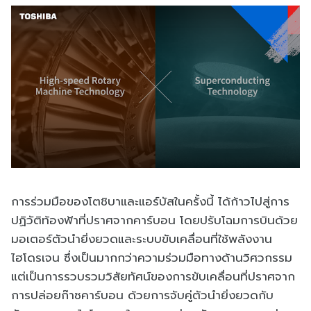
การร่วมมือของโตชิบาและแอร์บัสในครั้งนี้ ได้ก้าวไปสู่การ
ปฏิวัติท้องฟ้าที่ปราศจากคาร์บอน โดยปรับโฉมการบินด้วย
มอเตอร์ตัวนำยิ่งยวดและระบบขับเคลื่อนที่ใช้พลังงาน
ไฮโดรเจน ซึ่งเป็นมากกว่าความร่วมมือทางด้านวิศวกรรม
แต่เป็นการรวบรวมวิสัยทัศน์ของการขับเคลื่อนที่ปราศจาก
การปล่อยก๊าซคาร์บอน ด้วยการจับคู่ตัวนำยิ่งยวดกับ