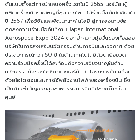
ต้นแบบตั้งแต่การนำเสนอครั้งแรกในปี 2565 แอร์บัส ผู้
ผลิตเครื่องบินรายใหญ่ที่สุดของโลก ได้ร่วมมือกับโตชิบาใน
ปี 2567 เพื่อวิจัยและพัฒนาเทคโนโลยี สู่การลงนามข้อ
ตกลงความร่วมมือกันที่งาน Japan International
Aerospace Expo 2024 ตอกย้ำความมุ่งมั่นของทั้งสอง
บริษัทในการส่งเสริมนวัตกรรมด้านการบินและอวกาศ ด้วย
ประสบการณ์กว่า 50 ปี ในด้านเทคโนโลยีตัวนำยิ่งยวด
ความร่วมมือครั้งนี้ได้สะท้อนถึงความเชี่ยวชาญในด้าน
นวัตกรรมทั้งของโตชิบาและแอร์บัส ในโครงการขับเคลื่อน
ด้วยไฮโดรเจนและการใช้พลังงานไฟฟ้าของเครื่องบิน ซึ่ง
เป็นก้าวสำคัญของอุตสาหกรรมการบินที่ปล่อยก๊าซเป็น
ศูนย์