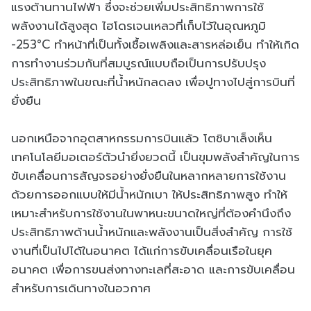
แรงต้านทานไฟฟ้า ซึ่งจะช่วยเพิ่มประสิทธิภาพการใช้
พลังงานได้สูงสุด ไฮโดรเจนเหลวที่เก็บไว้ในอุณหภูมิ
-253°C ทำหน้าที่เป็นทั้งเชื้อเพลิงและสารหล่อเย็น ทำให้เกิด
การทำงานร่วมกันที่สมบูรณ์แบบถือเป็นการปรับปรุง
ประสิทธิภาพในขณะที่น้ำหนักลดลง เพื่อปูทางไปสู่การบินที่
ยั่งยืน
นอกเหนือจากอุตสาหกรรมการบินแล้ว โตชิบาเล็งเห็น
เทคโนโลยีมอเตอร์ตัวนำยิ่งยวดนี้ เป็นขุมพลังสำคัญในการ
ขับเคลื่อนการสัญจรอย่างยั่งยืนในหลากหลายการใช้งาน
ด้วยการออกแบบให้มีน้ำหนักเบา ให้ประสิทธิภาพสูง ทำให้
เหมาะสำหรับการใช้งานในพาหนะขนาดใหญ่ที่ต้องคำนึงถึง
ประสิทธิภาพด้านน้ำหนักและพลังงานเป็นสิ่งสำคัญ การใช้
งานที่เป็นไปได้ในอนาคต ได้แก่การขับเคลื่อนเรือในยุค
อนาคต เพื่อการขนส่งทางทะเลที่สะอาด และการขับเคลื่อน
สำหรับการเดินทางในอวกาศ