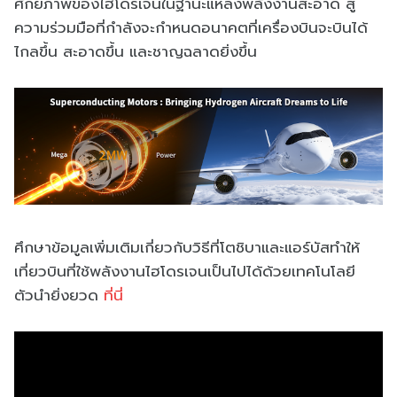
ศักยภาพของไฮโดรเจนในฐานะแหล่งพลังงานสะอาด สู่
ความร่วมมือที่กำลังจะกำหนดอนาคตที่เครื่องบินจะบินได้
ไกลขึ้น สะอาดขึ้น และชาญฉลาดยิ่งขึ้น
ศึกษาข้อมูลเพิ่มเติมเกี่ยวกับวิธีที่โตชิบาและแอร์บัสทำให้
เที่ยวบินที่ใช้พลังงานไฮโดรเจนเป็นไปได้ด้วยเทคโนโลยี
ตัวนำยิ่งยวด
ที่นี่