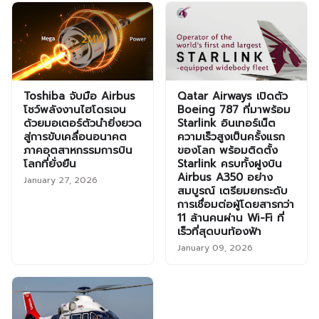
Toshiba จับมือ Airbus
Qatar Airways เปิดตัว
โชว์พลังงานไฮโดรเจน
Boeing 787 ที่มาพร้อม
ด้วยมอเตอร์ตัวนำยิ่งยวด
Starlink อินเทอร์เน็ต
สู่การขับเคลื่อนอนาคต
ความเร็วสูงเป็นครั้งแรก
ภาคอุตสาหกรรมการบิน
ของโลก พร้อมติดตั้ง
โลกที่ยั่งยืน
Starlink ครบทั้งฝูงบิน
Airbus A350 อย่าง
January 27, 2026
สมบูรณ์ เตรียมยกระดับ
การเชื่อมต่อผู้โดยสารกว่า
11 ล้านคนผ่าน Wi-Fi ที่
เร็วที่สุดบนท้องฟ้า
January 09, 2026