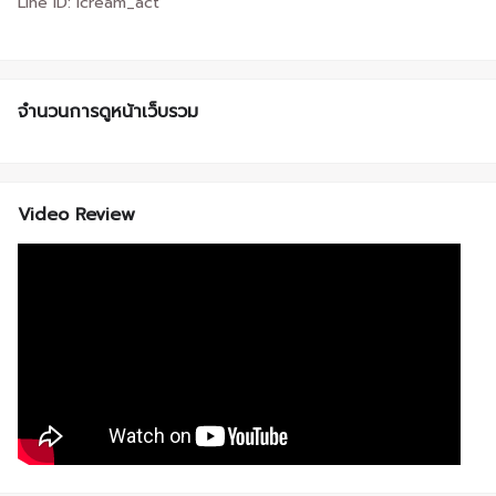
Line ID: icream_act
จำนวนการดูหน้าเว็บรวม
Video Review