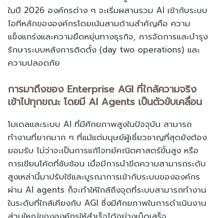
ในปี 2026 องค์กรต่าง ๆ จะเริ่มผสานรวม AI เข้ากับระบบ
ไอทีหลักขององค์กรโดยเน้นสามด้านสำคัญคือ ความ
แข็งแกร่งและความยืดหยุ่นทางธุรกิจ, การจัดการและบำรุง
รักษาระบบหลังการติดตั้ง (day two operations) และ
ความปลอดภัย
การมาถึงของ Enterprise AGI ที่ใกล้ความจริง
เข้าไปทุกขณะ โดยมี AI Agents เป็นตัวขับเคลื่อน
โมเดลและระบบ AI ที่มีศักยภาพสูงในปัจจุบัน สามารถ
ทำงานที่ยากมาก ๆ ที่แม้แต่มนุษย์ผู้เชี่ยวชาญที่สุดยังต้อง
ยอมรับ ไม่ว่าจะเป็นการแก้โจทย์คณิตศาสตร์ขั้นสูง หรือ
การเขียนโค้ดที่ซับซ้อน เมื่อมีการนำขีดความสามารถระดับ
สูงเหล่านี้มาปรับใช้และบูรณาการเข้ากับระบบขององค์กร
ผ่าน AI agents ก็จะทำให้ใกล้ถึงจุดที่ระบบสามารถทำงาน
ในระดับที่ใกล้เคียงกับ AGI ซึ่งมีศักยภาพในการดำเนินงาน
ส่วนใหญ่ขององค์กรให้สำเร็จได้อย่างเบ็ดเสร็จ