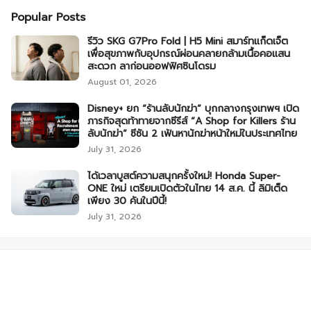
Popular Posts
รีวิว SKG G7Pro Fold | H5 Mini สมาร์ทแก็ดเจ็ต
เพื่อสุขภาพกับอุปกรณ์ผ่อนคลายกล้ามเนื้อคอแสน
สะดวก ลาก่อนออฟฟิศซินโดรม
August 01, 2026
Disney+ ยก “ร้านลับนักฆ่า” บุกกลางกรุงเทพฯ เปิด
ภารกิจสุดท้าทายจากซีรีส์ “A Shop for Killers ร้าน
ลับนักฆ่า” ซีซัน 2 เฟ้นหานักฆ่าหน้าใหม่ในประเทศไทย
July 31, 2026
ได้เวลาบูสต์ความสนุกครั้งใหม่! Honda Super-
ONE ใหม่ เตรียมเปิดตัวในไทย 14 ส.ค. นี้ ลิมิเต็ด
เพียง 30 คันในปีนี้!
July 31, 2026