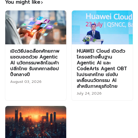
You might like
เปิดวิธีปลดล็อกศักยภาพ
HUAWEI Cloud เปิดตัว
แชตบอตด้วย Agentic
โครงสร้างพื้นฐาน
AI นวัตกรรมพลิกโฉมค้า
Agentic AI และ
ปลีกไทย รับเทศกาลช้อป
CodeArts Agent OBT
ปิ้งกลางปี
ในประเทศไทย เร่งขับ
เคลื่อนนวัตกรรม AI
August 03, 2026
สำหรับภาคธุรกิจไทย
July 24, 2026