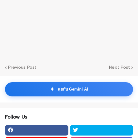
Previous Post
Next Post
✦
คุยกับ Gemini AI
Follow Us