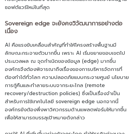
ซอฟต์แวร์ใหม่ในที่สุด
Sovereign edge จะยังคงวิวัฒนาการอย่างต่อ
เนื่อง
AI คือแรงขับเคลื่อนสำคัญที่ทำให้โครงสร้างพื้นฐานมี
ลักษณะกระจายตัวมากขึ้น เพราะ AI เริ่มขยายขอบเขตไป
ประมวลผล ณ จุดกำเนิดของข้อมูล (edge) มากขึ้น
องค์กรจึงต้องพิจารณาถึงเรื่องของการบริหารจัดการที่
ต้องทำได้ทั่วโลก ความปลอดภัยแบบกระจายศูนย์ นโยบาย
การกู้คืนและทำลายระบบจากระยะไกล (remote
recovery/destruction policies) ซึ่งเป็นเรื่องจำเป็น
สำหรับการใช้เทคโนโลยี sovereign edge นอกจากนี้
องค์กรยังต้องพึ่งพาวิศวกรรมด้านแพลตฟอร์มให้มากขึ้น
เพื่อให้สามารถบรรลุเป้าหมายดังกล่าว
การใช้ AI ที่เพิ่มขึ้นอย่างก้าวกระโดด ทำให้ธุรกิจต่างมอง