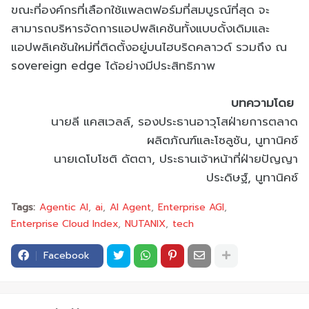
ขณะที่องค์กรที่เลือกใช้แพลตฟอร์มที่สมบูรณ์ที่สุด จะ
สามารถบริหารจัดการแอปพลิเคชันทั้งแบบดั้งเดิมและ
แอปพลิเคชันใหม่ที่ติดตั้งอยู่บนไฮบริดคลาวด์ รวมถึง ณ
sovereign edge ได้อย่างมีประสิทธิภาพ
บทความโดย
นายลี แคสเวลล์, รองประธานอาวุโสฝ่ายการตลาด
ผลิตภัณฑ์และโซลูชัน, นูทานิคซ์
นายเดโบโชติ ดัตตา, ประธานเจ้าหน้าที่ฝ่ายปัญญา
ประดิษฐ์, นูทานิคซ์
Tags:
Agentic AI
ai
AI Agent
Enterprise AGI
Enterprise Cloud Index
NUTANIX
tech
Facebook