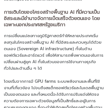
การเติบโตของโครงสร้างพื้นฐาน AI ที่มีความเป็น
อิสระและมีอำนาจจัดการเบ็ดเสร็จด้วยตนเอง โดย
เฉพาะนอกประเทศสหรัฐอเมริกา
การเปลี่ยนแปลงทางภูมิรัฐศาสตร์ทำให้หลายประเทศเริ่ม
ลงทุนในโครงสร้างพื้นฐาน AI ที่มีอิสระและควบคุมได้ด้วย
ตนเอง (Sovereign AI infrastructure) ทั้งในด้าน
ซอฟต์แวร์และฮาร์ดแวร์ เพื่อให้สามารถพึ่งพาตนเองในการ
เปลี่ยนผ่านสู่ยุค AI ทั้งในส่วนของการใช้งานทางธุรกิจ
ทั่วไปและด้านอื่น ๆ ได้
โดยเริ่มจากการมี GPU farms ระบบพลังงานและพื้นที่ใช้
งานที่เกี่ยวข้อง ไปจนถึงสแต็กซอฟต์แวร์และโมเดลพื้นฐาน
เป็นของตนเอง และทั้งหมดนี้จะได้รับการปรับแต่งให้ตรง
ความต้องการเฉพาะด้วยข้อมูลที่เป็นสิทธิ์และอยู่ในการ
ควบคุมของตนเอง ซึ่งจะทำให้เกิดสแต็กโครงสร้างพื้นฐาน