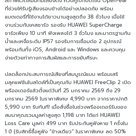
สภาพแวดล้อมที่มีเสียงดัง ควบคู่ไปกับดีไซน์ Open-ear
ที่ช่วยให้รับรู้เสียงรอบข้างได้อย่างปลอดภัย พร้อม
แบตเตอรี่ที่ใช้งานได้ยาวนานสูงสุดถึง 38 ชั่วโมง เมื่อใช้
งานร่วมกับเคสชาร์จ รองรับ HUAWEI SuperCharge
ชาร์จเพียง 10 นาที ฟังเพลงได้ 3 ชั่วโมง และมาตรฐานกัน
น้ำและเหงื่อระดับ IP57 รองรับการเชื่อมต่อ 2 อุปกรณ์
พร้อมกันทั้ง iOS, Android และ Windows และควบคุม
ง่ายด้วยท่าทางการสัมผัสและการขยับศีรษะ
ปลดล็อกประสบการณ์เสียงที่สมบูรณ์แบบ พร้อมเสริ
มลุคแฟชันในสไตล์ที่เป็นคุณกับ HUAWEI FreeClip 2 เปิด
พรีออเดอร์แล้วตั้งแต่วันที่ 25 มกราคม 2569 ถึง 29
มกราคม 2569 ในราคาพิเศษ 4,990 บาท จากราคาปกติ
5,990 บาท รับทันที! เมื่อสั่งซื้อในช่วงพรีออเดอร์รับของ
สมนาคุณรวมมูลค่าสูงสุด 1,198 บาท ได้แก่ HUAWEI
Loss Care มูลค่า 499 บาท รับประกันหูฟังหาย 1 ครั้งใน
1 ปี (รับสิทธิ์ซื้อหูฟัง “ข้างเดียว” ในราคาพิเศษ ลด 50%