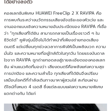
ได้อย่างลงตัว
คอลเลกชันพิเศษ HUAWEI FreeClip 2 X RAVIPA คือ
การพบกันระหว่างนวัตกรรมเสียงอัจฉริยะของหัวเว่ย และ
งานออกแบบเชิงความหมายอันประณีตของ RAVIPA ที่เชื่อ
ว่า “ทุกเสียงที่ได้ยิน สามารถกลายเป็นเรื่องราวดี ๆ ใน
ชีวิตได้” หูฟังรุ่นนี้จึงไม่ได้ทำหน้าที่เพียงถ่ายทอดเสียง
ดนตรี แต่เปลี่ยนทุกช่วงเวลาการฟังให้เป็นพลังบวก ความ
มั่นใจ และความหมายที่อยู่ใกล้ตัวในทุกวัน โดยแรงบันดาล
ใจจาก RAVIPA ถูกถ่ายทอดลงสู่รายละเอียดของคอลเลก
ชัน ผ่านแนวคิดที่มองว่า เสียงดนตรีคือพลังแห่งความสุข
การปกป้อง และความสำเร็จ ทุกเสียงที่ได้ยินจึงเปรียบ
เสมือนโชคดีที่กำลังเดินทางมาหาผู้สวมใส่ สะท้อนผ่าน
ดีไซน์ทั้งหมด 4 เฉดสี ซึ่งแต่ละแบบแฝงความหมายพิเศษ
แตกต่างกัน ได้แก่