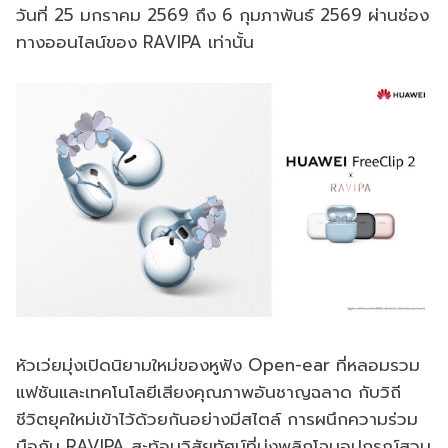
วันที่ 25 มกราคม 2569 ถึง 6 กุมภาพันธ์ 2569 ผ่านช่อง
ทางออนไลน์ของ RAVIPA เท่านั้น
หัวเว่ยมุ่งเปิดนิยามใหม่ของหูฟัง Open-ear ที่หลอมรวม
แฟชันและเทคโนโลยีเสียงคุณภาพอันชาญฉลาด กับวิถี
ชีวิตยุคใหม่เข้าไว้ด้วยกันอย่างมีสไตล์ การผนึกความร่วม
มือกับ RAVIPA สะท้อนวิสัยทัศน์ที่มุ่งพลิกโฉมอุปกรณ์สวม