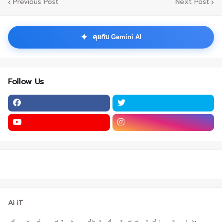
Previous Post
Next Post
✦
คุยกับ Gemini AI
Follow Us
Ai iT