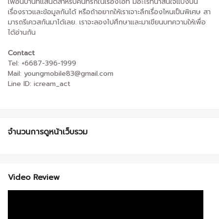
เพื่อนบ้านที่แสนดีสำหรับคนที่รักในเรื่องไอที มีอะไรที่น่าสนใจแบ่งปัน
เรื่องราวและข้อมูลกันได้ หรือถ้าอยากให้เราเจาะลึกเรื่องไหนเป็นพิเศษ สา
มารถรีเควสกันมาได้เลย. เราจะลองไปศึกษาและมาเขียนบทความให้เพื่อ
ได้อ่านกัน
Contact
Tel: +6687-396-1999
Mail: youngmobile83@gmail.com
Line ID: icream_act
จำนวนการดูหน้าเว็บรวม
Video Review