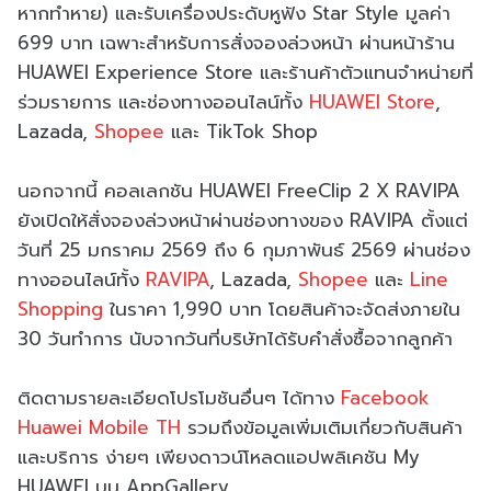
หากทำหาย) และรับเครื่องประดับหูฟัง Star Style มูลค่า
699 บาท เฉพาะสำหรับการสั่งจองล่วงหน้า ผ่านหน้าร้าน
HUAWEI Experience Store และร้านค้าตัวแทนจำหน่ายที่
ร่วมรายการ และช่องทางออนไลน์ทั้ง
HUAWEI Store
,
Lazada,
Shopee
และ TikTok Shop
นอกจากนี้ คอลเลกชัน HUAWEI FreeClip 2 X RAVIPA
ยังเปิดให้สั่งจองล่วงหน้าผ่านช่องทางของ RAVIPA ตั้งแต่
วันที่ 25 มกราคม 2569 ถึง 6 กุมภาพันธ์ 2569 ผ่านช่อง
ทางออนไลน์ทั้ง
RAVIPA
, Lazada,
Shopee
และ
Line
Shopping
ในราคา 1,990 บาท โดยสินค้าจะจัดส่งภายใน
30 วันทำการ นับจากวันที่บริษัทได้รับคำสั่งซื้อจากลูกค้า
ติดตามรายละเอียดโปรโมชันอื่นๆ ได้ทาง
Facebook
Huawei Mobile TH
รวมถึงข้อมูลเพิ่มเติมเกี่ยวกับสินค้า
และบริการ ง่ายๆ เพียงดาวน์โหลดแอปพลิเคชัน My
HUAWEI บน AppGallery