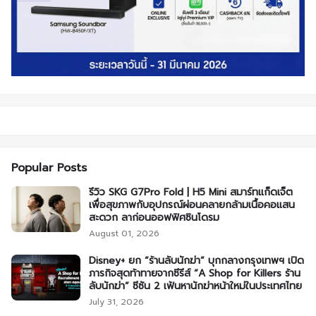
Popular Posts
รีวิว SKG G7Pro Fold | H5 Mini สมาร์ทแก็ดเจ็ต
เพื่อสุขภาพกับอุปกรณ์ผ่อนคลายกล้ามเนื้อคอแสน
สะดวก ลาก่อนออฟฟิศซินโดรม
August 01, 2026
Disney+ ยก “ร้านลับนักฆ่า” บุกกลางกรุงเทพฯ เปิด
ภารกิจสุดท้าทายจากซีรีส์ “A Shop for Killers ร้าน
ลับนักฆ่า” ซีซัน 2 เฟ้นหานักฆ่าหน้าใหม่ในประเทศไทย
July 31, 2026