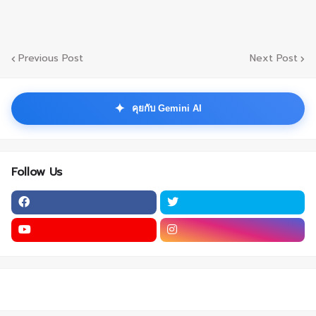
Previous Post
Next Post
✦
คุยกับ Gemini AI
Follow Us