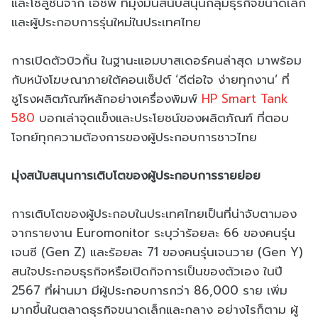
และโซลูชันจาก เอชพี ที่มุ่งมั่นสนับสนุนกลุ่มธุรกิจขนาดเล็ก
และผู้ประกอบการรุ่นใหม่ในประเทศไทย
การเปิดตัวบิวกิ้น ในฐานะแอมบาสเดอร์คนล่าสุด มาพร้อม
กับหนังโฆษณาภายใต้คอนเซ็ปต์ ‘ดีต่อใจ ง่ายทุกงาน’ ที่
ชูโรงผลิตภัณฑ์หลักอย่างเครื่องพิมพ์
HP Smart Tank
580
บอกเล่าจุดแข็งและประโยชน์ของผลิตภัณฑ์ ที่ตอบ
โจทย์ทุกความต้องการของผู้ประกอบการชาวไทย
มุ่งสนับสนุนการเติบโตของผู้ประกอบการรายย่อย
การเติบโตของผู้ประกอบในประเทศไทยเป็นที่น่าจับตามอง
จากรายงาน Euromonitor ระบุว่าร้อยละ 66 ของคนรุ่น
เจนซี (Gen Z) และร้อยละ 71 ของคนรุ่นเจนวาย (Gen Y)
สนใจประกอบธุรกิจหรือเปิดกิจการเป็นของตัวเอง ในปี
2567 ที่ผ่านมา มีผู้ประกอบการกว่า 86,000 ราย เพิ่ม
มากขึ้นในตลาดธุรกิจขนาดเล็กและกลาง อย่างไรก็ตาม ผู้