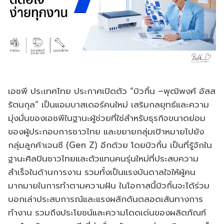
เอชพี ประเทศไทย ประกาศเปิดตัว “บิวกิ้น –พุฒิพงศ์ อัสส
รัตนกุล” เป็นแอมบาสเดอร์คนใหม่ เสริมกลยุทธ์และความ
มุ่งมั่นของเอชพีในฐานะผู้ช่วยที่ใช่สำหรับธุรกิจขนาดย่อม
ของผู้ประกอบการชาวไทย และขยายกลุ่มเป้าหมายไปยัง
กลุ่มลูกค้าเจนซี (Gen Z) อีกด้วย โดยบิวกิ้น เป็นที่รู้จักใน
ฐานะศิลปินชาวไทยและตัวแทนคนรุ่นใหม่ที่ประสบความ
สำเร็จในด้านการงาน รวมทั้งเป็นแรงบันดาลใจให้ผู้คน
มากมายในการทำตามความฝัน ในโอกาสนี้บิวกิ้นจะได้ร่วม
บอกเล่าประสบการณ์และแรงผลักดันตลอดเส้นทางการ
ทำงาน รวมถึงประโยชน์และความโดดเด่นของผลิตภัณฑ์