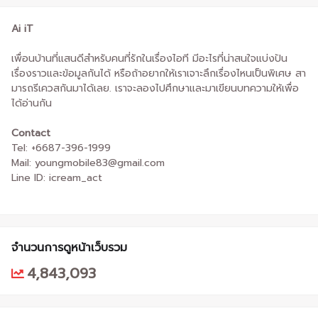
Ai iT
เพื่อนบ้านที่แสนดีสำหรับคนที่รักในเรื่องไอที มีอะไรที่น่าสนใจแบ่งปัน
เรื่องราวและข้อมูลกันได้ หรือถ้าอยากให้เราเจาะลึกเรื่องไหนเป็นพิเศษ สา
มารถรีเควสกันมาได้เลย. เราจะลองไปศึกษาและมาเขียนบทความให้เพื่อ
ได้อ่านกัน
Contact
Tel: +6687-396-1999
Mail: youngmobile83@gmail.com
Line ID: icream_act
จำนวนการดูหน้าเว็บรวม
4,843,093