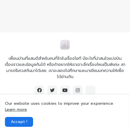
เพื่อนบ้านที่แสนดีสำหรับคนที่รักในเรื่องไอที มีอะไรที่น่าสนใจแบ่งปัน
เรื่องราวและข้อมูลกันได้ หรือถ้าอยากให้เราเจาะลึกเรื่องไหนเป็นพิเศษ สา
มารถรีเควสกันมาได้เลย. เราจะลองไปศึกษาและมาเขียนบทความให้เพื่อ
ได้อ่านกัน
Our website uses cookies to improve your experience.
Learn more
© 2026 Ai iT All rights reserved.
Accept !
Home
About Us
Contact Us