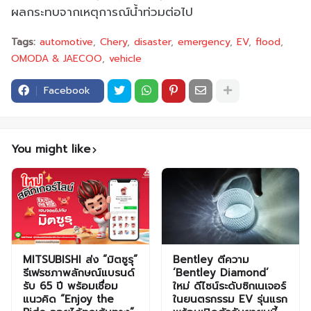
ผลกระทบจากเหตุการณ์น้ำท่วมต่อไป
Tags:
automotive
Chery
disaster
emergency
EV
flood
OMODA & JAECOO
vehicle
Facebook
You might like
MITSUBISHI ส่ง “มิตซูรุ”
Bentley ตีความ
รีเฟรชภาพลักษณ์แบรนด์
‘Bentley Diamond’
รับ 65 ปี พร้อมเชื่อม
ใหม่ ดีไซน์ระดับซิกเนเจอร์
แนวคิด “Enjoy the
ในยนตรกรรม EV รุ่นแรก