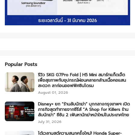
Popular Posts
รีวิว SKG G7Pro Fold | H5 Mini สมาร์ทแก็ดเจ็ต
เพื่อสุขภาพกับอุปกรณ์ผ่อนคลายกล้ามเนื้อคอแสน
สะดวก ลาก่อนออฟฟิศซินโดรม
August 01, 2026
Disney+ ยก “ร้านลับนักฆ่า” บุกกลางกรุงเทพฯ เปิด
ภารกิจสุดท้าทายจากซีรีส์ “A Shop for Killers ร้าน
ลับนักฆ่า” ซีซัน 2 เฟ้นหานักฆ่าหน้าใหม่ในประเทศไทย
July 31, 2026
ได้เวลาบูสต์ความสนุกครั้งใหม่! Honda Super-