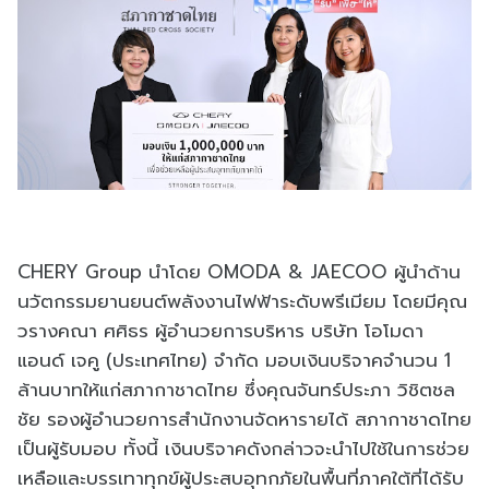
CHERY Group นำโดย OMODA & JAECOO ผู้นำด้าน
นวัตกรรมยานยนต์พลังงานไฟฟ้าระดับพรีเมียม โดยมีคุณ
วรางคณา ศศิธร ผู้อำนวยการบริหาร บริษัท โอโมดา
แอนด์ เจคู (ประเทศไทย) จำกัด มอบเงินบริจาคจำนวน 1
ล้านบาทให้แก่สภากาชาดไทย ซึ่งคุณจันทร์ประภา
วิชิตชล
ชัย รองผู้อำนวยการสำนักงานจัดหารายได้ สภากาชาดไทย
เป็นผู้รับมอบ ทั้งนี้ เงินบริจาคดังกล่าวจะนำไปใช้ในการช่วย
เหลือและบรรเทาทุกข์ผู้ประสบอุทกภัยในพื้นที่ภาคใต้ที่ได้รับ