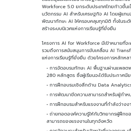
Workforce 5.0 ยกระดับประเทศไทยก้าวขึ้นเ
นวัตกรรม AI สำหรับเศรษฐกิจ AI โดยผู้แทนจา
พัฒนาทักษะ AI ให้ครอบคลุมทุกมิติ ทั้งในระ
สร้างระบบนิเวศแห่งการเรียนรู้ที่ยั่งยืน
โครงการ AI for Workforce มีเป้าหมายที่จ
รวมถึงการสนับสนุนการขับเคลื่อน AI Trans
แห่งการเรียนรู้ที่ยั่งยืน ด้วยโครงการหลักหล
การจัดอบรมทักษะ AI พื้นฐานผ่านแพลตฟอ
280 หลักสูตร ซึ่งผู้เรียนจะได้รับประกาศ
การฝึกอบรมเชิงลึกด้าน Data Analytic
การพัฒนาขีดความสามารถสำหรับผู้กำห
การฝึกอบรมสำหรับแรงงานที่กำลังว่างงาน
ถ่ายทอดองค์ความรู้ให้กับวิทยากรผู้ฝึก
สามารถของแรงงานในทุกจังหวัด