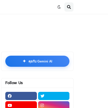
✦
คุยกับ Gemini AI
Follow Us