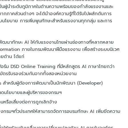
ป็นผู้นำระดับภูมิภาคในด้านความพร้อมของกำลังแรงงานและ
กภาคส่วนต่างๆ จะได้นำองค์ความรู้ที่ได้รับไปผลักดันการ
ดับนโยบาย การเพิ่มพูนทักษะสำหรับแรงงานทุกกลุ่ม และการ
ะพัฒนาทักษะ AI ให้กับแรงงานไทยผ่านช่องทางที่หลากหลาย
formation ภายในกรมพัฒนาฝีมือแรงงาน เพื่อสร้างระบบนิเวศ
ายด้าน ได้แก่
ร์ม DSD Online Training ที่มีหลักสูตร AI ภาษาไทยกว่า
นียบัตรรับรองร่วมกันจากทั้งสองหน่วยงาน
s สำหรับผู้ต้องการพัฒนาเป็นนักพัฒนา (Developer)
นดนโยบายและผู้บริหารของกรมฯ
หรือเสี่ยงต่อการถูกเลิกจ้าง
ของกรมฯทั่วประเทศให้สามารถจัดการอบรมทักษะ AI เพิ่มขีดความ