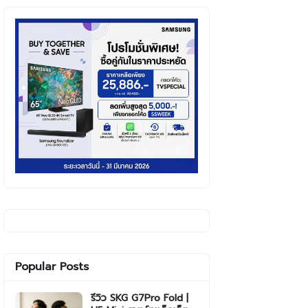
Popular Posts
รีวิว SKG G7Pro Fold |