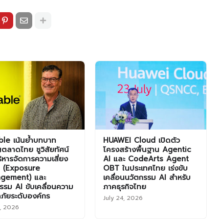
le เน้นย้ำบทบาท
HUAWEI Cloud เปิดตัว
ตลาดไทย ชูวิสัยทัศน์
โครงสร้างพื้นฐาน Agentic
ิหารจัดการความเสี่ยง
AI และ CodeArts Agent
ุก (Exposure
OBT ในประเทศไทย เร่งขับ
gement) และ
เคลื่อนนวัตกรรม AI สำหรับ
รรม AI ขับเคลื่อนความ
ภาคธุรกิจไทย
ภัยระดับองค์กร
July 24, 2026
1, 2026