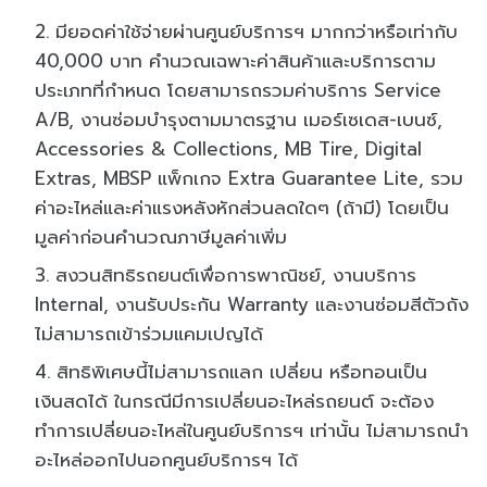
มียอดค่าใช้จ่ายผ่านศูนย์บริการฯ มากกว่าหรือเท่ากับ
40,000 บาท คำนวณเฉพาะค่าสินค้าและบริการตาม
ประเภทที่กำหนด โดยสามารถรวมค่าบริการ Service
A/B, งานซ่อมบำรุงตามมาตรฐาน เมอร์เซเดส-เบนซ์,
Accessories & Collections, MB Tire, Digital
Extras, MBSP แพ็กเกจ Extra Guarantee Lite, รวม
ค่าอะไหล่และค่าแรงหลังหักส่วนลดใดๆ (ถ้ามี) โดยเป็น
มูลค่าก่อนคำนวณภาษีมูลค่าเพิ่ม
สงวนสิทธิรถยนต์เพื่อการพาณิชย์, งานบริการ
Internal, งานรับประกัน Warranty และงานซ่อมสีตัวถัง
ไม่สามารถเข้าร่วมแคมเปญได้
สิทธิพิเศษนี้ไม่สามารถแลก เปลี่ยน หรือทอนเป็น
เงินสดได้ ในกรณีมีการเปลี่ยนอะไหล่รถยนต์ จะต้อง
ทำการเปลี่ยนอะไหล่ในศูนย์บริการฯ เท่านั้น ไม่สามารถนำ
อะไหล่ออกไปนอกศูนย์บริการฯ ได้