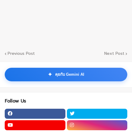
Previous Post
Next Post
✦
คุยกับ Gemini AI
Follow Us