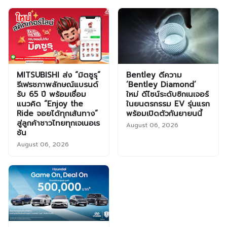
MITSUBISHI ส่ง “มิตซูรุ”
Bentley ตีความ
รีเฟรชภาพลักษณ์แบรนด์
‘Bentley Diamond’
รับ 65 ปี พร้อมเชื่อม
ใหม่ ดีไซน์ระดับซิกเนเจอร์
แนวคิด “Enjoy the
ในยนตรกรรม EV รุ่นแรก
Ride จอยได้ทุกเส้นทาง”
พร้อมเปิดตัวกันยายนนี้
สู่ลูกค้าชาวไทยทุกเจเนอเร
August 06, 2026
ชัน
August 06, 2026