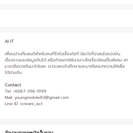
Ai iT
เพื่อนบ้านที่แสนดีสำหรับคนที่รักในเรื่องไอที มีอะไรที่น่าสนใจแบ่งปัน
เรื่องราวและข้อมูลกันได้ หรือถ้าอยากให้เราเจาะลึกเรื่องไหนเป็นพิเศษ สา
มารถรีเควสกันมาได้เลย. เราจะลองไปศึกษาและมาเขียนบทความให้เพื่อ
ได้อ่านกัน
Contact
Tel: +6687-396-1999
Mail: youngmobile83@gmail.com
Line ID: icream_act
จำนวนการดูหน้าเว็บรวม