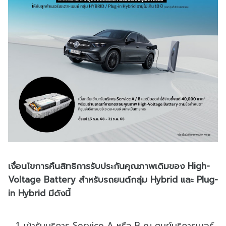
เงื่อนไขการคืนสิทธิการรับประกันคุณภาพเดิมของ High-
Voltage Battery สำหรับรถยนต์กลุ่ม Hybrid และ Plug-
in Hybrid มีดังนี้
เข้ารับบริการ Service A หรือ B ณ ศูนย์บริการเมอร์