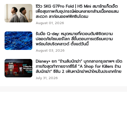
รีวิว SKG G7Pro Fold | H5 Mini สมาร์ทแก็ดเจ็ต
เพื่อสุขภาพกับอุปกรณ์ผ่อนคลายกล้ามเนื้อคอแสน
สะดวก ลาก่อนออฟฟิศซินโดรม
August 01, 2026
รับมือ Q-day: หมุดหมายที่ควอนตัมพิชิตความ
ปลอดภัยไซเบอร์โลก สี่ขั้นตอนการเตรียมความ
พร้อมไฮบริดคลาวด์ ตั้งแต่วันนี้
August 03, 2026
Disney+ ยก “ร้านลับนักฆ่า” บุกกลางกรุงเทพฯ เปิด
ภารกิจสุดท้าทายจากซีรีส์ “A Shop for Killers ร้าน
ลับนักฆ่า” ซีซัน 2 เฟ้นหานักฆ่าหน้าใหม่ในประเทศไทย
July 31, 2026