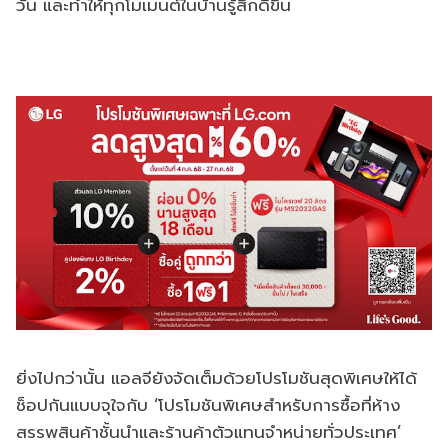
วัน และทำให้ทุกโมเมนต์ในบ้านรู้สึกดีขึ้น
ยิ่งไปกว่านั้น แอลจียังจัดเต็มด้วยโปรโมชันสุดพิเศษให้ได้
ช็อปกันแบบจุใจกับ ‘โปรโมชันพิเศษสำหรับการซื้อที่ห้าง
สรรพสินค้าชั้นนำและร้านค้าตัวแทนจำหน่ายทั่วประเทศ’