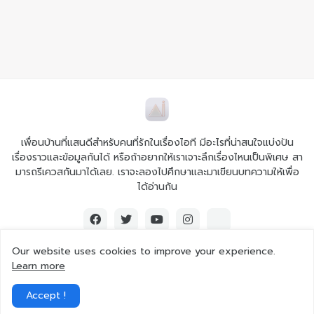
เพื่อนบ้านที่แสนดีสำหรับคนที่รักในเรื่องไอที มีอะไรที่น่าสนใจแบ่งปัน
เรื่องราวและข้อมูลกันได้ หรือถ้าอยากให้เราเจาะลึกเรื่องไหนเป็นพิเศษ สา
มารถรีเควสกันมาได้เลย. เราจะลองไปศึกษาและมาเขียนบทความให้เพื่อ
ได้อ่านกัน
Our website uses cookies to improve your experience.
Learn more
© 2026 Ai iT All rights reserved.
Accept !
Home
About Us
Contact Us