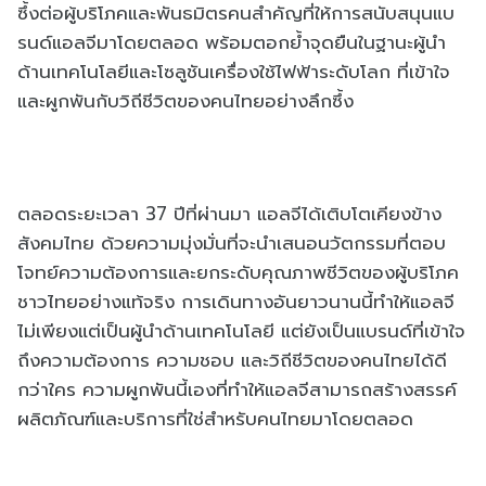
ซึ้งต่อผู้บริโภคและพันธมิตรคนสำคัญที่ให้การสนับสนุนแบ
รนด์แอลจีมาโดยตลอด พร้อมตอกย้ำจุดยืนในฐานะผู้นำ
ด้านเทคโนโลยีและโซลูชันเครื่องใช้ไฟฟ้าระดับโลก ที่เข้าใจ
และผูกพันกับวิถีชีวิตของคนไทยอย่างลึกซึ้ง
ตลอดระยะเวลา 37 ปีที่ผ่านมา แอลจีได้เติบโตเคียงข้าง
สังคมไทย ด้วยความมุ่งมั่นที่จะนำเสนอนวัตกรรมที่ตอบ
โจทย์ความต้องการและยกระดับคุณภาพชีวิตของผู้บริโภค
ชาวไทยอย่างแท้จริง การเดินทางอันยาวนานนี้ทำให้แอลจี
ไม่เพียงแต่เป็นผู้นำด้านเทคโนโลยี แต่ยังเป็นแบรนด์ที่เข้าใจ
ถึงความต้องการ ความชอบ และวิถีชีวิตของคนไทยได้ดี
กว่าใคร ความผูกพันนี้เองที่ทำให้แอลจีสามารถสร้างสรรค์
ผลิตภัณฑ์และบริการที่ใช่สำหรับคนไทยมาโดยตลอด