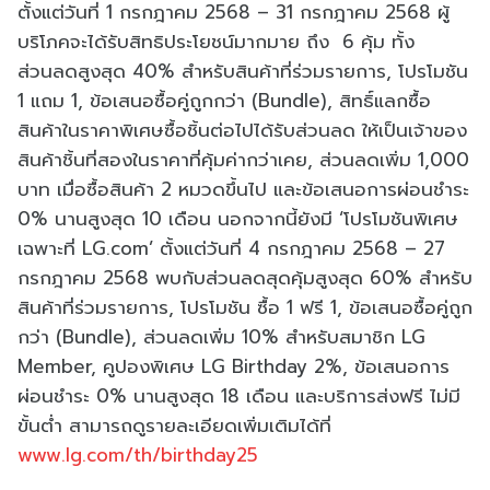
ตั้งแต่วันที่ 1 กรกฎาคม 2568 – 31 กรกฎาคม 2568 ผู้
บริโภคจะได้รับสิทธิประโยชน์มากมาย ถึง 6 คุ้ม ทั้ง
ส่วนลดสูงสุด 40% สำหรับสินค้าที่ร่วมรายการ, โปรโมชัน
1 แถม 1, ข้อเสนอซื้อคู่ถูกกว่า (Bundle), สิทธิ์แลกซื้อ
สินค้าในราคาพิเศษซื้อชิ้นต่อไปได้รับส่วนลด ให้เป็นเจ้าของ
สินค้าชิ้นที่สองในราคาที่คุ้มค่ากว่าเคย, ส่วนลดเพิ่ม 1,000
บาท เมื่อซื้อสินค้า 2 หมวดขึ้นไป และข้อเสนอการผ่อนชำระ
0% นานสูงสุด 10 เดือน นอกจากนี้ยังมี ‘โปรโมชันพิเศษ
เฉพาะที่ LG.com’ ตั้งแต่วันที่ 4 กรกฎาคม 2568 – 27
กรกฎาคม 2568 พบกับส่วนลดสุดคุ้มสูงสุด 60% สำหรับ
สินค้าที่ร่วมรายการ, โปรโมชัน ซื้อ 1 ฟรี 1, ข้อเสนอซื้อคู่ถูก
กว่า (Bundle), ส่วนลดเพิ่ม 10% สำหรับสมาชิก LG
Member, คูปองพิเศษ LG Birthday 2%, ข้อเสนอการ
ผ่อนชำระ 0% นานสูงสุด 18 เดือน และบริการส่งฟรี ไม่มี
ขั้นต่ำ สามารถดูรายละเอียดเพิ่มเติมได้ที่
www.lg.com/th/birthday25