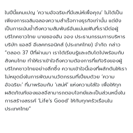
ในปีนี้แคมเปญ ‘ความอัจฉริยะที่มีเสน่ห์เพื่อคุณ’ ไม่ได้เป็น
เพียงการเฉลิมฉลองความสำเร็จทางธุรกิจเท่านั้น แต่ยัง
เป็นการเน้นย้ำถึงความสัมพันธ์อันแน่นแฟ้นที่เรามีต่อผู้
บริโภคชาวไทย นายซองฮัน จอง ประธานกรรมการบริหาร
บริษัท แอลจี อีเลคทรอนิคส์ (ประเทศไทย) จำกัด กล่าว
“ตลอด 37 ปีที่ผ่านมา เราได้เรียนรู้และเติบโตไปพร้อมกับ
สังคมไทย ทำให้เราเข้าใจถึงความต้องการที่แท้จริงของผู้
บริโภคชาวไทยอย่างลึกซึ้ง ความเข้าใจนี้เองที่ผลักดันให้เรา
ไม่หยุดนิ่งในการพัฒนานวัตกรรมที่เปี่ยมด้วย ‘ความ
อัจฉริยะ’ ที่มาพร้อมกับ ‘เสน่ห์’ แห่งความใส่ใจ เพื่อให้ทุก
ผลิตภัณฑ์ของแอลจีสามารถตอบโจทย์และเป็นส่วนหนึ่งใน
การสร้างสรรค์ ‘Life’s Good’ ให้กับทุกครัวเรือนใน
ประเทศไทย”