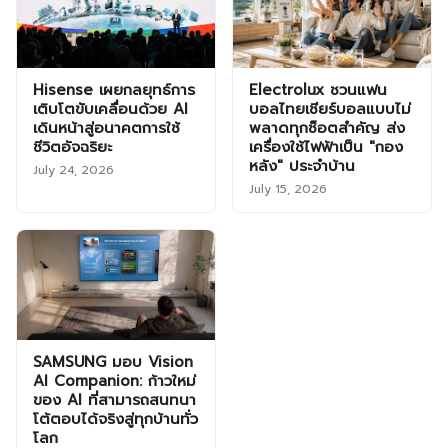
Hisense เผยกลยุทธ์การ
Electrolux ชวนแฟน
เติบโตขับเคลื่อนด้วย AI
บอลไทยเชียร์บอลแบบไม่
เดินหน้าสู่อนาคตการใช้
พลาดทุกช็อตสำคัญ ส่ง
ชีวิตอัจฉริยะ
เครื่องใช้ไฟฟ้าเป็น "กอง
หลัง" ประจำบ้าน
July 24, 2026
July 15, 2026
SAMSUNG มอบ Vision
AI Companion: ก้าวใหม่
ของ AI ที่สามารถสนทนา
โต้ตอบได้จริงสู่ทุกบ้านทั่ว
โลก