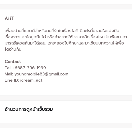
Ai iT
เพื่อนบ้านที่แสนดีสำหรับคนที่รักในเรื่องไอที มีอะไรที่น่าสนใจแบ่งปัน
เรื่องราวและข้อมูลกันได้ หรือถ้าอยากให้เราเจาะลึกเรื่องไหนเป็นพิเศษ สา
มารถรีเควสกันมาได้เลย. เราจะลองไปศึกษาและมาเขียนบทความให้เพื่อ
ได้อ่านกัน
Contact
Tel: +6687-396-1999
Mail: youngmobile83@gmail.com
Line ID: icream_act
จำนวนการดูหน้าเว็บรวม