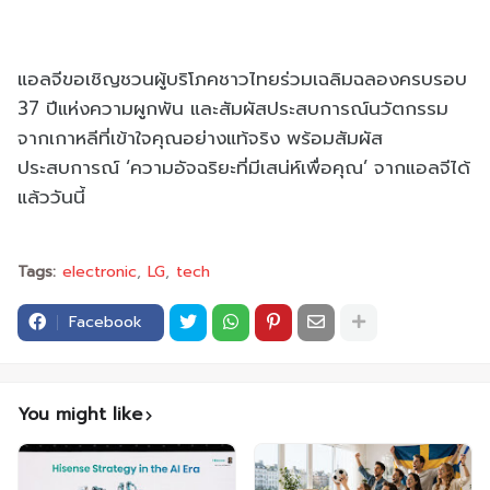
แอลจีขอเชิญชวนผู้บริโภคชาวไทยร่วมเฉลิมฉลองครบรอบ
37 ปีแห่งความผูกพัน และสัมผัสประสบการณ์นวัตกรรม
จากเกาหลีที่เข้าใจคุณอย่างแท้จริง พร้อมสัมผัส
ประสบการณ์ ‘ความอัจฉริยะที่มีเสน่ห์เพื่อคุณ’ จากแอลจีได้
แล้ววันนี้
Tags:
electronic
LG
tech
Facebook
You might like