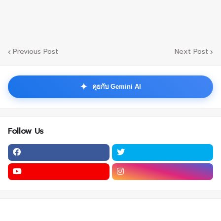
Previous Post
Next Post
✦
คุยกับ Gemini AI
Follow Us