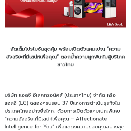
จัดเต็มโปรโมชันสุดคุ้ม พร้อมเปิดตัวแคมเปญ “ความ
อัจฉริยะที่มีเสน่ห์เพื่อคุณ” ตอกย้ำความผูกพันกับผู้บริโภค
ชาวไทย
บริษัท แอลจี อีเลคทรอนิคส์ (ประเทศไทย) จำกัด หรือ
แอลจี (LG) ฉลองครบรอบ 37 ปีแห่งการดำเนินธุรกิจใน
ประเทศไทยอย่างยิ่งใหญ่ ด้วยการเปิดตัวแคมเปญพิเศษ
“ความอัจฉริยะที่มีเสน่ห์เพื่อคุณ – Affectionate
Intelligence for You” เพื่อแสดงความขอบคุณอย่างสุด