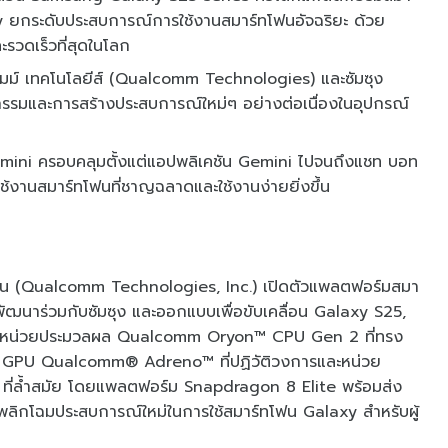
 ยกระดับประสบการณ์การใช้งานสมาร์ทโฟนอัจฉริยะ ด้วย
รวดเร็วที่สุดในโลก
อมม์ เทคโนโลยีส์ (Qualcomm Technologies) และซัมซุง
รรมและการสร้างประสบการณ์ใหม่ๆ อย่างต่อเนื่องในอุปกรณ์
emini ครอบคลุมตั้งแต่แอปพลิเคชัน Gemini ไปจนถึงแชท บอท
ช้งานสมาร์ทโฟนที่ชาญฉลาดและใช้งานง่ายยิ่งขึ้น
รชั่น (Qualcomm Technologies, Inc.) เปิดตัวแพลตฟอร์มสมา
ฒนาร่วมกับซัมซุง และออกแบบเพื่อขับเคลื่อน Galaxy S25,
กับหน่วยประมวลผล Qualcomm Oryon™ CPU Gen 2 ที่ทรง
ผล GPU Qualcomm® Adreno™ ที่ปฏิวัติวงการและหน่วย
ล้ำสมัย โดยแพลตฟอร์ม Snapdragon 8 Elite พร้อมส่ง
งพลิกโฉมประสบการณ์ใหม่ในการใช้สมาร์ทโฟน Galaxy สำหรับผู้