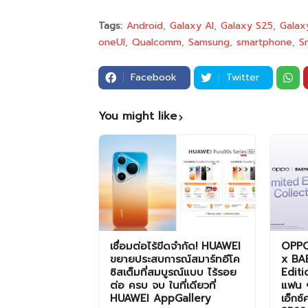
Tags:
Android
Galaxy AI
Galaxy S25
Galax
oneUI
Qualcomm
Samsung
smartphone
S
Facebook
Twitter
You might like
เชื่อมต่อไร้ขีดจำกัด! HUAWEI
OPPO
ขยายประสบการณ์สมาร์ทอีโค
x BA
ซิสเต็มที่สมบูรณ์แบบ ไร้รอย
Editi
ต่อ ครบ จบ ในที่เดียวที่
แฟน ๆ
HUAWEI AppGallery
เอ็กซ์