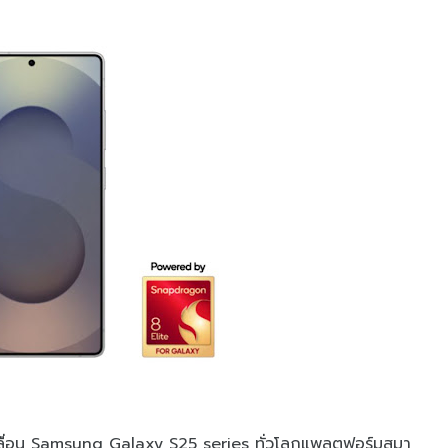
คลื่อน Samsung Galaxy S25 series ทั่วโลกแพลตฟอร์มสมา