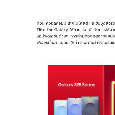
ทั้งนี้ ควอลคอมม์ เทคโนโลยีส์ และซัมซุงยัง
Elite for Galaxy ให้สามารถเข้ากับการใช้งาน
แอปพลิเคชันต่างๆ การถ่ายทอดสดจากแอปพลิ
ฟีเจอร์ที่ออกแบบมาให้ทำงานได้อย่างราบรื