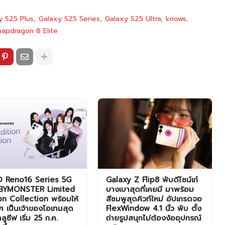
y S25 Plus
Galaxy S25 Series
Galaxy S25 Ultra
knows
napdragon 8 Elite
 Reno16 Series 5G
Galaxy Z Flip8 พับดีไซน์เก๋
BYMONSTER Limited
บางเบาสุดที่เคยมี มาพร้อม
on Collection พร้อมให้
สีชมพูสุดคิวท์ใหม่ อัปเกรดจอ
 เป็นเจ้าของไอเทมสุด
FlexWindow 4.1 นิ้ว พับ ตั้ง
คลูซีฟ เริ่ม 25 ก.ค.
ถ่ายรูปสนุกไม่ต้องง้ออุปกรณ์