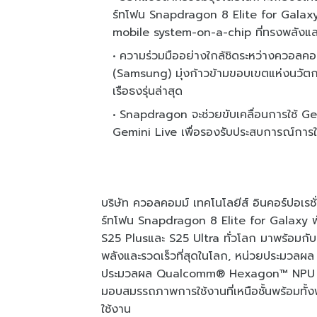
ร์ทโฟน Snapdragon 8 Elite for Galaxy
mobile system-on-a-chip ที่ทรงพลังและ
ความร่วมมืออย่างใกล้ชิดระหว่างควอลค
(Samsung) มุ่งก้าวข้ามขอบเขตแห่งนวัตก
เรือธงรุ่นล่าสุด
Snapdragon จะช่วยขับเคลื่อนการใช้ G
Gemini Live เพื่อรองรับประสบการณ์การใ
บริษัท ควอลคอมม์ เทคโนโลยีส์ อินคอร์ปอเ
ร์ทโฟน Snapdragon 8 Elite for Galaxy พั
S25 Plusและ S25 Ultra ทั่วโลก มาพร้อม
พลังและรวดเร็วที่สุดในโลก, หน่วยประมวล
ประมวลผล Qualcomm® Hexagon™ NPU ที่
มอบสมรรถภาพการใช้งานที่เหนือชั้นพร้อมทั้
ใช้งาน