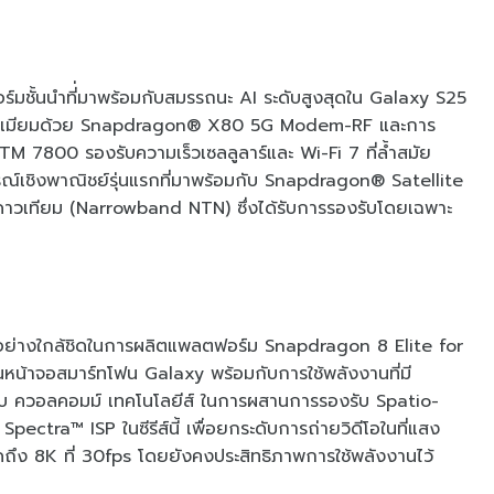
ชั้นนำที่่มาพร้อมกับสมรรถนะ AI ระดับสูงสุดใน Galaxy S25
ับพรีเมียมด้วย Snapdragon® X80 5G Modem-RF และการ
 7800 รองรับความเร็วเซลลูลาร์และ Wi-Fi 7 ที่ล้ำสมัย
รณ์เชิงพาณิชย์รุ่นแรกที่มาพร้อมกับ Snapdragon® Satellite
านดาวเทียม (Narrowband NTN) ซึ่งได้รับการรองรับโดยเฉพาะ
ันอย่างใกล้ชิดในการผลิตแพลตฟอร์ม Snapdragon 8 Elite for
น้าจอสมาร์ทโฟน Galaxy พร้อมกับการใช้พลังงานที่มี
มกับ ควอลคอมม์ เทคโนโลยีส์ ในการผสานการรองรับ Spatio-
ctra™ ISP ในซีรีส์นี้ เพื่อยกระดับการถ่ายวิดีโอในที่แสง
สุดถึง 8K ที่ 30fps โดยยังคงประสิทธิภาพการใช้พลังงานไว้