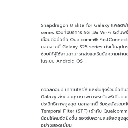
Snapdragon 8 Elite for Galaxy แพลตฟอร์ม
series รวมทั้งบริการ 5G และ Wi-Fi ระด
เชื่อมต่อมือถือ Qualcomm® FastConnectTM
นอกจากนี้ Galaxy S25 series ยังเป็นอุปก
ช่วยให้ผู้ใช้งานสามารถส่งและรับข้อความผ่
ในระบบ Android OS
ควอลคอมม์ เทคโนโลยีส์ และซัมซุงร่วมมือก
Galaxy ส่งมอบคุณภาพภาพระดับพรีเมียมบนห
ประสิทธิภาพสูงสุด นอกจากนี้ ซัมซุงยังร่ว
Temporal Filter (STF) เข้ากับ Qualcomm Spe
น้อยให้คมชัดยิ่งขึ้น รองรับความละเอียดสูง
อย่างยอดเยี่ยม