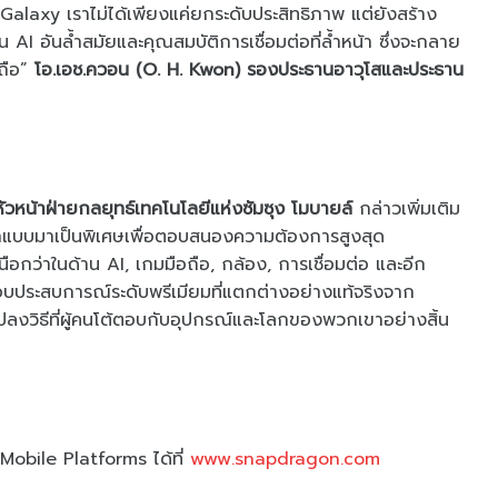
laxy เราไม่ได้เพียงแค่ยกระดับประสิทธิภาพ แต่ยังสร้าง
 AI อันล้ำสมัยและคุณสมบัติการเชื่อมต่อที่ล้ำหน้า ซึ่งจะกลาย
ถือ”
โอ.เอช.ควอน (O. H. Kwon) รองประธานอาวุโสและประธาน
วหน้าฝ่ายกลยุทธ์เทคโนโลยีแห่งซัมซุง โมบายล์
กล่าวเพิ่มเติม
กแบบมาเป็นพิเศษเพื่อตอบสนองความต้องการสูงสุด
กว่าในด้าน AI, เกมมือถือ, กล้อง, การเชื่อมต่อ และอีก
ระสบการณ์ระดับพรีเมียมที่แตกต่างอย่างแท้จริงจาก
ปลงวิธีที่ผู้คนโต้ตอบกับอุปกรณ์และโลกของพวกเขาอย่างสิ้น
n Mobile Platforms ได้ที่
www.snapdragon.com