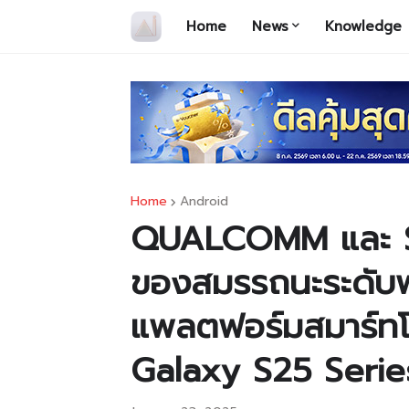
Home
News
Knowledge
Home
Android
QUALCOMM และ S
ของสมรรถนะระดับพ
แพลตฟอร์มสมาร์ทโฟ
Galaxy S25 Serie