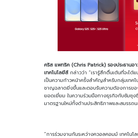
คริส แพทริค (Chris Patrick) รองประธานอาวุ
เทคโนโลยีส์
กล่าวว่า “เรารู้สึกตื่นเต้นที่จ
เป็นความก้าวหน้าครั้งสำคัญสำหรับกลุ่มเทค
ชาญฉลาดยิ่งขึ้นและตอบรับความต้องการของผู้ใ
ยอดเยี่ยม ในความร่วมมือทางธุรกิจกับซัมซุ
มาตรฐานใหม่ทั้งด้านประสิทธิภาพและสมรรถน
“การร่วมงานกันระหว่างควอลคอมม์ เทคโนโลยีส