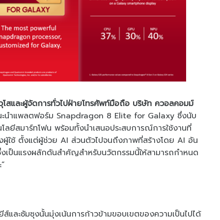
โสและผู้จัดการทั่วไปฝ่ายโทรศัพท์มือถือ บริษัท ควอลคอมม์
ะได้แนะนำแพลตฟอร์ม Snapdragon 8 Elite for Galaxy ซึ่งนับ
โนโลยีสมาร์ทโฟน พร้อมทั้งนำเสนอประสบการณ์การใช้งานที่
ช้ ตั้งแต่ผู้ช่วย AI ส่วนตัวไปจนถึงภาพที่สร้างโดย AI อัน
งซึ่งเป็นแรงผลักดันสำคัญสำหรับนวัตกรรมนี้ให้สามารถกำหนด
ะ”
์และซัมซุงนั้นมุ่งเน้นการก้าวข้ามขอบเขตของความเป็นไปได้