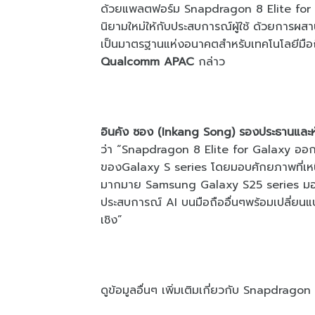
ด้วยแพลตฟอร์ม Snapdragon 8 Elite for Ga
นิยามใหม่ให้กับประสบการณ์ผู้ใช้ ด้วยการผสาน
เป็นมาตรฐานแห่งอนาคตสำหรับเทคโนโลยีมือ
Qualcomm APAC
กล่าว
อินคัง ซอง (Inkang Song) รองประธานและหั
ว่า “Snapdragon 8 Elite for Galaxy ออ
ของGalaxy S series โดยมอบศักยภาพที่เหนือ
มากมาย Samsung Galaxy S25 series มอบป
ประสบการณ์ AI บนมือถืออื่นๆพร้อมเปลี่ยนแ
เชิง”
ดูข้อมูลอื่นๆ เพิ่มเติมเกี่ยวกับ Snapdrago