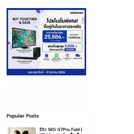
Popular Posts
รีวิว SKG G7Pro Fold |