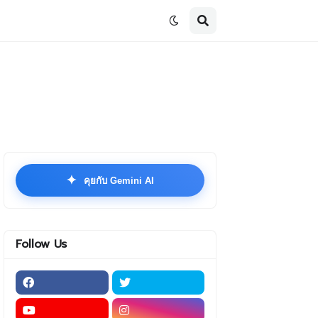
✦
คุยกับ Gemini AI
Follow Us