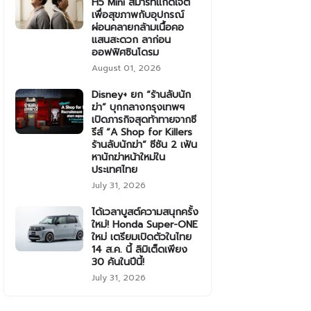
H5 Mini สมาร์ทแก็ดเจ็ต
เพื่อสุขภาพกับอุปกรณ์
ผ่อนคลายกล้ามเนื้อคอ
แสนสะดวก ลาก่อน
ออฟฟิศซินโดรม
August 01, 2026
Disney+ ยก “ร้านลับนัก
ฆ่า” บุกกลางกรุงเทพฯ
เปิดภารกิจสุดท้าทายจากซี
รีส์ “A Shop for Killers
ร้านลับนักฆ่า” ซีซัน 2 เฟ้น
หานักฆ่าหน้าใหม่ใน
ประเทศไทย
July 31, 2026
ได้เวลาบูสต์ความสนุกครั้ง
ใหม่! Honda Super-ONE
ใหม่ เตรียมเปิดตัวในไทย
14 ส.ค. นี้ ลิมิเต็ดเพียง
30 คันในปีนี้!
July 31, 2026