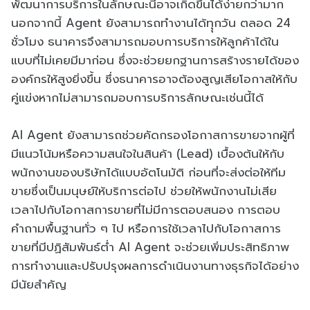
พัฒนาการบริการในลักษณะนี้อาจเกิดขึ้นได้ง่ายกว่ามาก
นอกจากนี้ Agent ยังสามารถทำงานได้ทุุกวัน ตลอด 24
ชั่วโมง ธนาคารจึงสามารถมอบการบริการให้ลูกค้าได้ใน
แบบที่ไม่เคยมีมาก่อน ซึ่งจะช่วยยกฐานการสร้างรายได้ของ
องค์กรให้สูงยิ่งขึ้น ซึ่งธนาคารอาจต้องสูญเสียโอกาสให้กับ
คู่แข่งหากไม่สามารถมอบการบริการลักษณะเช่นนี้ได้
AI Agent ยังสามารถช่วยคัดกรองโอกาสการขายจากผู้ที่
มีแนวโน้มหรือความสนใจในสินค้า (Lead) เบื้องต้นให้กับ
พนักงานของบริษัทได้แบบอัตโนมัติ ก่อนที่จะส่งต่อให้ทีม
ขายซึ่งเป็นมนุษย์ให้บริการต่อไป ช่วยให้พนักงานไม่เสีย
เวลาไปกับโอกาสการขายที่ไม่มีการตอบสนอง การตอบ
คำถามพื้นฐานทั่ว ๆ ไป หรือการใช้เวลาไปกับโอกาสการ
ขายที่มีปฏิสัมพันธ์ต่ำ AI Agent จะช่วยเพิ่มประสิทธิภาพ
การทำงานและปรับปรุงผลการดำเนินงานทางธุรกิจได้อย่าง
มีนัยสำคัญ