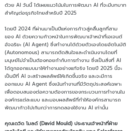
ด้วย AI วันนี้ ได้เผยแนวโน้มในการพัฒนา AI ที่จะมีบทบาท
สำคัญต่อธุรกิจไทยสำหรับปี 2025
โดยปี 2024 ที่ผ่านมาเป็นปีแห่งการก้าวสู่คลื่นลูกที่สาม
ของ AI ด้วยความก้าวหน้าในการพัฒนาเจ้าหน้าที่เอเจนต์
อัจฉริยะ (AI Agent) ซึ่งทำงานได้ด้วยตัวเองโดยอัตโนมัติ
(Autonomous) สามารถตัดสินใจและดำเนินงานโดยที่
มนุษย์ไม่จำเป็นต้องคอยกำกับการทำงาน ซึ่งเป็นสิ่งที่ AI
ได้ถูกออกแบบมาให้ทำงานอย่างแท้จริง โดยปี 2025 นี้จะ
เป็นปีที่ AI จะสร้างผลลัพธ์ให้เกิดขึ้นจริง และจะมีการ
ออกแบบ AI Agent ซึ่งเน้นทำงานที่มีวัตถุประสงค์เฉพาะ
เพื่อตอบสนองต่อความต้องการของกระบวนการทำงานใน
องค์กรแต่ละแบบ และมอบผลลัพธ์ที่ทำให้องค์กรสามารถ
พัฒนาก้าวไปเกินกว่าการทดลองใช้งาน AI เท่านั้น
คุณเดวิด โมลด์ (David Mould) ประธานเจ้าหน้าที่ฝ่าย