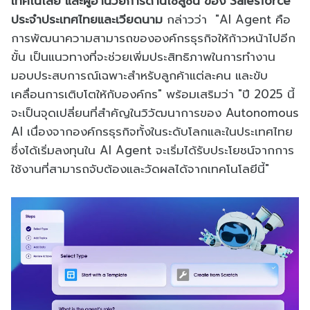
เทคโนโลยี และผู้อำนวยการด้านโซลูชัน ของ Salesforce
ประจำประเทศไทยและเวียดนาม
กล่าวว่า "AI Agent คือ
การพัฒนาความสามารถขององค์กรธุรกิจให้ก้าวหน้าไปอีก
ขั้น เป็นแนวทางที่จะช่วยเพิ่มประสิทธิภาพในการทำงาน
มอบประสบการณ์เฉพาะสำหรับลูกค้าแต่ละคน และขับ
เคลื่อนการเติบโตให้กับองค์กร" พร้อมเสริมว่า "ปี 2025 นี้
จะเป็นจุดเปลี่ยนที่สำคัญในวิวัฒนาการของ Autonomous
AI เนื่องจากองค์กรธุรกิจทั้งในระดับโลกและในประเทศไทย
ซึ่งได้เริ่มลงทุนใน AI Agent จะเริ่มได้รับประโยชน์จากการ
ใช้งานที่สามารถจับต้องและวัดผลได้จากเทคโนโลยีนี้"