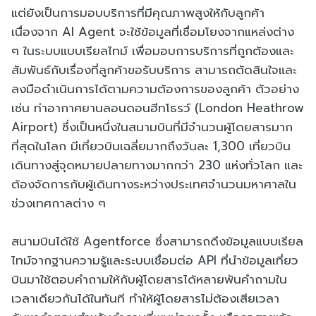
แต่ยังเป็นการมอบบริการที่มีคุณภาพสูงให้กับลูกค้า
เนื่องจาก AI Agent จะใช้ข้อมูลที่เชื่อมโยงจากแหล่งต่าง
ๆ ในระบบแบบเรียลไทม์ เพื่อมอบการบริการที่ถูกต้องและ
สัมพันธ์กับเรื่องที่ลูกค้าขอรับบริการ สามารถตัดสินใจและ
ลงมือดำเนินการได้ตามความต้องการของลูกค้า ตัวอย่าง
เช่น ท่าอากาศยานลอนดอนฮีทโธรว์ (London Heathrow
Airport) ซึ่งเป็นหนึ่งในสนามบินที่มีจำนวนผู้โดยสารมาก
ที่สุดในโลก มีเที่ยวบินเฉลี่ยมากถึงวันละ 1,300 เที่ยวบิน
เดินทางสู่จุดหมายปลายทางมากกว่า 230 แห่งทั่วโลก และ
ต้องจัดการกับผู้เดินทางระหว่างประเทศจำนวนมหาศาลใน
ช่วงเทศกาลต่าง ๆ
สนามบินได้ใช้ Agentforce ซึ่งสามารถดึงข้อมูลแบบเรียล
ไทม์จากฐานความรู้และระบบเชื่อมต่อ API ที่นำข้อมูลเที่ยว
บินมาใช้ตอบคำถามให้กับผู้โดยสารได้หลายพันคำถามใน
เวลาเดียวกันได้ในทันที ทำให้ผู้โดยสารไม่ต้องเสียเวลา