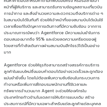
ค้นหาคำตอบสำหรับคำถามที่พบบ่อยครั้ง หรือรอสายเจ้า
หน้าที่ผู้ให้บริการ และสามารถรับทราบข้อมูลสถานะเที่ยวบิน
การนำทาง และสิ่งอำนวยความสะดวกรวมถึงบริการต่าง ๆ
ในสนามบินได้ในทันที ช่วยให้เจ้าหน้าที่ของสนามบินได้เน้นใช้
เวลาเพื่อแก้ไขปัญหาการเดินทางที่มีความซับซ้อน จากการ
ประมาณการณ์พบว่า Agentforce มีความแม่นยำในการ
ตอบสนองมากถึง 95% และช่วยลดความเครียดของผู้
โดยสารที่กำลังเดินทางผ่านสนามบินฮีทโธรว์ได้เป็นอย่าง
มาก
Agentforce ช่วยให้ธุรกิจสามารถสร้างสรรค์การบริการ
ลูกค้าในแบบใหม่ซึ่งมอบคำตอบได้อย่างรวดเร็วและถูกต้อง
แม่นยำยิ่งขึ้น โดยไม่ต้องเพิ่มความซับซ้อนในกระบวนการ
ทำงานหรือเพิ่มการฝึกอบรมพนักงานที่ใช้เวลาและ
ทรัพยากรจำนวนมาก Agent จะช่วยให้องค์กรใน
ประเทศไทยก้าวข้ามโมเดลการให้บริการแบบเดิม สร้าง
ประสบการณ์ที่มีความเฉพาะสำหรับแต่ละลูกค้าแต่ละบุคคล