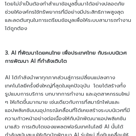
โดยไม่จำเป็นต้องทำสำเนาข้อมูลขึ้นมาได้อย่างปลอดภัย
ช่วยให้องค์กรใช้ทรัพยากรที่มีอย่างมีประสิทธิภาพสูงสุด
และลดต้นทุนในการเตรียมข้อมูลเพื่อให้ระบบสามารถทำงาน
ได้ถูกต้อง
3. AI ที่พัฒนาโดยคนไทย เพื่อประเทศไทย กับระบบนิเวศ
การพัฒนา AI ที่กำลังเติบโต
AI ได้กำลังนำพาทุกภาคส่วนสู่การเปลี่ยนแปลงทาง
เทคโนโลยีครั้งยิ่งใหญ่ที่สุดในยุคปัจจุบัน โดยได้สร้างทั้ง
รูปแบบการบริการ บทบาทการทำงาน และอุตสาหกรรมใหม่
ๆ ให้เกิดขึ้นมากมาย เช่นเดียวกับการที่สมาร์ทโฟนและ
แอปพลิเคชันบนอุปกรณ์เคลื่อนที่ได้เคยสร้างระบบนิเวศที่มี
ความก้าวหน้าอย่างต่อเนื่องให้กับนักพัฒนาแอปพลิเคชัน
มาแล้ว การเติบโตของแพลตฟอร์มเทคโนโลยี AI นั้นได้
กำลังสนับสนุนให้เกิดนักพัฒนา AI รุ่นใหม่ ซึ่งขับเคลื่อนให้