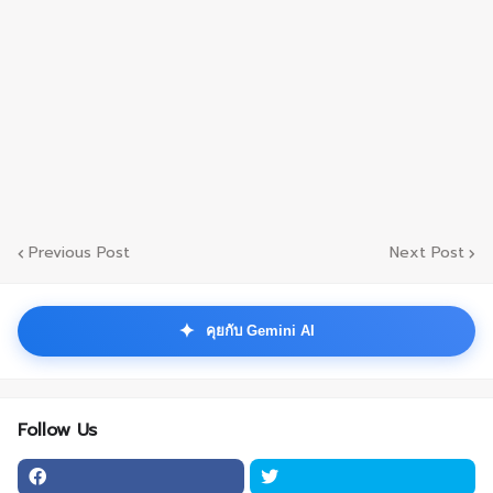
Previous Post
Next Post
✦
คุยกับ Gemini AI
Follow Us