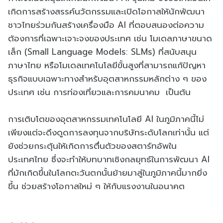
เกิดการสร้างสรรค์นวัตกรรมและเปิดโอกาสให้นักพัฒนา
ชาวไทยร่วมกันสร้างเครื่องมือ AI ที่ตอบสนองต่อความ
ต้องการที่เฉพาะเจาะจงของประเทศ เช่น โมเดลภาษาขนาด
เล็ก (Small Language Models: SLMs) ที่สนับสนุน
ภาษาไทย หรือโมเดลเทคโนโลยีขั้นสูงที่สามารถแก้ปัญหา
ธุรกิจแบบเฉพาะทางสำหรับอุตสาหกรรมหลักต่าง ๆ ของ
ประเทศ เช่น การท่องเที่ยวและการคมนาคม เป็นต้น
การเติบโตของอุตสาหกรรมเทคโนโลยี AI ในภูมิภาคนี้ไม่
เพียงแต่จะดึงดูดการลงทุนจากบริษัทระดับโลกเท่านั้น แต่
ยังช่วยกระตุ้นให้เกิดการตื่นตัวของสตาร์ทอัพใน
ประเทศไทย ซึ่งจะทำให้บทบาทเชิงกลยุทธ์ในการพัฒนา AI
ที่มักเกิดขึ้นในโลกตะวันตกนั้นย้ายมาสู่ในภูมิภาคนี้มากยิ่ง
ขึ้น ช่วยสร้างโอกาสใหม่ ๆ ให้กับแรงงานในอนาคต