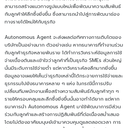
สามารถสร้างแนวทางรูปแบบใหม่เพื่อพัฒนาความสัมพันธ์
กับลูกค้าให้ลึกซึ้งยิ่งขึ้น ซึ่งสามารถนำไปสู่การพัฒนาช่อง
ทางรายได้ใหม่ให้กับธุรกิจ
Autonomous Agent จะส่งผลต่อทิศทางการเติบโตของ
บริษัทเป็นอย่างมาก ตัวอย่างเช่น หากธนาคารที่ทำงานร่วม
กับลูกค้าธุรกิจหลายพันราย ได้ทำการวิเคราะห์ข้อมูลการใช้
จ่ายเบื้องต้นและเข้าใจว่าลูกค้าที่เป็นธุรกิจ SMEs ส่วนใหญ่
นั้นมีระดับการใช้จ่ายต่ำ แต่หากวิเคราะห์ลงลึกมากยิ่งขึ้น
ข้อมูลอาจเผยให้เห็นว่าธุรกิจเหล่านี้ได้กระจายการใช้จ่ายและ
ธุรกรรมไปยังธนาคารหลาย ๆ แห่ง ในกรณีนี้การปรับ
เปลี่ยนทีมพนักงานเพื่อสร้างความสัมพันธ์กับลูกค้าทุก ๆ
รายให้ครอบคลุมและลึกซึ้งยิ่งขึ้นนั้นอาจทำได้ยาก แต่หาก
ธนาคารนำ Autonomous Agent มาใช้พัฒนาการมีส่วน
ร่วมกับลูกค้าและสร้างการปฏิสัมพันธ์ที่ต่อเนื่องสม่ำเสมอ
โดยไม่ต้องอาศัยมนุษย์เข้ามาควบคุมดูแลตลอดเวลา การ