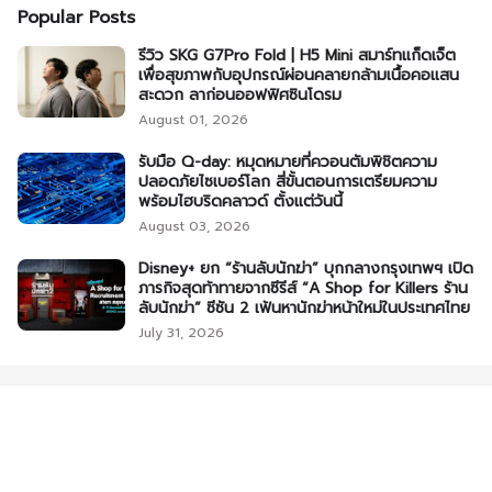
Popular Posts
รีวิว SKG G7Pro Fold | H5 Mini สมาร์ทแก็ดเจ็ต
เพื่อสุขภาพกับอุปกรณ์ผ่อนคลายกล้ามเนื้อคอแสน
สะดวก ลาก่อนออฟฟิศซินโดรม
August 01, 2026
รับมือ Q-day: หมุดหมายที่ควอนตัมพิชิตความ
ปลอดภัยไซเบอร์โลก สี่ขั้นตอนการเตรียมความ
พร้อมไฮบริดคลาวด์ ตั้งแต่วันนี้
August 03, 2026
Disney+ ยก “ร้านลับนักฆ่า” บุกกลางกรุงเทพฯ เปิด
ภารกิจสุดท้าทายจากซีรีส์ “A Shop for Killers ร้าน
ลับนักฆ่า” ซีซัน 2 เฟ้นหานักฆ่าหน้าใหม่ในประเทศไทย
July 31, 2026