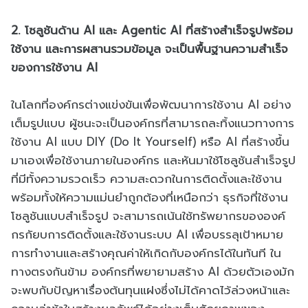
2. โซลูชันด้าน AI และ Agentic AI ที่สร้างสำเร็จรูปพร้อม
ใช้งาน และการผสานรวมข้อมูล จะเป็นพื้นฐานความสำเร็จ
ของการใช้งาน AI
ในโลกที่องค์กรต่างแข่งขันเพื่อพัฒนาการใช้งาน AI อย่าง
เต็มรูปแบบ ผู้ชนะจะเป็นองค์กรที่สามารถละทิ้งแนวทางการ
ใช้งาน AI แบบ DIY (Do It Yourself) หรือ AI ที่สร้างขึ้น
มาเองเพื่อใช้งานภายในองค์กร และหันมาใช้โซลูชันสำเร็จรูป
ที่มีทั้งความรวดเร็ว ความสะดวกในการติดตั้งและใช้งาน
พร้อมทั้งให้ความแม่นยำถูกต้องที่เหนือกว่า ธุรกิจที่ใช้งาน
โซลูชันแบบสำเร็จรูป จะสามารถเน้นใช้ทรัพยากรขององค์
กรกัยบการติดตั้งและใช้งานระบบ AI เพื่อบรรลุเป้าหมาย
การทำงานและสร้างคุณค่าให้เกิดกับองค์กรได้ในทันที ใน
ทางตรงกันข้าม องค์กรที่พยายามสร้าง AI ด้วยตัวเองมัก
จะพบกับปัญหาเรื่องต้นทุนแฝงซึ่งไม่ได้คาดไว้ล่วงหน้าและ