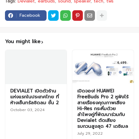
Tags:
Devialet
earbuds
sound
speaker
tech
tws
Facebook
You might like
DEVIALET เปิดตัวร้าน
เปิดจอง! HUAWEI
แห่งแรกในประเทศไทย ที่
FreeBuds Pro 2 หูฟังไร้
ห้างเซ็นทรัลชิดลม ชั้น 2
สายเรือธงคุณภาพเสียง
Hi-Res กระหึ่มด้วย
October 03, 2024
ลำโพงคู่ที่พัฒนาร่วมกับ
Devialet ตัดเสียง
รบกวนสูงสุด 47 เดซิเบล
July 29, 2022