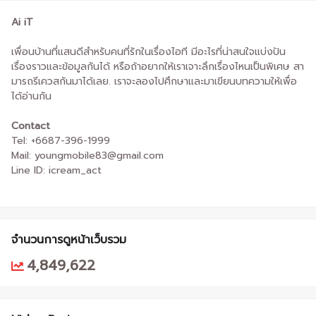
Ai iT
เพื่อนบ้านที่แสนดีสำหรับคนที่รักในเรื่องไอที มีอะไรที่น่าสนใจแบ่งปัน
เรื่องราวและข้อมูลกันได้ หรือถ้าอยากให้เราเจาะลึกเรื่องไหนเป็นพิเศษ สา
มารถรีเควสกันมาได้เลย. เราจะลองไปศึกษาและมาเขียนบทความให้เพื่อ
ได้อ่านกัน
Contact
Tel: +6687-396-1999
Mail: youngmobile83@gmail.com
Line ID: icream_act
จำนวนการดูหน้าเว็บรวม
4,849,622