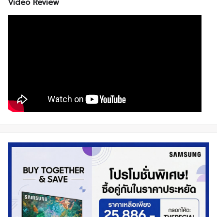
Video Review