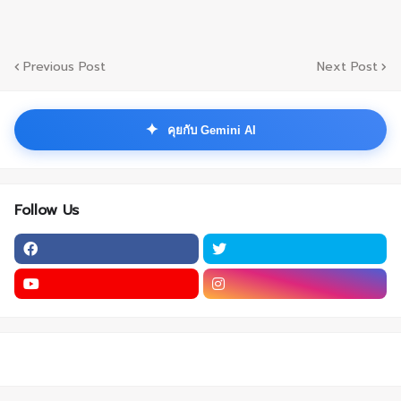
Previous Post
Next Post
✦
คุยกับ Gemini AI
Follow Us