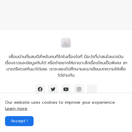
เพื่อนบ้านที่แสนดีสำหรับคนที่รักในเรื่องไอที มีอะไรที่น่าสนใจแบ่งปัน
เรื่องราวและข้อมูลกันได้ หรือถ้าอยากให้เราเจาะลึกเรื่องไหนเป็นพิเศษ สา
มารถรีเควสกันมาได้เลย. เราจะลองไปศึกษาและมาเขียนบทความให้เพื่อ
ได้อ่านกัน
Our website uses cookies to improve your experience.
Learn more
© 2026 Ai iT All rights reserved.
Accept !
Home
About Us
Contact Us