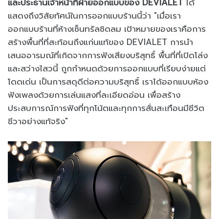
และประธานเจ้าหน้าที่ฝ่ายออกแบบของ DEVIALET
ได้
แสดงถึงวิสัยทัศน์ในการออกแบบร้านนี้ว่า "เมื่อเรา
ออกแบบร้านที่ห้างเซ็นทรัลชิดลม เป้าหมายของเราคือการ
สร้างพื้นที่ที่สะท้อนถึงแก่นแท้ของ DEVIALET การนำ
เสนออารมณ์ที่เกิดจากการฟังเสียงบริสุทธิ์ พื้นที่ที่เปิดโล่ง
และสว่างไสวนี้ ถูกกำหนดด้วยการออกแบบที่เรียบง่ายแต่
โดดเด่น เป็นการสดุดีต่อความบริสุทธิ์ เราได้ออกแบบห้อง
ฟังเพลงด้วยการเล่นแสงที่ละเอียดอ่อน เพื่อสร้าง
ประสบการณ์การฟังที่ทุกโน้ตและทุกการสั่นสะเทือนมีชีวิต
ชีวาอย่างแท้จริง"