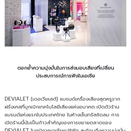
ตอกย้ำความมุ่งมั่นในการส่งมอบเสียงที่เปลี่ยน
ประสบการณ์การฟังในเอเชีย
DEVIALET (เดอเวียเลต์) แบรนด์เครื่องเสียงสุดหรูจาก
ฝรั่งเศสที่บุกเบิกเทคโนโลยีเสียงแห่งอนาคต เปิดตัวร้าน
แบรนด์แห่งแรกในประเทศไทย ในห้างเซ็นทรัลชิดลม การ
เปิดร้านนี้นับเป็นก้าวสำคัญของการขยายตลาดของ
DEVIALET ในภูมิภาคเอเชียแปซิฟิก สะท้อนถึงความมุ่งมั่น