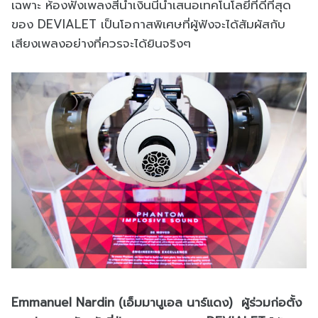
เฉพาะ ห้องฟังเพลงสีน้ำเงินนี้นำเสนอเทคโนโลยีที่ดีที่สุด
ของ DEVIALET เป็นโอกาสพิเศษที่ผู้ฟังจะได้สัมผัสกับ
เสียงเพลงอย่างที่ควรจะได้ยินจริงๆ
Emmanuel Nardin (เอ็มมานูเอล นาร์แดง) ผู้ร่วมก่อตั้ง