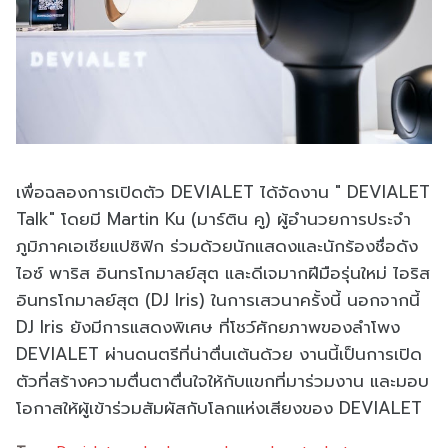
เพื่อฉลองการเปิดตัว DEVIALET ได้จัดงาน " DEVIALET
Talk" โดยมี Martin Ku (มาร์ติน คู) ผู้อำนวยการประจำ
ภูมิภาคเอเชียแปซิฟิก ร่วมด้วยนักแสดงและนักร้องชื่อดัง
ไอซ์ พาริส อินทรโกมาลย์สุต และดีเจมากฝีมือรุ่นใหม่ ไอริส
อินทรโกมาลย์สุต (DJ Iris) ในการเสวนาครั้งนี้ นอกจากนี้
DJ Iris ยังมีการแสดงพิเศษ ที่โชว์ศักยภาพของลำโพง
DEVIALET ผ่านดนตรีที่น่าตื่นเต้นด้วย งานนี้เป็นการเปิด
ตัวที่สร้างความตื่นตาตื่นใจให้กับแขกที่มาร่วมงาน และมอบ
โอกาสให้ผู้เข้าร่วมสัมผัสกับโลกแห่งเสียงของ DEVIALET