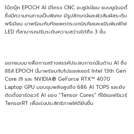
โน๊ตบุ๊ค EPOCH AI มีโครง CNC อะลูมิเนียม แบบยูนิบอดี้
ซึ่งมีความทนทานเป็นพิเศษ มีรูปลักษณ์และผิวสัมผัสระดับ
พรีเมียม มาพร้อมกับทัชแพดกระจกนิรภัยและแป้นพิมพ์ไฟ
LED ที่สามารถปรับระดับความสว่างได้ถึง 3 ขั้น
ออกแบบมาเพื่อการสร้างสรรค์ประสบการณ์ในด้าน AI ซึ่ง
ซีรีส์ EPOCH นี้มาพร้อมกับโปรเซสเซอร์ Intel 13th Gen
Core i9 และ NVIDIA® GeForce RTX™ 4070
Laptop GPU มอบขุมพลังสูงถึง 686 AI TOPS และยัง
ติดตั้งฮาร์ดแวร์ AI ของ “Tensor Cores” ที่ใช้ซอฟร์แวร์
TensorRT เพื่อเร่งประสิทธิภาพให้ดียิ่งขึ้น