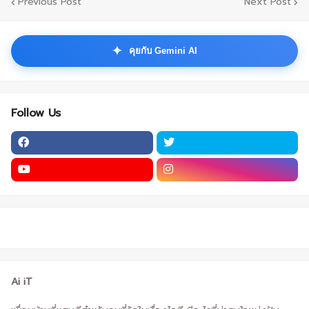
Previous Post
Next Post
✦
คุยกับ Gemini AI
Follow Us
Ai iT