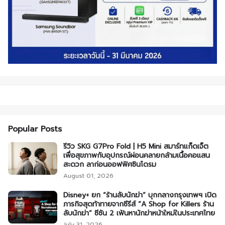
Popular Posts
รีวิว SKG G7Pro Fold | H5 Mini สมาร์ทแก็ดเจ็ต
เพื่อสุขภาพกับอุปกรณ์ผ่อนคลายกล้ามเนื้อคอแสน
สะดวก ลาก่อนออฟฟิศซินโดรม
August 01, 2026
Disney+ ยก “ร้านลับนักฆ่า” บุกกลางกรุงเทพฯ เปิด
ภารกิจสุดท้าทายจากซีรีส์ “A Shop for Killers ร้าน
ลับนักฆ่า” ซีซัน 2 เฟ้นหานักฆ่าหน้าใหม่ในประเทศไทย
July 31, 2026