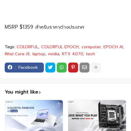
MSRP $1359 สำหรับราคาต่างประเทศ
Tags:
COLORFUL
COLORFUL EPOCH
computer
EPOCH AI
INtel Core i9
laptop
nvidia
RTX 4070
tech
Facebook
You might like