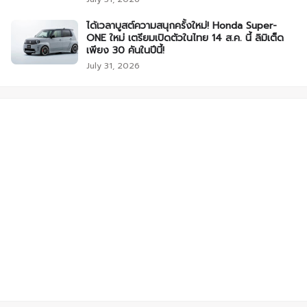
ได้เวลาบูสต์ความสนุกครั้งใหม่! Honda Super-
ONE ใหม่ เตรียมเปิดตัวในไทย 14 ส.ค. นี้ ลิมิเต็ด
เพียง 30 คันในปีนี้!
July 31, 2026