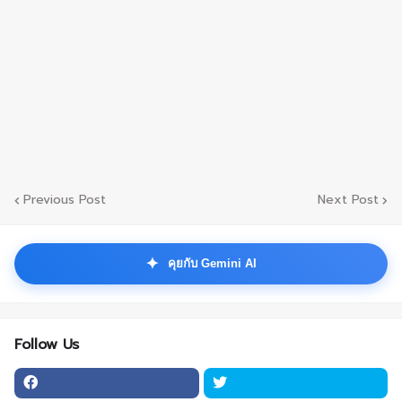
Previous Post
Next Post
✦
คุยกับ Gemini AI
Follow Us