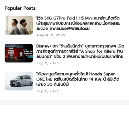
Popular Posts
รีวิว SKG G7Pro Fold | H5 Mini สมาร์ทแก็ดเจ็ต
เพื่อสุขภาพกับอุปกรณ์ผ่อนคลายกล้ามเนื้อคอแสน
สะดวก ลาก่อนออฟฟิศซินโดรม
August 01, 2026
Disney+ ยก “ร้านลับนักฆ่า” บุกกลางกรุงเทพฯ เปิด
ภารกิจสุดท้าทายจากซีรีส์ “A Shop for Killers ร้าน
ลับนักฆ่า” ซีซัน 2 เฟ้นหานักฆ่าหน้าใหม่ในประเทศไทย
July 31, 2026
ได้เวลาบูสต์ความสนุกครั้งใหม่! Honda Super-
ONE ใหม่ เตรียมเปิดตัวในไทย 14 ส.ค. นี้ ลิมิเต็ด
เพียง 30 คันในปีนี้!
July 31, 2026