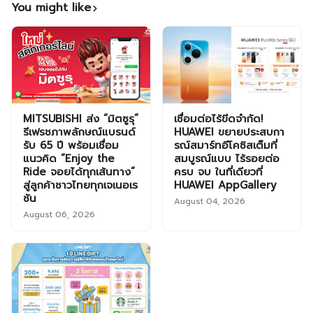
You might like
MITSUBISHI ส่ง “มิตซูรุ”
เชื่อมต่อไร้ขีดจำกัด!
รีเฟรชภาพลักษณ์แบรนด์
HUAWEI ขยายประสบกา
รับ 65 ปี พร้อมเชื่อม
รณ์สมาร์ทอีโคซิสเต็มที่
แนวคิด “Enjoy the
สมบูรณ์แบบ ไร้รอยต่อ
Ride จอยได้ทุกเส้นทาง”
ครบ จบ ในที่เดียวที่
สู่ลูกค้าชาวไทยทุกเจเนอเร
HUAWEI AppGallery
ชัน
August 04, 2026
August 06, 2026