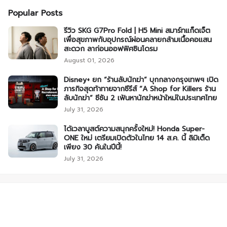
Popular Posts
รีวิว SKG G7Pro Fold | H5 Mini สมาร์ทแก็ดเจ็ต
เพื่อสุขภาพกับอุปกรณ์ผ่อนคลายกล้ามเนื้อคอแสน
สะดวก ลาก่อนออฟฟิศซินโดรม
August 01, 2026
Disney+ ยก “ร้านลับนักฆ่า” บุกกลางกรุงเทพฯ เปิด
ภารกิจสุดท้าทายจากซีรีส์ “A Shop for Killers ร้าน
ลับนักฆ่า” ซีซัน 2 เฟ้นหานักฆ่าหน้าใหม่ในประเทศไทย
July 31, 2026
ได้เวลาบูสต์ความสนุกครั้งใหม่! Honda Super-
ONE ใหม่ เตรียมเปิดตัวในไทย 14 ส.ค. นี้ ลิมิเต็ด
เพียง 30 คันในปีนี้!
July 31, 2026