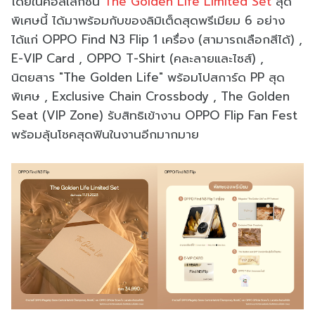
โดยในคอลเลกชัน
The Golden Life Limited Set
สุด
พิเศษนี้ ได้มาพร้อมกับของลิมิเต็ดสุดพรีเมียม 6 อย่าง
ได้แก่ OPPO Find N3 Flip 1 เครื่อง (สามารถเลือกสีได้) ,
E-VIP Card , OPPO T-Shirt (คละลายและไซส์) ,
นิตยสาร "The Golden Life" พร้อมโปสการ์ด PP สุด
พิเศษ , Exclusive Chain Crossbody , The Golden
Seat (VIP Zone) รับสิทธิเข้างาน OPPO Flip Fan Fest
พร้อมลุ้นโชคสุดฟินในงานอีกมากมาย