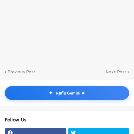
Previous Post
Next Post
✦
คุยกับ Gemini AI
Follow Us