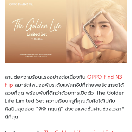
สานต่อความร้อนแรงอย่างต่อเนื่องกับ
OPPO Find N3
Flip
สมาร์ตโฟนจอพับระดับแฟลกชิปที่ถ่ายพอร์ตเทรตได้
สวยที่สุด พร้อมพับที่ดีกว่าด้วยการเปิดตัว The Golden
Life Limited Set ความเรียบหรูที่คุณสัมผัสได้ไปกับ
ศิลปินสุดฮอต “พีพี กฤษฏ์” ส่งต่อแพสชั่นผ่านช่วงเวลาที่
ดีที่สุด