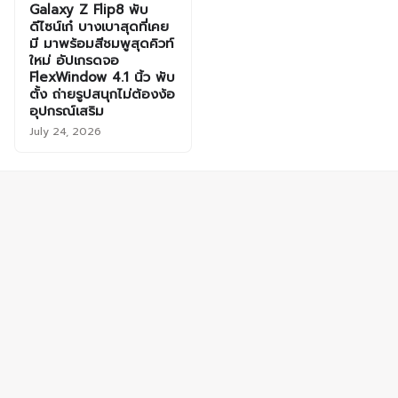
Galaxy Z Flip8 พับ
ดีไซน์เก๋ บางเบาสุดที่เคย
มี มาพร้อมสีชมพูสุดคิวท์
ใหม่ อัปเกรดจอ
FlexWindow 4.1 นิ้ว พับ
ตั้ง ถ่ายรูปสนุกไม่ต้องง้อ
อุปกรณ์เสริม
July 24, 2026