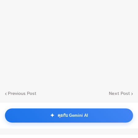
Previous Post
Next Post
✦
คุยกับ Gemini AI