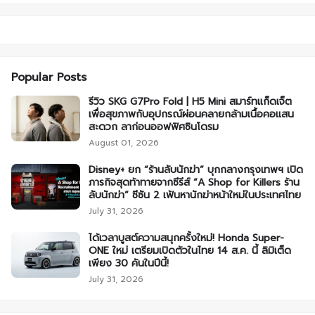
Popular Posts
รีวิว SKG G7Pro Fold | H5 Mini สมาร์ทแก็ดเจ็ต
เพื่อสุขภาพกับอุปกรณ์ผ่อนคลายกล้ามเนื้อคอแสน
สะดวก ลาก่อนออฟฟิศซินโดรม
August 01, 2026
Disney+ ยก “ร้านลับนักฆ่า” บุกกลางกรุงเทพฯ เปิด
ภารกิจสุดท้าทายจากซีรีส์ “A Shop for Killers ร้าน
ลับนักฆ่า” ซีซัน 2 เฟ้นหานักฆ่าหน้าใหม่ในประเทศไทย
July 31, 2026
ได้เวลาบูสต์ความสนุกครั้งใหม่! Honda Super-
ONE ใหม่ เตรียมเปิดตัวในไทย 14 ส.ค. นี้ ลิมิเต็ด
เพียง 30 คันในปีนี้!
July 31, 2026