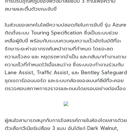
การปรับอุณหภูมิของพวงมาลัยแบบ 3 ก้านเพื่อความ
สบายและตื่นตัวขณะขับขี่
ในส่วนของเทคโนโลยีความปลอดภัยในการขับขี่ รุ่น Azure
ติดตั้งระบบ Touring Specification ซึ่งเป็นระบบช่วย
เหลือผู้ขับขี่ พร้อมกับระบบควบคุมความเร็วอัตโนมัติที่จะ
รักษาระยะห่างจากรถคันหน้าตามที่กำหนด โดยจะลด
ความเร็วลง และ หยุดรถหากจำเป็น และกลับมาทำงานตาม
ความเร็วที่กำหนดไว้เมื่อเลนว่าง ซึ่งระบบจะทำงานร่วมกับ
Lane Assist, Traffic Assist, และ Bentley Safeguard
ชุดเรดาร์ออนบอร์ด และระบบกล้องของเบนท์ลีย์ที่จะคอย
ตรวจสอบสภาพการจราจรและถนนโดยรอบอย่างต่อเนื่อง
ผู้สนใจสามารถสนุกกับการรังสรรค์ภายในห้องโดยสารด้วย
ตัวเลือกวีเนียร์เปลือย 3 แบบ อันได้แก่ Dark Walnut,