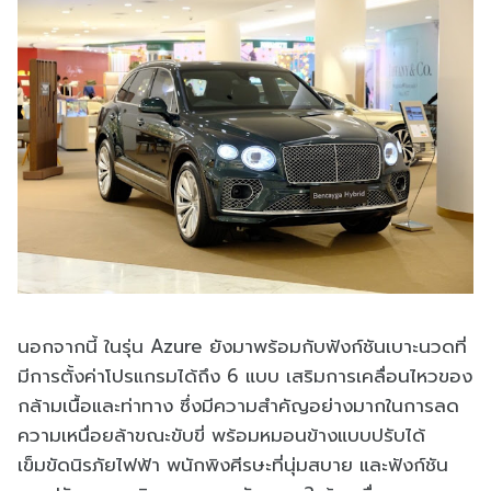
นอกจากนี้ ในรุ่น Azure ยังมาพร้อมกับฟังก์ชันเบาะนวดที่
มีการตั้งค่าโปรแกรมได้ถึง 6 แบบ เสริมการเคลื่อนไหวของ
กล้ามเนื้อและท่าทาง ซึ่งมีความสำคัญอย่างมากในการลด
ความเหนื่อยล้าขณะขับขี่ พร้อมหมอนข้างแบบปรับได้
เข็มขัดนิรภัยไฟฟ้า พนักพิงศีรษะที่นุ่มสบาย และฟังก์ชัน