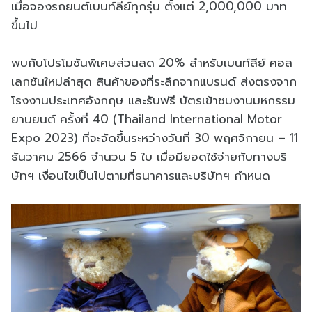
เมื่อจองรถยนต์เบนท์ลีย์ทุกรุ่น ตั้งแต่ 2,000,000 บาท
ขึ้นไป
พบกับโปรโมชันพิเศษส่วนลด 20% สำหรับเบนท์ลีย์ คอล
เลกชันใหม่ล่าสุด สินค้าของที่ระลึกจากแบรนด์ ส่งตรงจาก
โรงงานประเทศอังกฤษ และรับฟรี บัตรเข้าชมงานมหกรรม
ยานยนต์ ครั้งที่ 40 (Thailand International Motor
Expo 2023) ที่จะจัดขึ้นระหว่างวันที่ 30 พฤศจิกายน – 11
ธันวาคม 2566 จำนวน 5 ใบ เมื่อมียอดใช้จ่ายกับทางบริ
ษัทฯ เงื่อนไขเป็นไปตามที่ธนาคารและบริษัทฯ กำหนด