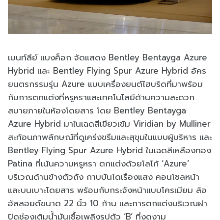
เบนท์ลีย์ แบงค็อก จัดแสดง Bentley Bentayga Azure
Hybrid และ Bentley Flying Spur Azure Hybrid อัคร
ยนตรกรรมรุ่น Azure แบบเครื่องยนต์ไฮบริดที่มาพร้อม
กับการตกแต่งที่หรูหราและเทคโนโลยีด้านความสะดวก
สบายภายในห้องโดยสาร โดย Bentley Bentayga
Azure Hybrid มาในเฉดสีเขียวเข้ม Viridian by Mulliner
สะท้อนภาพลักษณ์ที่ดูเคร่งขรึมและสุขุมในแบบผู้บริหาร และ
Bentley Flying Spur Azure Hybrid ในเฉดสีเหลืองทอง
Patina ที่เน้นความหรูหรา ตกแต่งด้วยโลโก้ ‘Azure’
บริเวณด้านข้างตัวถัง กาบบันไดเรืองแสง คอนโซลหน้า
และบนเบาะโดยสาร พร้อมกับกระจังหน้าแบบโครเมียม ล้อ
อัลลอยด์ขนาด 22 นิ้ว 10 ก้าน และการตกแต่งบริเวณฝา
ปิดช่องเติมน้ำมันเชื้อเพลิงรูปตัว ‘B’ ที่งดงาม