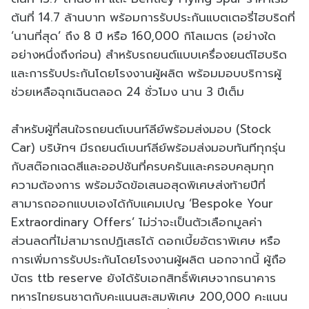
ต้นที่ 14.7 ล้านบาท พร้อมการรับประกันแบตเตอรี่ไฮบริดที่
‘นานที่สุด’ ถึง 8 ปี หรือ 160,000 กิโลเมตร (อย่างใด
อย่างหนึ่งถึงก่อน) สำหรับรถยนต์แบบเครื่องยนต์ไฮบริด
และการรับประกันโดยโรงงานผู้ผลิต พร้อมมอบบริการผู้
ช่วยเหลือฉุกเฉินตลอด 24 ชั่วโมง นาน 3 ปีเต็ม
สำหรับผู้ที่สนใจรถยนต์เบนท์ลีย์พร้อมส่งมอบ (Stock
Car) บริษัทฯ มีรถยนต์เบนท์ลีย์พร้อมส่งมอบทันทีทุกรุ่น
กับสต๊อกเฉดสีและออปชันที่ครบครันและครอบคลุมทุก
ความต้องการ พร้อมจัดข้อเสนอสุดพิเศษส่งท้ายปีที่
สามารถออกแบบเองได้กับแคมเปญ ‘Bespoke Your
Extraordinary Offers’ ไม่ว่าจะเป็นตัวเลือกมูลค่า
ส่วนลดที่ไม่สามารถปฏิเสธได้ ดอกเบี้ยอัตราพิเศษ หรือ
การเพิ่มการรับประกันโดยโรงงานผู้ผลิต นอกจากนี้ ผู้ถือ
บัตร ttb reserve ยังได้รับเอกสิทธิ์พิเศษจากธนาคาร
ทหารไทยธนชาตกับคะแนนสะสมพิเศษ 200,000 คะแนน