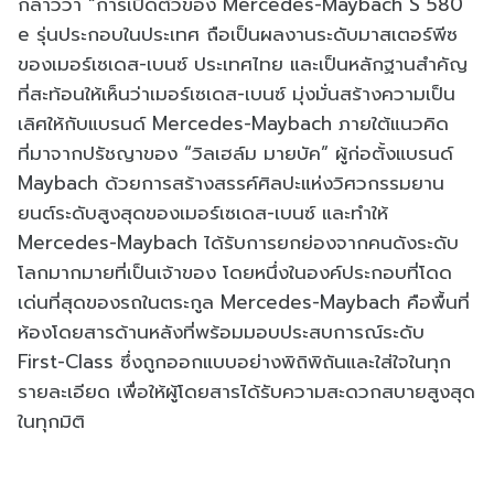
กล่าวว่า “การเปิดตัวของ Mercedes-Maybach S 580
e รุ่นประกอบในประเทศ ถือเป็นผลงานระดับมาสเตอร์พีซ
ของเมอร์เซเดส-เบนซ์ ประเทศไทย และเป็นหลักฐานสำคัญ
ที่สะท้อนให้เห็นว่าเมอร์เซเดส-เบนซ์ มุ่งมั่นสร้างความเป็น
เลิศให้กับแบรนด์ Mercedes-Maybach ภายใต้แนวคิด
ที่มาจากปรัชญาของ “วิลเฮล์ม มายบัค” ผู้ก่อตั้งแบรนด์
Maybach ด้วยการสร้างสรรค์ศิลปะแห่งวิศวกรรมยาน
ยนต์ระดับสูงสุดของเมอร์เซเดส-เบนซ์ และทำให้
Mercedes-Maybach ได้รับการยกย่องจากคนดังระดับ
โลกมากมายที่เป็นเจ้าของ โดยหนึ่งในองค์ประกอบที่โดด
เด่นที่สุดของรถในตระกูล Mercedes-Maybach คือพื้นที่
ห้องโดยสารด้านหลังที่พร้อมมอบประสบการณ์ระดับ
First-Class ซึ่งถูกออกแบบอย่างพิถิพิถันและใส่ใจในทุก
รายละเอียด เพื่อให้ผู้โดยสารได้รับความสะดวกสบายสูงสุด
ในทุกมิติ