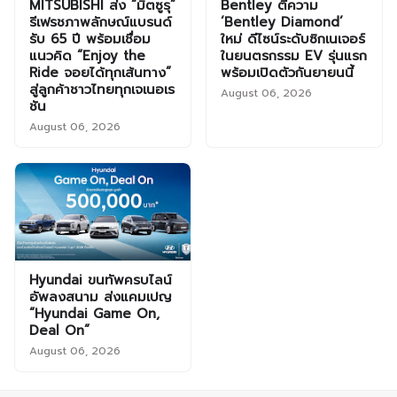
MITSUBISHI ส่ง “มิตซูรุ”
Bentley ตีความ
รีเฟรชภาพลักษณ์แบรนด์
‘Bentley Diamond’
รับ 65 ปี พร้อมเชื่อม
ใหม่ ดีไซน์ระดับซิกเนเจอร์
แนวคิด “Enjoy the
ในยนตรกรรม EV รุ่นแรก
Ride จอยได้ทุกเส้นทาง”
พร้อมเปิดตัวกันยายนนี้
สู่ลูกค้าชาวไทยทุกเจเนอเร
August 06, 2026
ชัน
August 06, 2026
Hyundai ขนทัพครบไลน์
อัพลงสนาม ส่งแคมเปญ
“Hyundai Game On,
Deal On”
August 06, 2026