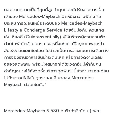
นอกจากความเป็นที่สุดที่ลูกค้าทุกคนจะได้รับจากการเป็น
เจ้าของ Mercedes-Maybach อีกหนึ่งความพิเศษคือ
ประสบการณ์อันเหนือระดับของ Mercedes-Maybach
Lifestyle Concierge Service โดยจับมือกับ ควินเทส
เซ็นเชียลลี่ (Quintessentially) ผู้ให้บริการผู้ช่วยส่วนตัว
ด้านไลฟ์สไตล์แบบครบวงจรที่จะช่วยแก้ปัญหาเฉพาะหน้า
อันเร่งด่วนและซับซ้อน ไม่ว่าจะเป็นการวางแผนการเดินทาง
การจองร้านอาหารชั้นนำระดับโลก หรือการจัดงานเฉลิม
ฉลองสุดพิเศษ พร้อมให้สมาชิกได้ใช้เวลาอันมีค่ากับคน
สำคัญอย่างไร้กังวลซึ่งบริการสุดพิเศษนี้ยังสามารถสะท้อน
ไปถึงความใส่ใจในทุกรายละเอียดของ Mercedes-
Maybach ด้วยเช่นกัน"
Mercedes-Maybach S 580 e ตัวถังสีทูโทน (two-