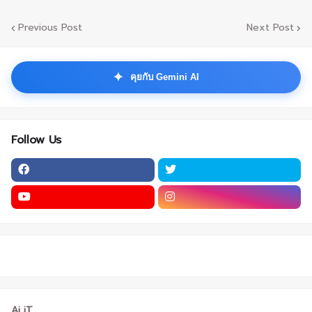
Previous Post
Next Post
✦
คุยกับ Gemini AI
Follow Us
Ai iT