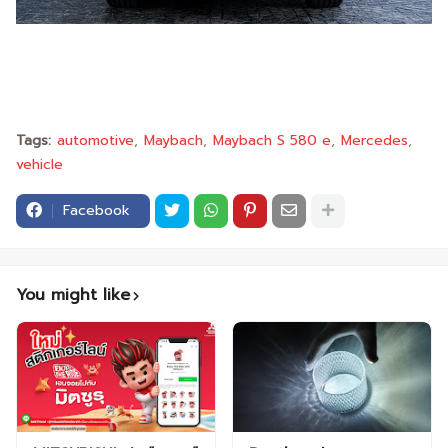
Tags:
automotive
Maybach
Maybach S 580 e
Mercedes
vehicle
Facebook
You might like