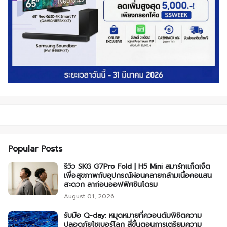
Popular Posts
รีวิว SKG G7Pro Fold | H5 Mini สมาร์ทแก็ดเจ็ต
เพื่อสุขภาพกับอุปกรณ์ผ่อนคลายกล้ามเนื้อคอแสน
สะดวก ลาก่อนออฟฟิศซินโดรม
August 01, 2026
รับมือ Q-day: หมุดหมายที่ควอนตัมพิชิตความ
ปลอดภัยไซเบอร์โลก สี่ขั้นตอนการเตรียมความ