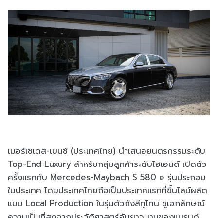
เมอร์เซเดส-เบนซ์ (ประเทศไทย) นำเสนอยนตรกรรมระดับ
Top-End Luxury สำหรับกลุ่มลูกค้าระดับไฮเอนด์ เปิดตัว
ครั้งแรกกับ Mercedes-Maybach S 580 e รุ่นประกอบ
ในประเทศ โดยประเทศไทยถือเป็นประเทศแรกที่ขึ้นไลน์ผลิต
แบบ Local Production ในรุ่นตัวถังสีทูโทน ชูเอกลักษณ์
ความเป็นที่สุดจากประวัติศาสตร์อันยาวนานของแบรนด์