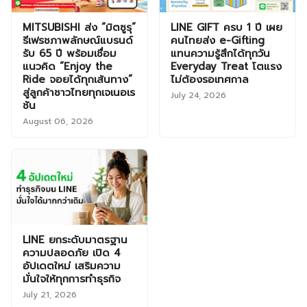
MITSUBISHI ส่ง “มิตซูรุ”
LINE GIFT ครบ 1 ปี เผย
รีเฟรชภาพลักษณ์แบรนด์
คนไทยส่ง e-Gifting
รับ 65 ปี พร้อมเชื่อม
แทนความรู้สึกได้ทุกวัน
แนวคิด “Enjoy the
Everyday Treat โตแรง
Ride จอยได้ทุกเส้นทาง”
ไม่ต้องรอเทศกาล
สู่ลูกค้าชาวไทยทุกเจเนอเร
July 24, 2026
ชัน
August 06, 2026
LINE ยกระดับมาตรฐาน
ความปลอดภัย เปิด 4
อัปเดตใหม่ เสริมความ
มั่นใจให้ทุกการทำธุรกิจ
July 21, 2026