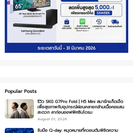
Popular Posts
รีวิว SKG G7Pro Fold | H5 Mini สมาร์ทแก็ดเจ็ต
เพื่อสุขภาพกับอุปกรณ์ผ่อนคลายกล้ามเนื้อคอแสน
สะดวก ลาก่อนออฟฟิศซินโดรม
August 01, 2026
รับมือ Q-day: หมุดหมายที่ควอนตัมพิชิตความ