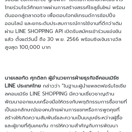
ไทยร่วมโชว์ศักยภาพผ่านการสร้างสรรค์โซลูชั่นใหม่ พร้อม
ดันออกสู่ตลาดจริง เพื่อตอบโจทย์เทรนด์การช้อปปิ้ง
ออนไลน์ และยกระดับประสบการณ์การใช้งานที่ดีกว่าเดิม
ผ่าน LINE SHOPPING API เปิดรับสมัครเข้าร่วมแข่งขัน
แล้ว ตั้งแต่วันนี้ ถึง 30 พ.ย. 2566 พร้อมชิงเงินรางวัล
สูงสุด 100,000 บาท
นายเลอทัด ศุภดิลก ผู้อำนวยการฝ่ายธุรกิจอีคอมเมิร์ซ
LINE ประเทศไทย
กล่าวว่า “ในฐานะผู้นำแพลตฟอร์มโซเชีย
ลคอมเมิร์ซ LINE SHOPPING มีความเชี่ยวชาญด้าน
พัฒนาออกแบบเครื่องมือให้ตรงกับพฤติกรรมการซื้อขายที่
เป็นเอกลักษณ์ของคนไทยผ่านการแชทหรือการพูดคุยที่
สร้างให้เกิดความสัมพันธ์และความเป็นมนุษย์ระหว่างผู้ซื้อ
และผู้ขายที่คุ้นเคยกัน การให้ความสำคัญกับการพัฒนา