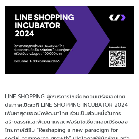
LINE SHOPPING ผู้ให้บริการโซเชียลคอมเมิร์ซของไทย
ประกาศเปิดเวที LINE SHOPPING INCUBATOR 2024
เฟ้นหาสุดยอดนักพัฒนาไทย ร่วมเป็นส่วนหนึ่งในการ
สร้างสรรค์และพัฒนาแพลตฟอร์มโซเชียลคอมเมิร์ซของ
ไทยภายใต้ธีม “Reshaping a new paradigm for
social commerce growth” เปิดโอกาสให้นักพัฒนาทั่ว