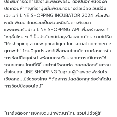
ประสบการณ์การใช้งานแพลตฟอร์ม ถือเป็นอีกหนึ่งองค์
ประกอบสำคัญที่เรามุ่งมั่นพัฒนาอย่างต่อเนื่อง วันนี้จึง
เปิดเวที LINE SHOPPING INCUBATOR 2024 เพื่อเฟ้น
หานักพัฒนาไทยร่วมเป็นส่วนหนึ่งในการพัฒนา
แพลตฟอร์มผ่าน LINE SHOPPING API เพื่อสร้างสรรค์
โซลูชั่นใหม่ ๆ ที่เป็นประโยชน์ต่อธุรกิจและคนไทย ภายใต้ธีม
“Reshaping a new paradigm for social commerce
growth” โดยมีจุดประสงค์เพื่อตอบโจทย์ความต้องการใน
การช้อปปิ้งยุคใหม่ พร้อมยกระดับประสบการณ์ในการใช้
งานของคนไทยที่ดีขึ้นอย่างไร้รอยต่อ สอดคล้องกับความ
ตั้งใจของ LINE SHOPPING ในฐานะผู้นำแพลตฟอร์มโซ
เชียลคอมเมิร์ซของไทย ที่ต้องการปลดล็อกทุกข้อจำกัดใน
การช้อปปิ้งออนไลน์”
“เราจึงต้องการเชิญชวนนักพัฒนาไทย รวมไปถึงผู้ให้