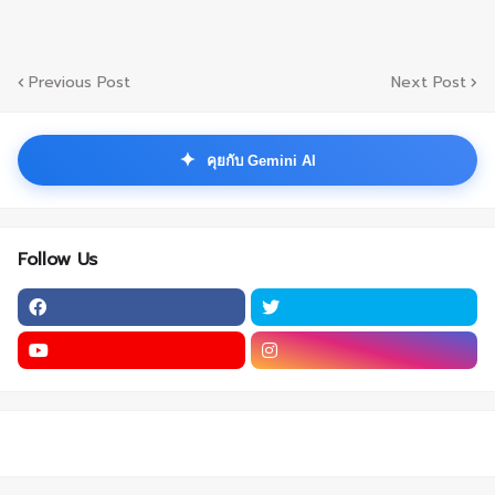
Previous Post
Next Post
✦
คุยกับ Gemini AI
Follow Us