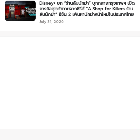
Disney+ ยก “ร้านลับนักฆ่า” บุกกลางกรุงเทพฯ เปิด
ภารกิจสุดท้าทายจากซีรีส์ “A Shop for Killers ร้าน
ลับนักฆ่า” ซีซัน 2 เฟ้นหานักฆ่าหน้าใหม่ในประเทศไทย
July 31, 2026