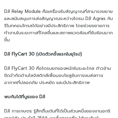
DJI Relay Module คือเครื่องรับสัญญาณที่สามารถขยาย
และสนับสนุนการส่งสัญญาณระหว่างโดรน DJI Agras กับ
รีโมทคอนโทรลได้อย่างมีประสิทธิภาพ โดยช่วยขยายการ
ทำงานในระยะทางที่ไกลขึ้นและสภาพแวดล้อมที่ซับซ้อนมาก
ขึ้น
DJI FlyCart 30 (เปิดตัวครั้งแรกในยุโรป)
DJI FlyCart 30 คือโดรนยกของหนักในระยะไกล ก้าวข้าม
ขีดจำกัดด้านโลจิสติกส์เพื่อมอบโซลูชันการขนส่งทาง
อากาศที่ปลอดภัย ประหยัด และมีประสิทธิภาพ
พบกันได้ที่บูธของ DJI
DJI การเกษตร รู้สึกตื่นเต้นที่ได้เป็นส่วนหนึ่งของงานอกริ
เทคนิก้า ประจำปี 2566 เราตั้งตารอที่จะได้พบกับผู้