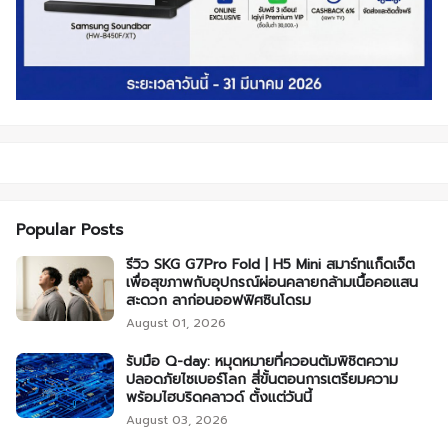
Popular Posts
รีวิว SKG G7Pro Fold | H5 Mini สมาร์ทแก็ดเจ็ต
เพื่อสุขภาพกับอุปกรณ์ผ่อนคลายกล้ามเนื้อคอแสน
สะดวก ลาก่อนออฟฟิศซินโดรม
August 01, 2026
รับมือ Q-day: หมุดหมายที่ควอนตัมพิชิตความ
ปลอดภัยไซเบอร์โลก สี่ขั้นตอนการเตรียมความ
พร้อมไฮบริดคลาวด์ ตั้งแต่วันนี้
August 03, 2026