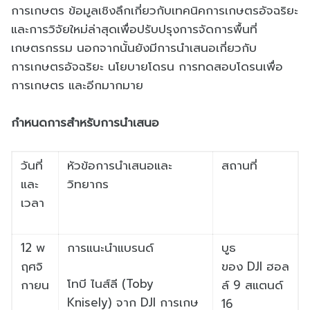
การเกษตร ข้อมูลเชิงลึกเกี่ยวกับเทคนิคการเกษตรอัจฉริยะ
และการวิจัยใหม่ล่าสุดเพื่อปรับปรุงการจัดการพื้นที่
เกษตรกรรม นอกจากนั้นยังมีการนำเสนอเกี่ยวกับ
การเกษตรอัจฉริยะ นโยบายโดรน การทดสอบโดรนเพื่อ
การเกษตร และอีกมากมาย
กำหนดการสำหรับการนำเสนอ
วันที่
หัวข้อการนำเสนอและ
สถานที่
และ
วิทยากร
เวลา
12
พ
การแนะนำแบรนด์
บูธ
ฤศจิ
ของ
DJI
ฮอล
โทบี ไนส์ลี (
Toby
กายน
ล์
9
สแตนด์
Knisely)
จาก
DJI
การเกษ
16