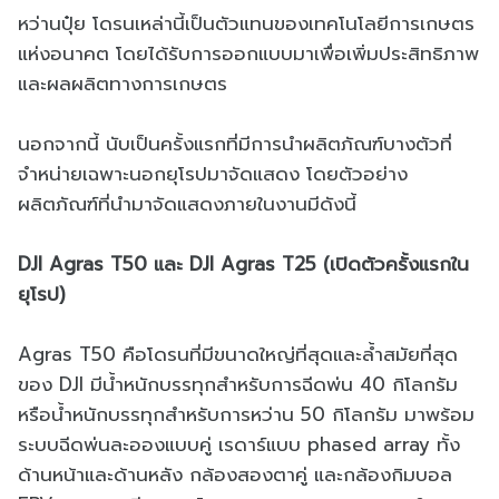
หว่านปุ๋ย โดรนเหล่านี้เป็นตัวแทนของเทคโนโลยีการเกษตร
แห่งอนาคต โดยได้รับการออกแบบมาเพื่อเพิ่มประสิทธิภาพ
และผลผลิตทางการเกษตร
นอกจากนี้ นับเป็นครั้งแรกที่มีการนำผลิตภัณฑ์บางตัวที่
จำหน่ายเฉพาะนอกยุโรปมาจัดแสดง โดยตัวอย่าง
ผลิตภัณฑ์ที่นำมาจัดแสดงภายในงานมีดังนี้
DJI Agras T50 และ DJI Agras T25 (เปิดตัวครั้งแรกใน
ยุโรป)
Agras T50 คือโดรนที่มีขนาดใหญ่ที่สุดและล้ำสมัยที่สุด
ของ DJI มีน้ำหนักบรรทุกสำหรับการฉีดพ่น 40 กิโลกรัม
หรือน้ำหนักบรรทุกสำหรับการหว่าน 50 กิโลกรัม มาพร้อม
ระบบฉีดพ่นละอองแบบคู่ เรดาร์แบบ phased array ทั้ง
ด้านหน้าและด้านหลัง กล้องสองตาคู่ และกล้องกิมบอล