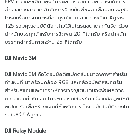
FPV ความละเอียดสูง โดยผสานรวมความสามารถในการ
สำรวจทางอากาศเข้ากับการป้องกันพืชผล เพื่อมอบโซลูชัน
โดรนเพื่อการเกษตรที่สมบูรณ์แบบ ส่วนทางด้าน Agras
T25 รวมคุณสมบัติดังกล่าวไว้ในโดรนขนาดกะทัดรัด ด้วย
น้ำหนักบรรทุกสำหรับการฉีดพ่น 20 กิโลกรัม หรือน้ำหนัก
บรรทุกสำหรับการหว่าน 25 กิโลกรัม
DJI Mavic 3M
DJI Mavic 3M คือโดรนมัลติสเปกตรัมขนาดพกพาสำหรับ
ทำแผนที่ มาพร้อมกล้อง RGB และกล้องมัลติสเปกตรัม
สำหรับสแกนและวิเคราะห์การเจริญเติบโตของพืชผลด้วย
ความแม่นยำชัดเจน โดยสามารถใช้ประโยชน์จากข้อมูลมัลติ
สเปกตรัมเพื่อสร้างแผนที่สำหรับการทำงานอัตโนมัติของโด
รนในซีรีส์ Agras
DJI Relay Module