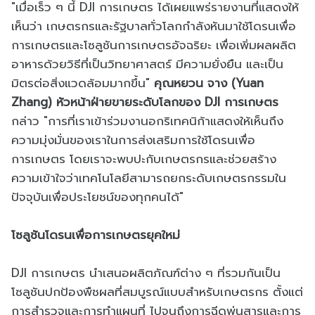
"เมื่อเร็ว ๆ นี้ DJI การเกษตร ได้เผยแพร่รายงานที่แสดงให้
เห็นว่า เกษตรกรและรัฐบาลทั่วโลกกำลังหันมาใช้โดรนเพื่อ
การเกษตรและโซลูชันการเกษตรอัจฉริยะ เพื่อเพิ่มผลผลิต
อาหารด้วยวิธีที่เป็นวิทยาศาสตร์ มีความยั่งยืน และเป็น
มิตรต่อสิ่งแวดล้อมมากขึ้น"
คุณหยวน จาง (Yuan
Zhang) หัวหน้าฝ่ายขายระดับโลกของ DJI การเกษตร
กล่าว "การที่เราเข้าร่วมงานอกริเทคนิก้าแสดงให้เห็นถึง
ความมุ่งมั่นของเราในการส่งเสริมการใช้โดรนเพื่อ
การเกษตร โดยเราจะพบปะกับเกษตรกรและช่วยสร้าง
ความเข้าใจว่าเทคโนโลยีสามารถยกระดับเกษตรกรรมใน
ปัจจุบันเพื่อประโยชน์ของทุกคนได้"
โซลูชันโดรนเพื่อการเกษตรยุคใหม่
DJI การเกษตร นำเสนอผลิตภัณฑ์ต่าง ๆ ที่รวมกันเป็น
โซลูชันปกป้องพืชผลที่สมบูรณ์แบบสำหรับเกษตรกร ตั้งแต่
การสำรวจและการทำแผนที่ ไปจนถึงการฉีดพ่นสารและการ