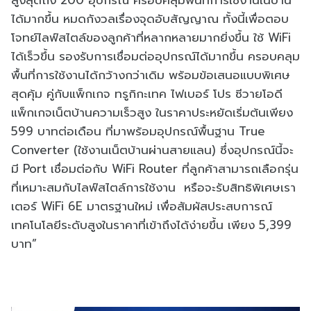
ได้มากขึ้น หมดกังวลเรื่องจุดอับสัญญาณ ทั้งนี้เพื่อตอบ
โจทย์ไลฟ์สไตล์ของลูกค้าที่หลากหลายมากยิ่งขึ้น ใช้ WiFi
ได้เร็วขึ้น รองรับการเชื่อมต่ออุปกรณ์ได้มากขึ้น ครอบคลุม
พื้นที่การใช้งานได้กว้างกว่าเดิม พร้อมข้อเสนอแบบพิเศษ
สุดคุ้ม คู่กับแพ็กเกจ ทรูกิกะเทค ไฟเบอร์ โปร ซีวายโอดี
แพ็กเกจเน็ตบ้านความเร็วสูง ในราคาประหยัดเริ่มต้นเพียง
599 บาทต่อเดือน ที่มาพร้อมอุปกรณ์พื้นฐาน True
Converter (ใช้งานเน็ตบ้านผ่านสายแลน) ซึ่งอุปกรณ์นี้จะ
มี Port เชื่อมต่อกับ WiFi Router ที่ลูกค้าสามารถเลือกรุ่น
ที่เหมาะสมกับไลฟ์สไตล์การใช้งาน หรือจะรับสิทธิพิเศษเรา
เตอร์ WiFi 6E มาตรฐานใหม่ เพื่อสัมผัสประสบการณ์
เทคโนโลยีระดับสูงในราคาที่เข้าถึงได้ง่ายขึ้น เพียง 5,399
บาท”