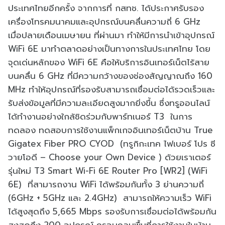
ประเทศไทยอีกครั้ง จากการที่ กสทช. ได้ประกาศรับรอง
เครื่องโทรคมนาคมและอุปกรณ์บนคลื่นความถี่ 6 GHz
เมื่อปลายเดือนเมษายน ที่ผ่านมา ทำให้มีการนำเข้าอุปกรณ์
WiFi 6E มาทำตลาดอย่างเป็นทางการในประเทศไทย โดย
จุดเด่นหลักของ WiFi 6E คือให้บริการอินเทอร์เน็ตไร้สาย
บนคลื่น 6 GHz ที่มีความกว้างของช่องสัญญาณถึง 160
MHz ทำให้อุปกรณ์ที่รองรับสามารถเชื่อมต่อได้รวดเร็วและ
รับส่งข้อมูลที่มีความละเอียดสูงมากยิ่งขึ้น ซึ่งทรูออนไลน์
ได้ทำงานอย่างใกล้ชิดร่วมกับพาร์ทเนอร์ T3 ในการ
ทดลอง ทดสอบการใช้งานแพ็กเกจอินเทอร์เน็ตบ้าน True
Gigatex Fiber PRO CYOD (ทรูกิกะเทค ไฟเบอร์ โปร ซี
วายโอดี – Choose your Own Device ) ด้วยเราเตอร์
รุ่นใหม่ T3 Smart Wi-Fi 6E Router Pro [WR2] (WiFi
6E) ที่สามารถงาน WiFi ได้พร้อมกันทั้ง 3 ย่านความถี่
(6GHz + 5GHz และ 2.4GHz) สามารถให้ความเร็ว WiFi
ได้สูงสุดถึง 5,665 Mbps รองรับการเชื่อมต่อได้พร้อมกัน
สูงสุดถึง 200 อุปกรณ์ ครอบคลุมพื้นที่การใช้งานในบ้าน