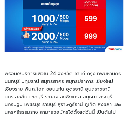
พร้อมให้บริการแล้วใน 24 จังหวัด ได้แก่ กรุงเทพมหานคร
นนทบุรี ปทุมธานี สมุทรสาคร สมุทรปราการ เชียงใหม่
เชียงราย พิษณุโลก ขอนแก่น อุดรธานี อุบลราชธานี
นครราชสีมา ชลบุรี ระยอง ฉะเชิงเทรา อยุธยา สระบุรี
นครปฐม เพชรบุรี ราชบุรี สุราษฎร์ธานี ภูเก็ต สงขลา และ
นครศรีธรรมราช สามารถสมัครได้ตั้งแต่วันนี้ เป็นต้นไป