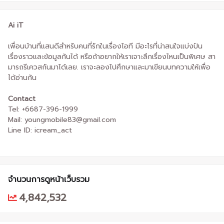
Ai iT
เพื่อนบ้านที่แสนดีสำหรับคนที่รักในเรื่องไอที มีอะไรที่น่าสนใจแบ่งปัน
เรื่องราวและข้อมูลกันได้ หรือถ้าอยากให้เราเจาะลึกเรื่องไหนเป็นพิเศษ สา
มารถรีเควสกันมาได้เลย. เราจะลองไปศึกษาและมาเขียนบทความให้เพื่อ
ได้อ่านกัน
Contact
Tel: +6687-396-1999
Mail: youngmobile83@gmail.com
Line ID: icream_act
จำนวนการดูหน้าเว็บรวม
4,842,532