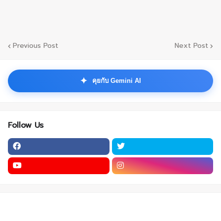
Previous Post
Next Post
✦
คุยกับ Gemini AI
Follow Us