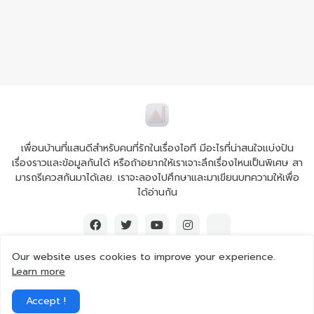
เพื่อนบ้านที่แสนดีสำหรับคนที่รักในเรื่องไอที มีอะไรที่น่าสนใจแบ่งปัน
เรื่องราวและข้อมูลกันได้ หรือถ้าอยากให้เราเจาะลึกเรื่องไหนเป็นพิเศษ สา
มารถรีเควสกันมาได้เลย. เราจะลองไปศึกษาและมาเขียนบทความให้เพื่อ
ได้อ่านกัน
Our website uses cookies to improve your experience.
Learn more
© 2026 Ai iT All rights reserved.
Accept !
Home
About Us
Contact Us