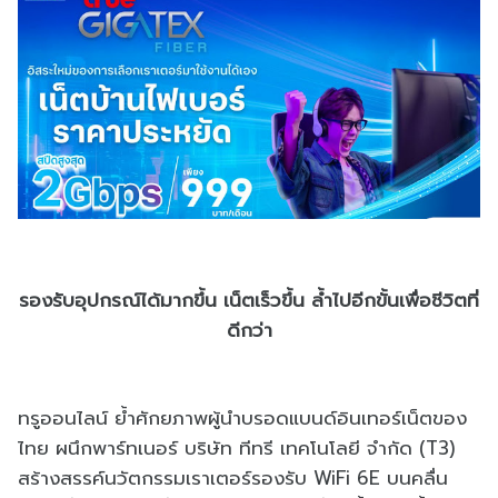
รองรับอุปกรณ์ได้มากขึ้น เน็ตเร็วขึ้น ล้ำไปอีกขั้นเพื่อชีวิตที่
ดีกว่า
ทรูออนไลน์ ย้ำศักยภาพผู้นำบรอดแบนด์อินเทอร์เน็ตของ
ไทย ผนึกพาร์ทเนอร์ บริษัท ทีทรี เทคโนโลยี จำกัด (T3)
สร้างสรรค์นวัตกรรมเราเตอร์รองรับ WiFi 6E บนคลื่น