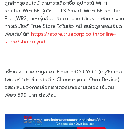
ลูกค้าทรูออนไลน์ สามารถเลือกซื้อ อุปกรณ์ Wi-Fi
Router WiFi 6E รุ่นใหม่ T3 Smart Wi-Fi 6E Router
Pro [WR2] และรุ่นอื่นๆ อีกมากมาย ได้ในราคาพิเศษ ผ่าน
ทางเว็บไซต์ True Store ได้ในเร็ว ๆนี้ สนใจดูรายละเอียด
เพิ่มเติมได้ที่
https://store.truecorp.co.th/online-
store/shop/cyod
แพ็กเกจ True Gigatex Fiber PRO CYOD (ทรูกิกะเทค
ไฟเบอร์ โปร ซีวายโอดี - Choose your Own Device)
อิสระใหม่ของการเลือกเราเตอร์มาใช้งานได้เอง เริ่มต้น
เพียง 599 บาท ต่อเดือน