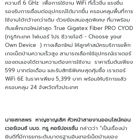
ความถี่ 6 GHz เพื่อการใช้งาน WiFi ที่เร็วขึ้น แรงขึ้น
รองรับการเชื่อมต่ออุปกรณ์ได้มากขึ้น ครอบคลุมพื้นที่การ
ใช้งานได้กว้างกว่าเดิม ด้วยข้อเสนอสุดพิเศษ ที่มาพร้อม
กับแพ็กเกจใหม่ล่าสุด True Gigatex Fiber PRO CYOD
(ทรูกิกะเทค ไฟเบอร์ โปร ซีวายโอดี - Choose your
Own Device ) ทางเลือกใหม่ ให้ลูกค้าสมัครบริการแพ็ก
เกจเน็ตบ้านความเร็วสูง สามารถเลือกใช้อุปกรณ์เราเตอร์
ของตนเองได้ตามความต้องการใช้งาน ราคาเริ่มต้นเพียง
599 บาทต่อเดือน และรับสิทธิพิเศษสุดคุ้มซื้อ เราเตอร์
WiFi 6E ในราคาเพียง 5,399 บาท พร้อมให้บริการแล้ว
ครอบคลุม 24 จังหวัดทั่วประเทศ
นายสกลพร หาญชาญเลิศ หัวหน้าสายงานออนไลน์คอน
เวอร์เจนซ์ บมจ. ทรู คอร์ปอเรชั่น
กล่าวว่า “เป็นเรื่องน่า
ยินดีที่มีการยกระดับมาตรฐานอินเทอร์เน็ตบ้านของ