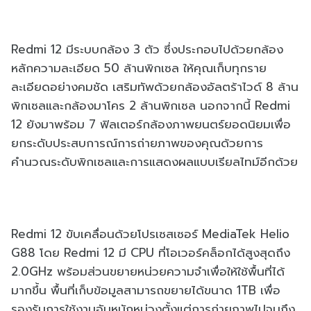
Redmi 12 มีระบบกล้อง 3 ตัว ซึ่งประกอบไปด้วยกล้อง
หลักความละเอียด 50 ล้านพิกเซล ให้คุณเก็บทุกราย
ละเอียดอย่างคมชัด เสริมทัพด้วยกล้องอัลตร้าไวด์ 8 ล้าน
พิกเซลและกล้องมาโคร 2 ล้านพิกเซล นอกจากนี้ Redmi
12 ยังมาพร้อม 7 ฟิลเตอร์กล้องภาพยนตร์ยอดนิยมเพื่อ
ยกระดับประสบการณ์การถ่ายภาพของคุณด้วยการ
คำนวณระดับพิกเซลและการแสดงผลแบบเรียลไทม์อีกด้วย
Redmi 12 ขับเคลื่อนด้วยโปรเซสเซอร์ MediaTek Helio
G88 โดย Redmi 12 มี CPU ที่โอเวอร์คล็อกได้สูงสุดถึง
2.0GHz พร้อมส่วนขยายหน่วยความจำเพื่อให้ใช้พื้นที่ได้
มากขึ้น พื้นที่เก็บข้อมูลสามารถขยายได้ขนาด 1TB เพื่อ
รองรับการใช้งานอันหนักหน่วงตั้งแต่การถ่ายภาพไปจนถึง