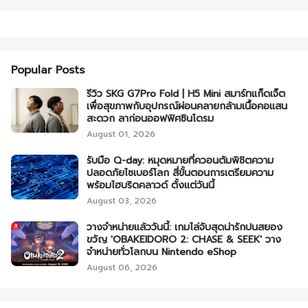
Popular Posts
รีวิว SKG G7Pro Fold | H5 Mini สมาร์ทแก็ดเจ็ต
เพื่อสุขภาพกับอุปกรณ์ผ่อนคลายกล้ามเนื้อคอแสน
สะดวก ลาก่อนออฟฟิศซินโดรม
August 01, 2026
รับมือ Q-day: หมุดหมายที่ควอนตัมพิชิตความ
ปลอดภัยไซเบอร์โลก สี่ขั้นตอนการเตรียมความ
พร้อมไฮบริดคลาวด์ ตั้งแต่วันนี้
August 03, 2026
วางจำหน่ายแล้ววันนี้: เกมไล่จับสุดน่ารักปนสยอง
ขวัญ 'OBAKEIDORO 2: CHASE & SEEK' วาง
จำหน่ายทั่วโลกบน Nintendo eShop
August 06, 2026