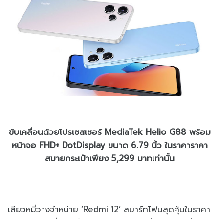
ขับเคลื่อนด้วยโปรเซสเซอร์ MediaTek Helio G88 พร้อม
หน้าจอ FHD+ DotDisplay ขนาด 6.79 นิ้ว ในราคาราคา
สบายกระเป๋าเพียง 5,299 บาทเท่านั้น
เสียวหมี่วางจำหน่าย ‘Redmi 12’ สมาร์ทโฟนสุดคุ้มในราคา