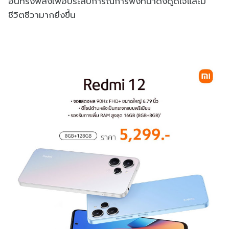
อันทรงพลังเพื่อประสบการณ์การฟังที่น่าดึงดูดใจและมี
ชีวิตชีวามากยิ่งขึ้น