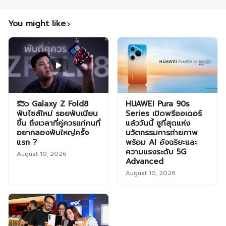
You might like
รีวิว Galaxy Z Fold8
HUAWEI Pura 90s
พับไซส์ใหม่ รอยพับเนียน
Series เปิดพรีออเดอร์
ขึ้น ถึงเวลาที่คู่ควรแก่คนที่
แล้ววันนี้ ชูที่สุดแห่ง
อยากลองพับใหญ่ครั้ง
นวัตกรรมการถ่ายภาพ
แรก ?
พร้อม AI อัจฉริยะและ
ความแรงระดับ 5G
August 10, 2026
Advanced
August 10, 2026