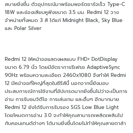
สบายยิ่งขึ้น ตัวอุปกรณ์มาพร้อมพอร์ตชาร์จเร็ว Type-C
18W และช่องเสียบหูฟังขนาด 3.5 มม. Redmi 12 วาง
จำหน่ายทั้งหมด 3 สี ได้แก่ Midnight Black, Sky Blue
และ Polar Silver
Redmi 12 ให้หน้าจอแสดงผลแบบ FHD+ DotDisplay
ขนาด 6.79 นิ้ว โดยมีอัตราการรีเฟรช AdaptiveSync
90Hz พร้อมความละเอียด 2460x1080 จึงทำให้ Redmi
12 มีหน้าจอที่ใหญ่ที่สุดในซีรีส์นี้ นอกจากนี้ยังมอบ
ประสบการณ์การใช้งานที่อัปเกรดมากยิ่งขึ้นไม่ว่าจะเป็นการ
อ่าน การรับชมวิดีโอ การเล่นเกม และอื่นๆ อีกมากมาย
Redmi 12 ยังได้รับการรับรอง SGS Low Blue Light
โดยโหมดการอ่าน 3.0 จะทำให้คุณสามารถเพลิดเพลินไป
กับคอนเทนต์ต่างๆ ได้นานยิ่งขึ้นโดยไม่ทำให้คุณสายตาล้า