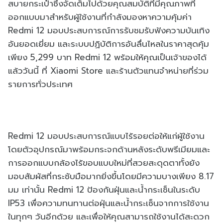
สบายกระเป๋าซึ่งจัดเต็มไปด้วยคุณสมบัติที่มีคุณภาพที่
ออกแบบมาสำหรับผู้ใช้งานที่กำลังมองหาความคุ้มค่า
Redmi 12 มอบประสบการณ์การรับชมรับฟังความบันเทิง
อันยอดเยี่ยม และระบบปฏิบัติการอันลื่นไหลในราคาสุดคุ้ม
เพียง 5,299 บาท Redmi 12 พร้อมให้คุณเป็นเจ้าของได้
แล้ววันนี้ ที่ Xiaomi Store และร้านตัวแทนจำหน่ายที่ร่วม
รายการทั่วประเทศ
Redmi 12 มอบประสบการณ์แบบไร้รอยต่อให้แก่ผู้ใช้งาน
โดยตัวอุปกรณ์มาพร้อมกระจกด้านหลังระดับพรีเมียมและ
การออกแบบกล้องไร้ขอบแบบใหม่ที่สวยสะดุดตาทั้งยัง
มอบสัมผัสที่กระชับมือมากยิ่งขึ้นโดยมีความบางเพียง 8.17
มม เท่านั้น Redmi 12 ป้องกันฝุ่นและน้ำกระเซ็นในระดับ
IP53 เพื่อความทนทานต่อฝุ่นและน้ำกระเซ็นจากการใช้งาน
ในทุกๆ วันอีกด้วย และเพื่อให้คุณสามารถใช้งานได้สะดวก