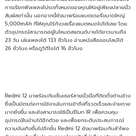
การเรียกฟังเพลงโปรดทั้งหมดของคุณให้อยู่เพียงปลายนิ้ว
สัมผัสเท่านั้น นอกจากนี้ยังมาพร้อมแบตเตอรี่ขนาดใหญ่
5,000mAh ที่ให้คุณไร้กังวลเรื่องแบตหมดไปได้เลย โดย
ตัวอุปกรณ์สามารถอยู่ในโหมดสแตนด์บายได้ยาวนานถึง
23 วัน เล่นเพลงได้ 133 ชั่วโมง อ่านหนังสือออนไลน์ได้
26 ชั่วโมง หรือดูวิดีโอได้ 16 ชั่วโมง
Redmi 12 มาพร้อมกับเซ็นเซอร์ลายนิ้วมือที่ติดตั้งด้านข้าง
ซึ่งเป็นมิตรต่อการใช้งานในการเข้าถึงที่รวดเร็วและง่ายดาย
มากยิ่งขึ้น และยังสามารถใช้เป็นรีโมท IR เพื่อควบคุม
อุปกรณ์ในบ้านได้อีกด้วย และเพื่อยกระดับประสบการณ์
ความบันเทิงขึ้นไปอีกขั้น Redmi 12 ยังมาพร้อมกับลำโพง