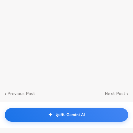
Previous Post
Next Post
✦
คุยกับ Gemini AI