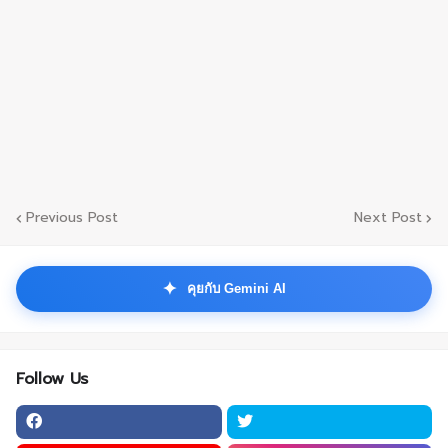
Previous Post
Next Post
✦
คุยกับ Gemini AI
Follow Us