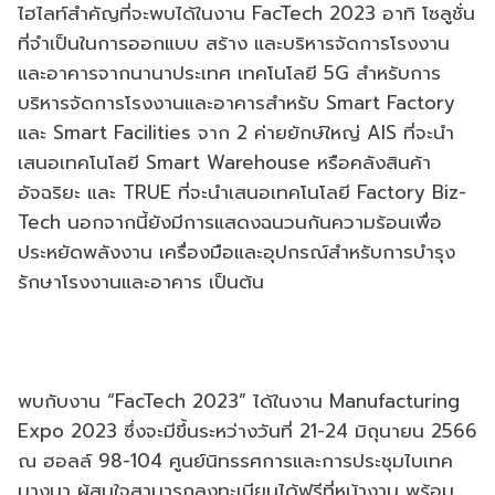
ไฮไลท์สำคัญที่จะพบได้ในงาน FacTech 2023 อาทิ โซลูชั่น
ที่จำเป็นในการออกแบบ สร้าง และบริหารจัดการโรงงาน
และอาคารจากนานาประเทศ เทคโนโลยี 5G สำหรับการ
บริหารจัดการโรงงานและอาคารสำหรับ Smart Factory
และ Smart Facilities จาก 2 ค่ายยักษ์ใหญ่ AIS ที่จะนำ
เสนอเทคโนโลยี Smart Warehouse หรือคลังสินค้า
อัจฉริยะ และ TRUE ที่จะนำเสนอเทคโนโลยี Factory Biz-
Tech นอกจากนี้ยังมีการแสดงฉนวนกันความร้อนเพื่อ
ประหยัดพลังงาน เครื่องมือและอุปกรณ์สำหรับการบำรุง
รักษาโรงงานและอาคาร เป็นต้น
พบกับงาน “FacTech 2023” ได้ในงาน Manufacturing
Expo 2023 ซึ่งจะมีขึ้นระหว่างวันที่ 21-24 มิถุนายน 2566
ณ ฮอลล์ 98-104 ศูนย์นิทรรศการและการประชุมไบเทค
บางนา ผู้สนใจสามารถลงทะเบียนได้ฟรีที่หน้างาน พร้อม