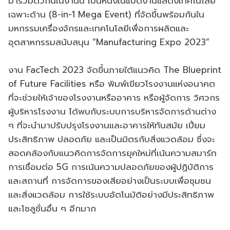
มารวมตัวกันในงานนี้ เป็นหนึ่งในแปดงานแสดงเทคโนโลยี
เฉพาะด้าน (8-in-1 Mega Event) ที่จัดขึ้นพร้อมกันใน
มหกรรมเครื่องจักรและเทคโนโลยีเพื่อการผลิตและ
อุตสาหกรรมสนับสนุน “Manufacturing Expo 2023”
งาน FacTech 2023 จัดขึ้นภายใต้แนวคิด The Blueprint
of Future Facilities หรือ พิมพ์เขียวโรงงานแห่งอนาคต
ที่จะช่วยให้เจ้าของโรงงานหรืออาคาร หรือผู้จัดการ วิศวกร
ผู้บริหารโรงงาน ได้พบกับระบบการบริหารจัดการด้านต่าง
ๆ ที่จะนำมาปรับปรุงโรงงานและอาคารให้ทันสมัย เปี่ยม
ประสิทธิภาพ ปลอดภัย และเป็นมิตรกับสิ่งแวดล้อม ซึ่งจะ
สอดคล้องกับแนวคิดการจัดการยุคใหม่ที่เน้นความสมาร์ท
การเชื่อมต่อ 5G การเน้นความปลอดภัยของผู้ปฏิบัติการ
และสถานที่ การจัดการของเสียอย่างเป็นระบบเพื่อชุมชน
และสิ่งแวดล้อม การใช้ระบบอัตโนมัติอย่างมีประสิทธิภาพ
และโซลูชั่นอื่น ๆ อีกมาก