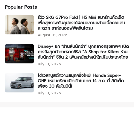
Popular Posts
รีวิว SKG G7Pro Fold | H5 Mini สมาร์ทแก็ดเจ็ต
เพื่อสุขภาพกับอุปกรณ์ผ่อนคลายกล้ามเนื้อคอแสน
สะดวก ลาก่อนออฟฟิศซินโดรม
August 01, 2026
Disney+ ยก “ร้านลับนักฆ่า” บุกกลางกรุงเทพฯ เปิด
ภารกิจสุดท้าทายจากซีรีส์ “A Shop for Killers ร้าน
ลับนักฆ่า” ซีซัน 2 เฟ้นหานักฆ่าหน้าใหม่ในประเทศไทย
July 31, 2026
ได้เวลาบูสต์ความสนุกครั้งใหม่! Honda Super-
ONE ใหม่ เตรียมเปิดตัวในไทย 14 ส.ค. นี้ ลิมิเต็ด
เพียง 30 คันในปีนี้!
July 31, 2026