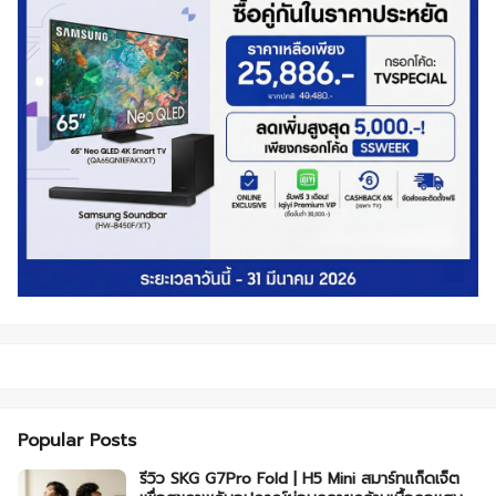
Popular Posts
รีวิว SKG G7Pro Fold | H5 Mini สมาร์ทแก็ดเจ็ต