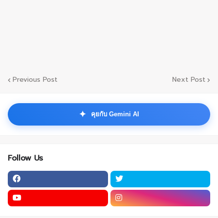
Previous Post
Next Post
✦
คุยกับ Gemini AI
Follow Us