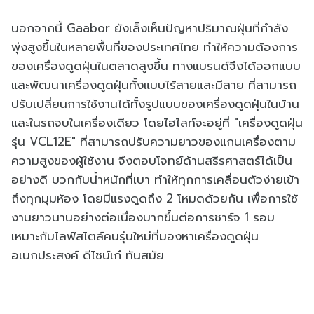
นอกจากนี้ Gaabor ยังเล็งเห็นปัญหาปริมาณฝุ่นที่กำลัง
พุ่งสูงขึ้นในหลายพื้นที่ของประเทศไทย ทำให้ความต้องการ
ของเครื่องดูดฝุ่นในตลาดสูงขึ้น ทางแบรนด์จึงได้ออกแบบ
และพัฒนาเครื่องดูดฝุ่นทั้งแบบไร้สายและมีสาย ที่สามารถ
ปรับเปลี่ยนการใช้งานได้ทั้งรูปแบบของเครื่องดูดฝุ่นในบ้าน
และในรถจบในเครื่องเดียว โดยไฮไลท์จะอยู่ที่ "เครื่องดูดฝุ่น
รุ่น VCL12E" ที่สามารถปรับความยาวของแกนเครื่องตาม
ความสูงของผู้ใช้งาน จึงตอบโจทย์ด้านสรีรศาสตร์ได้เป็น
อย่างดี บวกกับน้ำหนักที่เบา ทำให้ทุกการเคลื่อนตัวง่ายเข้า
ถึงทุกมุมห้อง โดยมีแรงดูดถึง 2 โหมดด้วยกัน เพื่อการใช้
งานยาวนานอย่างต่อเนื่องมากขึ้นต่อการชาร์จ 1 รอบ
เหมาะกับไลฟ์สไตล์คนรุ่นใหม่ที่มองหาเครื่องดูดฝุ่น
อเนกประสงค์ ดีไซน์เก๋ ทันสมัย