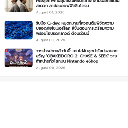
เพื่อสุขภาพกับอุปกรณ์ผ่อนคลายกล้ามเนื้อคอแสน
สะดวก ลาก่อนออฟฟิศซินโดรม
August 01, 2026
รับมือ Q-day: หมุดหมายที่ควอนตัมพิชิตความ
ปลอดภัยไซเบอร์โลก สี่ขั้นตอนการเตรียมความ
พร้อมไฮบริดคลาวด์ ตั้งแต่วันนี้
August 03, 2026
วางจำหน่ายแล้ววันนี้: เกมไล่จับสุดน่ารักปนสยอง
ขวัญ 'OBAKEIDORO 2: CHASE & SEEK' วาง
จำหน่ายทั่วโลกบน Nintendo eShop
August 06, 2026