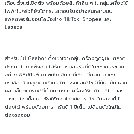
เดือนตั้งแต่เปิดตัว พร้อมด้วยสินค้าอื่น ๆ ในกลุ่มเครื่องใช้
ไฟฟ้าในครัวก็ยังได้กระแสตอบรับอย่างล้นหลามบน
แพลตฟอร์มออนไลน์อย่าง TikTok, Shopee และ
Lazada
สำหรับปีนี้ Gaabor ตั้งเป้าเจาะกลุ่มเครื่องดูดฝุ่นในตลาด
ประเทศไทย หลังจากได้รับการตอบรับที่ดีในหลายประเทศ
อย่าง ฟิลิปปินส์ มาเลเซีย อินโดนีเซีย เวียดนาม และ
บราซิล ด้วยจุดเด่นด้านนวัตกรรมและดีไซน์ที่ทันสมัย ผ่าน
คอนเซ็ปต์แบรนด์ที่เป็นมากกว่าเครื่องใช้ในบ้าน ที่ไม่ว่าจะ
วางมุมไหนก็สวย เพื่อให้ตอบโจทย์คนรุ่นใหม่ในราคาที่จับ
ต้องได้ พร้อมด้วยการการันตี 1 ปีเต็ม เปลี่ยนตัวใหม่ไม่
ต้องรอซ่อม