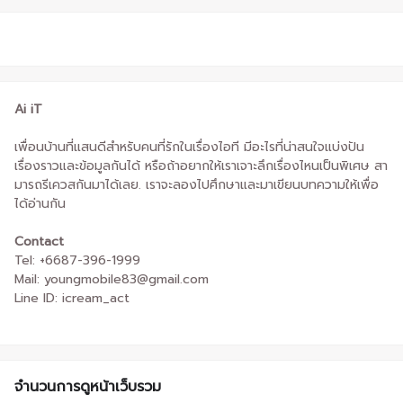
Ai iT
เพื่อนบ้านที่แสนดีสำหรับคนที่รักในเรื่องไอที มีอะไรที่น่าสนใจแบ่งปัน
เรื่องราวและข้อมูลกันได้ หรือถ้าอยากให้เราเจาะลึกเรื่องไหนเป็นพิเศษ สา
มารถรีเควสกันมาได้เลย. เราจะลองไปศึกษาและมาเขียนบทความให้เพื่อ
ได้อ่านกัน
Contact
Tel: +6687-396-1999
Mail: youngmobile83@gmail.com
Line ID: icream_act
จำนวนการดูหน้าเว็บรวม