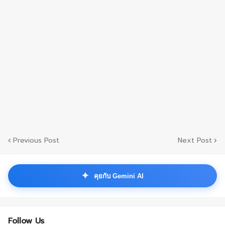
Previous Post
Next Post
✦
คุยกับ Gemini AI
Follow Us