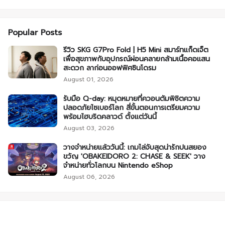
Popular Posts
รีวิว SKG G7Pro Fold | H5 Mini สมาร์ทแก็ดเจ็ต
เพื่อสุขภาพกับอุปกรณ์ผ่อนคลายกล้ามเนื้อคอแสน
สะดวก ลาก่อนออฟฟิศซินโดรม
August 01, 2026
รับมือ Q-day: หมุดหมายที่ควอนตัมพิชิตความ
ปลอดภัยไซเบอร์โลก สี่ขั้นตอนการเตรียมความ
พร้อมไฮบริดคลาวด์ ตั้งแต่วันนี้
August 03, 2026
วางจำหน่ายแล้ววันนี้: เกมไล่จับสุดน่ารักปนสยอง
ขวัญ 'OBAKEIDORO 2: CHASE & SEEK' วาง
จำหน่ายทั่วโลกบน Nintendo eShop
August 06, 2026