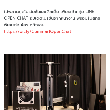
ไม่พลาดทุกโปรโมชั่นและดีลเด็ด เพียงเข้ากลุ่ม LINE
OPEN CHAT อัปเดตโปรชั่นจากหน้างาน พร้อมรับสิทธิ
พิเศษก่อนใคร คลิกเลย
https://bit.ly/CommartOpenChat