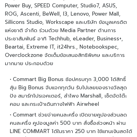
Power Buy, SPEED Computer, Studio7, ASUS,
ROG, Ascenti, BeWell, I3, Lenovo, Power Mall,
Sillicons Studio, Workscape และบริษัท ข้อมูลเครดิต
แห่งชาติ จำกัด ร่วมด้วย Media Partner ด้านการ
ประชาสัมพันธ์ อาทิ Techhub, eLeader, Business+,
Beartai, Extreme IT, it24hrs., Notebookspec,
Overclockzone จัดเต็มข้อเสนอสิทธิพิเศษ และบริการ
มากมาย ประกอบด้วย
Commart Big Bonus ช้อปครบทุก 3,000 ได้สิทธิ์
ลุ้น Big Bonus จับแจกทุกวัน รับไปเลยของรางวัลสุด
ปัง สมาร์ทโปรเจคเตอร์, ลำโพง Marshall, เซ็ตจัดโต๊ะ
คอม และกระเป๋าเดินทางไฟฟ้า Airwheel
Commart ช่วยจ่ายคนละครึ่ง เปิดขายคูปองส่วนลด
คนละครึ่ง คูปองมูลค่า 500 บาท สั่งซื้อล่วงหน้า ผ่าน
LINE COMMART ได้ในราคา 250 บาท ใช้แทนเงินสดได้