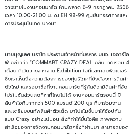
วางขายในงานคอมมาร์ต ห้ามพลาด 6-9 กรกฎาคม 2566
เวลา 10.00-21.00 น. ณ EH 98-99 ศูนย์นิทรรศการและ
การประชุมไบเทค บางนา
นายบุญเลิศ นราไท ประธานเจ้าหน้าที่บริหาร บมจ. เออาร์ไอ
พี
กล่าวว่า “COMMART CRAZY DEAL กลับมาในรอบ 4
เดือน ที่เว้นวางจากงาน Exhibition ไอทีและคอมพิวเตอร์
ซึ่งเราเห็นถึงความต้องการของผู้บริโภคที่ยังต้องการสินค้า
ตัวใหม่ และรอมาซื้อที่งานคอมมาร์ตที่รู้กันดีว่ามีสินค้าที่จัด
โปรโมชั่นส่วนลดที่หาที่ไหนไม่ได้ งานคอมมาร์ตรอบนี้ มี
สินค้าไอทีมากกว่า 500 แบรนด์ 200 บูธ ที่มาร่วมงาน
และเตรียมขนทัพสินค้าตัวเด็ด มาโปรโมชั่นมาให้ช้อปกัน
แบบ Crazy อย่างแน่นอน สิ่งที่ทำให้มั่นใจคือ ภาพความ
สำเร็จของการจัดงานคอมมาร์ตครั้งที่ผ่านมา สามารถยอด