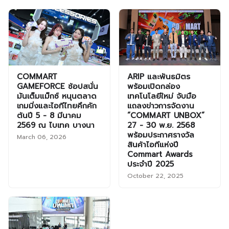
COMMART
ARIP และพันธมิตร
GAMEFORCE ช้อปสนั่น
พร้อมเปิดกล่อง
มันเต็มแม็กซ์ หนุนตลาด
เทคโนโลยีใหม่ จับมือ
เกมมิ่งและไอทีไทยคึกคัก
แถลงข่าวการจัดงาน
ต้นปี 5 - 8 มีนาคม
“COMMART UNBOX”
2569 ณ ไบเทค บางนา
27 - 30 พ.ย. 2568
พร้อมประกาศรางวัล
March 06, 2026
สินค้าไอทีแห่งปี
Commart Awards
ประจำปี 2025
October 22, 2025