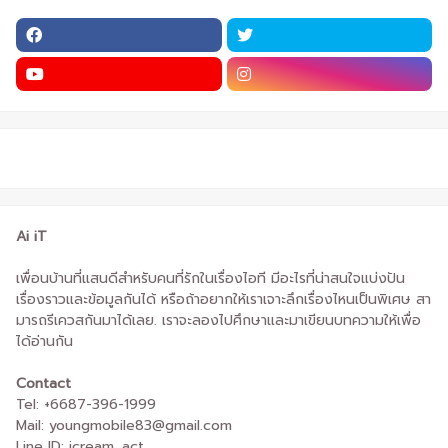
Ai iT
เพื่อนบ้านที่แสนดีสำหรับคนที่รักในเรื่องไอที มีอะไรที่น่าสนใจแบ่งปัน
เรื่องราวและข้อมูลกันได้ หรือถ้าอยากให้เราเจาะลึกเรื่องไหนเป็นพิเศษ สา
มารถรีเควสกันมาได้เลย. เราจะลองไปศึกษาและมาเขียนบทความให้เพื่อ
ได้อ่านกัน
Contact
Tel: +6687-396-1999
Mail: youngmobile83@gmail.com
Line ID: icream_act