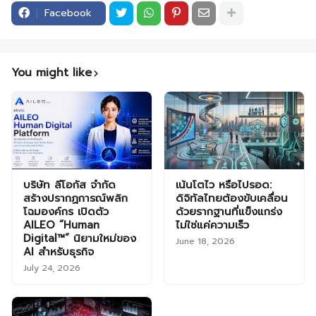
Facebook
You might like
บริษัท ลีโอกัส จำกัด
เน้นโตไว หรือไปรอด:
สร้างปรากฏการณ์พลิก
ดิจิทัลไทยต้องขับเคลื่อน
โฉมองค์กร เปิดตัว
ด้วยรากฐานที่แข็งแกร่ง
AILEO “Human
ไม่ใช่แค่ความเร็ว
Digital™” นิยามใหม่ของ
June 18, 2026
AI สำหรับธุรกิจ
July 24, 2026