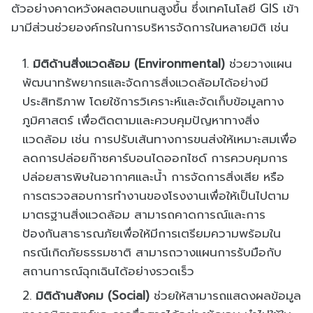
ตัวอย่างคาดหวังผลตอบแทนสูงขึ้น ซึ่งเทคโนโลยี GIS เข้า
มามีส่วนช่วยองค์กรในการบริหารจัดการในหลายมิติ เช่น
มิติด้านสิ่งแวดล้อม (Environmental)
ช่วยวางแผน
พัฒนาทรัพยากรและจัดการสิ่งแวดล้อมได้อย่างมี
ประสิทธิภาพ โดยใช้การวิเคราะห์และจัดเก็บข้อมูลทาง
ภูมิศาสตร์ เพื่อติดตามและควบคุมปัญหาทางสิ่ง
แวดล้อม เช่น การปรับเส้นทางการขนส่งให้เหมาะสมเพื่อ
ลดการปล่อยก๊าซคาร์บอนไดออกไซด์ การควบคุมการ
ปล่อยสารพิษในอากาศและน้ำ การจัดการสิ่งเสีย หรือ
การตรวจสอบการทำงานของโรงงานเพื่อให้เป็นไปตาม
มาตรฐานสิ่งแวดล้อม สามารถคาดการณ์และการ
ป้องกันสาธารณภัยเพื่อให้มีการเตรียมความพร้อมใน
กรณีเกิดภัยธรรมชาติ สามารถวางแผนการรับมือกับ
สถานการณ์ฉุกเฉินได้อย่างรวดเร็ว
มิติด้านสังคม (Social)
ช่วยให้สามารถแสดงผลข้อมูล