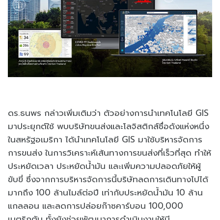
ดร.ธนพร กล่าวเพิ่มเติมว่า ตัวอย่างการนำเทคโนโลยี GIS
มาประยุกต์ใช้ พบบริษัทขนส่งและโลจิสติกส์ชื่อดังแห่งหนึ่ง
ในสหรัฐอเมริกา ได้นำเทคโนโลยี GIS มาใช้บริหารจัดการ
การขนส่ง ในการวิเคราะห์เส้นทางการขนส่งที่เร็วที่สุด ทำให้
ประหยัดเวลา ประหยัดน้ำมัน และเพิ่มความปลอดภัยให้ผู้
ขับขี่ ซึ่งจากการบริหารจัดการนี้บริษัทลดการเดินทางไปได้
มากถึง 100 ล้านไมล์ต่อปี เท่ากับประหยัดน้ำมัน 10 ล้าน
แกลลอน และลดการปล่อยก๊าซคาร์บอน 100,000
เมตริกตัน ทั้งยังช่วยพัฒนาการดำเนินงานให้มี