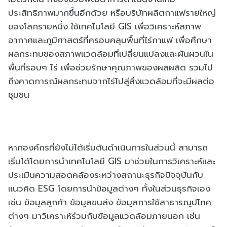
ประสิทธิภาพมากขึ้นอีกด้วย หรือบริษัทผลิตกาแฟรายใหญ่
ของโลกรายหนึ่ง ใช้เทคโนโลยี GIS เพื่อวิเคราะห์สภาพ
อากาศและภูมิศาสตร์ที่ครอบคลุมพื้นที่ไร่กาแฟ เพื่อศึกษา
ผลกระทบของสภาพแวดล้อมที่เปลี่ยนแปลงและผันผวนใน
พื้นที่รอบๆ ไร่ เพื่อช่วยรักษาคุณภาพของผลผลิต รวมไป
ถึงคาดการณ์ผลกระทบจากไร่ไปสู่สิ่งแวดล้อมที่จะมีผลต่อ
ชุมชน
หากองค์กรที่ยังไม่ได้เริ่มต้นดำเนินการในส่วนนี้ สามารถ
เริ่มได้โดยการนำเทคโนโลยี GIS มาช่วยในการวิเคราะห์และ
ประเมินความสอดคล้องระหว่างสถานะธุรกิจปัจจุบันกับ
แนวคิด ESG โดยการนำข้อมูลต่างๆ ทั้งในส่วนธุรกิจเอง
เช่น ข้อมูลลูกค้า ข้อมูลขนส่ง ข้อมูลการใช้สาธารณูปโภค
ต่างๆ มาวิเคราะห์ร่วมกับข้อมูลแวดล้อมภายนอก เช่น