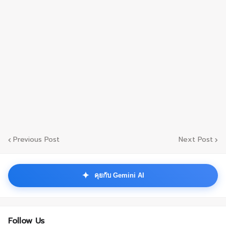
Previous Post
Next Post
✦
คุยกับ Gemini AI
Follow Us