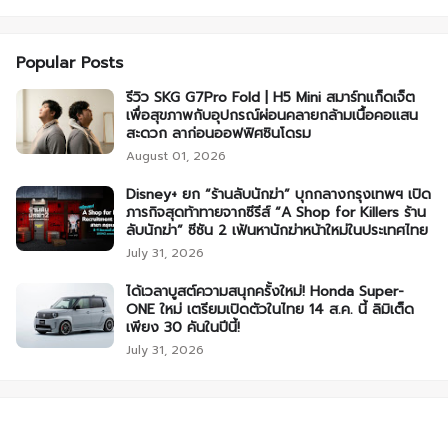
Popular Posts
รีวิว SKG G7Pro Fold | H5 Mini สมาร์ทแก็ดเจ็ต
เพื่อสุขภาพกับอุปกรณ์ผ่อนคลายกล้ามเนื้อคอแสน
สะดวก ลาก่อนออฟฟิศซินโดรม
August 01, 2026
Disney+ ยก “ร้านลับนักฆ่า” บุกกลางกรุงเทพฯ เปิด
ภารกิจสุดท้าทายจากซีรีส์ “A Shop for Killers ร้าน
ลับนักฆ่า” ซีซัน 2 เฟ้นหานักฆ่าหน้าใหม่ในประเทศไทย
July 31, 2026
ได้เวลาบูสต์ความสนุกครั้งใหม่! Honda Super-
ONE ใหม่ เตรียมเปิดตัวในไทย 14 ส.ค. นี้ ลิมิเต็ด
เพียง 30 คันในปีนี้!
July 31, 2026