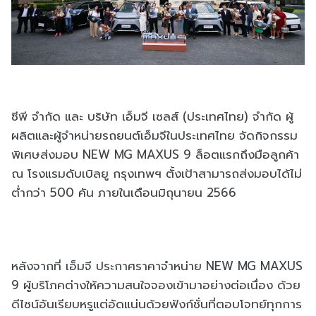
ซีพี จำกัด และ บริษัท เอ็มจี เซลส์ (ประเทศไทย) จำกัด ผู้
ผลิตและผู้จำหน่ายรถยนต์เอ็มจีในประเทศไทย จัดกิจกรรม
พิเศษส่งมอบ NEW MG MAXUS 9 ล็อตแรกถึงมือลูกค้า
ณ โรงแรมดับเบิลยู กรุงเทพฯ ตั้งเป้าสามารถส่งมอบได้ไม่
ต่ำกว่า 500 คัน ภายในเดือนมิถุนายน 2566
หลังจากที่ เอ็มจี ประกาศราคาจำหน่าย NEW MG MAXUS
9 ผู้บริโภคต่างให้ความสนใจจองเข้ามาอย่างต่อเนื่อง ด้วย
ดีไซน์อันเรียบหรูแต่อัดแน่นด้วยฟังก์ชั่นที่ตอบโจทย์ทุกการ