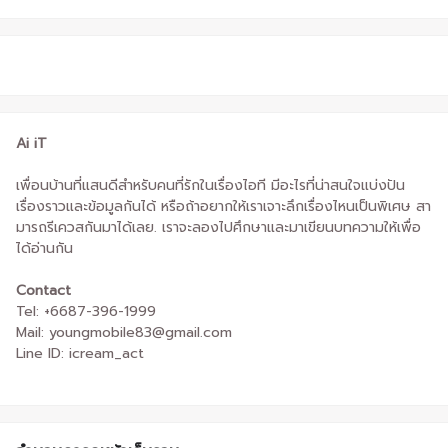
Ai iT
เพื่อนบ้านที่แสนดีสำหรับคนที่รักในเรื่องไอที มีอะไรที่น่าสนใจแบ่งปัน
เรื่องราวและข้อมูลกันได้ หรือถ้าอยากให้เราเจาะลึกเรื่องไหนเป็นพิเศษ สา
มารถรีเควสกันมาได้เลย. เราจะลองไปศึกษาและมาเขียนบทความให้เพื่อ
ได้อ่านกัน
Contact
Tel: +6687-396-1999
Mail: youngmobile83@gmail.com
Line ID: icream_act