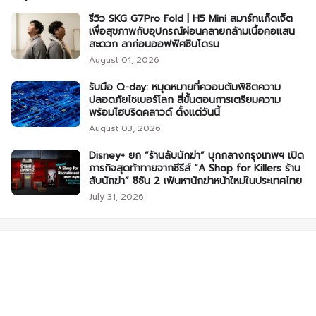
รีวิว SKG G7Pro Fold | H5 Mini สมาร์ทแก็ดเจ็ต
เพื่อสุขภาพกับอุปกรณ์ผ่อนคลายกล้ามเนื้อคอแสน
สะดวก ลาก่อนออฟฟิศซินโดรม
August 01, 2026
รับมือ Q-day: หมุดหมายที่ควอนตัมพิชิตความ
ปลอดภัยไซเบอร์โลก สี่ขั้นตอนการเตรียมความ
พร้อมไฮบริดคลาวด์ ตั้งแต่วันนี้
August 03, 2026
Disney+ ยก “ร้านลับนักฆ่า” บุกกลางกรุงเทพฯ เปิด
ภารกิจสุดท้าทายจากซีรีส์ “A Shop for Killers ร้าน
ลับนักฆ่า” ซีซัน 2 เฟ้นหานักฆ่าหน้าใหม่ในประเทศไทย
July 31, 2026