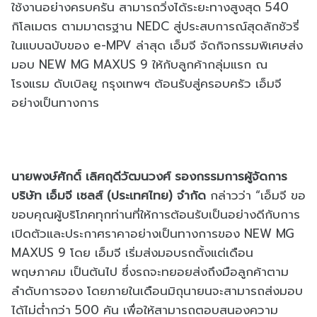
ใช้งานอย่างครบครัน สามารถวิ่งได้ระยะทางสูงสุด 540
กิโลเมตร ตามมาตรฐาน NEDC สู่ประสบการณ์สุดลักชัวรี่
ในแบบฉบับของ e-MPV ล่าสุด เอ็มจี จัดกิจกรรมพิเศษส่ง
มอบ NEW MG MAXUS 9 ให้กับลูกค้ากลุ่มแรก ณ
โรงแรม ดับเบิลยู กรุงเทพฯ ต้อนรับสู่ครอบครัว เอ็มจี
อย่างเป็นทางการ
นายพงษ์ศักดิ์ เลิศฤดีวัฒนวงศ์ รองกรรมการผู้จัดการ
บริษัท เอ็มจี เซลส์ (ประเทศไทย) จำกัด
กล่าวว่า “เอ็มจี ขอ
ขอบคุณผู้บริโภคทุกท่านที่ให้การต้อนรับเป็นอย่างดีกับการ
เปิดตัวและประกาศราคาอย่างเป็นทางการของ NEW MG
MAXUS 9 โดย เอ็มจี เริ่มส่งมอบรถตั้งแต่เดือน
พฤษภาคม เป็นต้นไป ซึ่งรถจะทยอยส่งถึงมือลูกค้าตาม
ลำดับการจอง โดยภายในเดือนมิถุนายนจะสามารถส่งมอบ
ได้ไม่ต่ำกว่า 500 คัน เพื่อให้สามารถตอบสนองความ