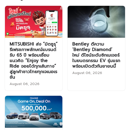
MITSUBISHI ส่ง “มิตซูรุ”
Bentley ตีความ
รีเฟรชภาพลักษณ์แบรนด์
‘Bentley Diamond’
รับ 65 ปี พร้อมเชื่อม
ใหม่ ดีไซน์ระดับซิกเนเจอร์
แนวคิด “Enjoy the
ในยนตรกรรม EV รุ่นแรก
Ride จอยได้ทุกเส้นทาง”
พร้อมเปิดตัวกันยายนนี้
สู่ลูกค้าชาวไทยทุกเจเนอเร
August 06, 2026
ชัน
August 06, 2026