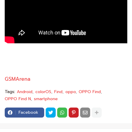
GSMArena
Tags:
Android
colorOS
Find
oppo
OPPO Find
OPPO Find N
smartphone
Facebook