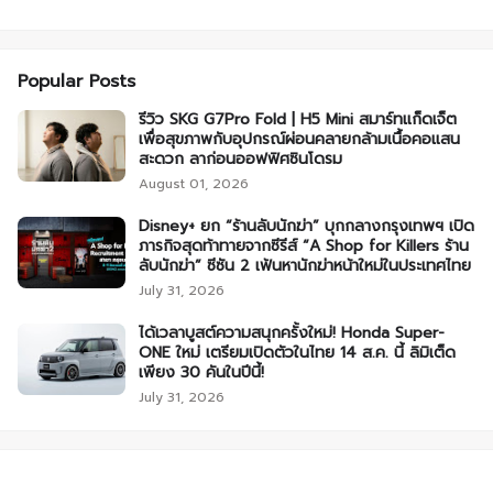
Popular Posts
รีวิว SKG G7Pro Fold | H5 Mini สมาร์ทแก็ดเจ็ต
เพื่อสุขภาพกับอุปกรณ์ผ่อนคลายกล้ามเนื้อคอแสน
สะดวก ลาก่อนออฟฟิศซินโดรม
August 01, 2026
Disney+ ยก “ร้านลับนักฆ่า” บุกกลางกรุงเทพฯ เปิด
ภารกิจสุดท้าทายจากซีรีส์ “A Shop for Killers ร้าน
ลับนักฆ่า” ซีซัน 2 เฟ้นหานักฆ่าหน้าใหม่ในประเทศไทย
July 31, 2026
ได้เวลาบูสต์ความสนุกครั้งใหม่! Honda Super-
ONE ใหม่ เตรียมเปิดตัวในไทย 14 ส.ค. นี้ ลิมิเต็ด
เพียง 30 คันในปีนี้!
July 31, 2026