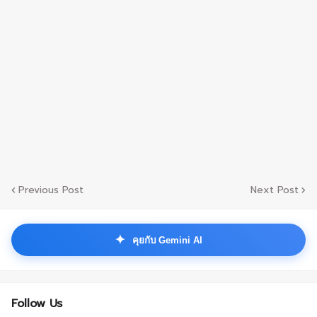
Previous Post
Next Post
✦
คุยกับ Gemini AI
Follow Us