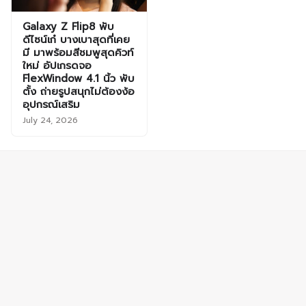
Galaxy Z Flip8 พับ
ดีไซน์เก๋ บางเบาสุดที่เคย
มี มาพร้อมสีชมพูสุดคิวท์
ใหม่ อัปเกรดจอ
FlexWindow 4.1 นิ้ว พับ
ตั้ง ถ่ายรูปสนุกไม่ต้องง้อ
อุปกรณ์เสริม
July 24, 2026