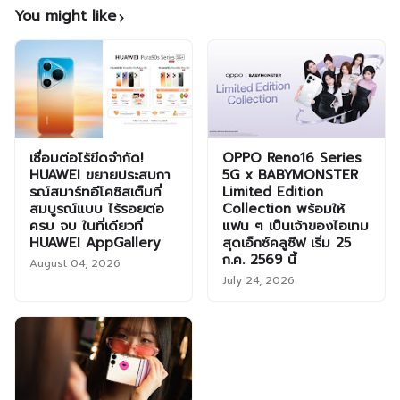
You might like
เชื่อมต่อไร้ขีดจำกัด!
OPPO Reno16 Series
HUAWEI ขยายประสบกา
5G x BABYMONSTER
รณ์สมาร์ทอีโคซิสเต็มที่
Limited Edition
สมบูรณ์แบบ ไร้รอยต่อ
Collection พร้อมให้
ครบ จบ ในที่เดียวที่
แฟน ๆ เป็นเจ้าของไอเทม
HUAWEI AppGallery
สุดเอ็กซ์คลูซีฟ เริ่ม 25
ก.ค. 2569 นี้
August 04, 2026
July 24, 2026