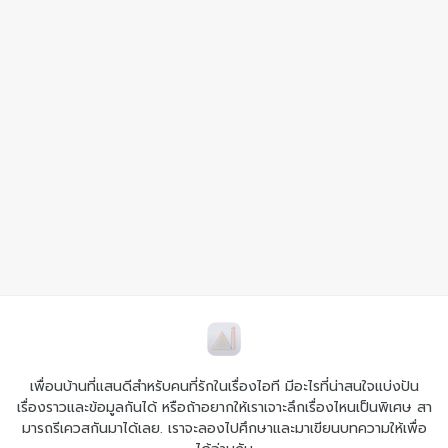
เพื่อนบ้านที่แสนดีสำหรับคนที่รักในเรื่องไอที มีอะไรที่น่าสนใจแบ่งปัน
เรื่องราวและข้อมูลกันได้ หรือถ้าอยากให้เราเจาะลึกเรื่องไหนเป็นพิเศษ สา
มารถรีเควสกันมาได้เลย. เราจะลองไปศึกษาและมาเขียนบทความให้เพื่อ