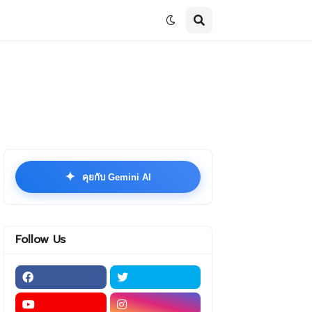
✦
คุยกับ Gemini AI
Follow Us