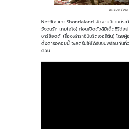
สตรีมพร้อมก
Netflix และ Shondaland จัดงานอีเวนท์ระดับ
วังวนรัก เกมไฮโซ) ก่อนเปิดตัวลิมิเต็ดซีรีส
ชาร์ล็อตต์: เรื่องเล่าราชินีบริดเจอร์ตัน) โดย
ตั้งตารอคอยนี้ จะสตรีมให้ได้รับชมพร้อมกัน
ตอน