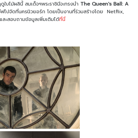
ดูใบไม้ผลินี้ สมเด็จฯพระราชินีจะทรงนำ
The Queen's Ball: A
ีฟไปจัดที่
นครนิวยอร์ก โดยเป็นงานที่ร่วมสร้างโดย
Netflix,
และสอบถามข้อมู
ลเพิ่มเติมได้
ที่นี่