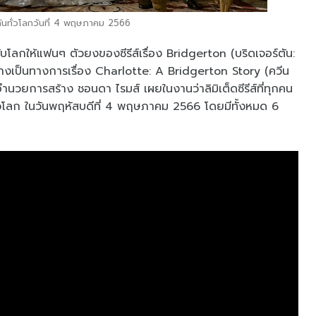
ันทั่วโลกวันที่ 4 พฤษภาคม 2566
โลกให้แฟนๆ ตัวยงของซีรีส์เรื่อง Bridgerton (บริดเจอร์ตัน:
์อย่างเป็นทางการเรื่อง Charlotte: A Bridgerton Story (ควีน
ผู้อำนวยการสร้าง ชอนดา ไรมส์ เผยในงานว่าลิมิเต็ดซีรีส์ที่ทุกคน
ทั่วโลก ในวันพฤหัสบดีที่ 4 พฤษภาคม 2566 โดยมีทั้งหมด 6