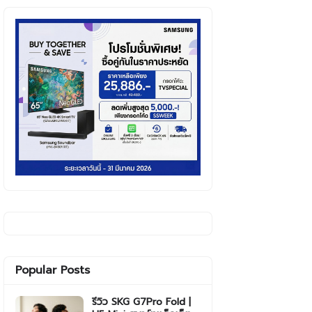
Popular Posts
รีวิว SKG G7Pro Fold |