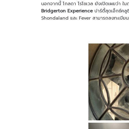
นอกจากนี้
โกลดา โรโชเวล ยังเปิดเผยว่า ในฤ
Bridgerton Experience
ปาร์ตี้สุดเอ็กซ์คลูซ
Shondaland
และ
Fever
สามารถลงทะเบียน