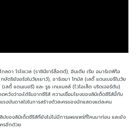
ดา โรโชเวล (ราชินีชาร์ล็อตต์), อินเดีย เรีย อมาร์เตฟิโอ
 (กษัตริย์จอร์จในวัยเยาว์), อาร์เซมา โทมัส (เลดี้ แดนเบอรีในวัย
ลดี้ แดนเบอรี) และ รูธ เกมเมลล์ (ไวโอเล็ต บริดเจอร์ตัน)
ดหวังว่าจะได้รับจากซีรีส์ ความเชื่อมโยงของลิมิเต็ดซีรีส์นี้กับ
ละแรงบันดาลใจในการสร้างตัวละครของนักแสดงแต่ละคน
ลิปของลิมิเต็ดซีรีส์ที่ยังไม่ไม่มีการเผยแพร่ที่ไหนมาก่อน และยัง
ใครอีกด้วย