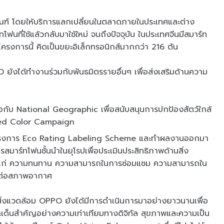
ภัณฑ์ โดยให้บริการแลกเปลี่ยนในตลาดภายในประเทศและต่าง
ทโฟนที่ใช้แล้วกลับมาใช้ใหม่ จนถึงปัจจุบัน ในประเทศจีนมีสมาร์ท
นโครงการนี้ คิดเป็นขยะอิเล็กทรอนิกส์มากกว่า 216 ตัน
งได้ทำงานร่วมกับพันธมิตรรายอื่นๆ เพื่อส่งเสริมด้านความ
มือกับ National Geographic เพื่อสนับสนุนการปกป้องสัตว์ใกล้
red Color Campaign
่วมโครงการ Eco Rating Labeling Scheme และทำผลงานออกมา
ิการสมาร์ทโฟนชั้นนำในยุโรปเพื่อประเมินประสิทธิภาพด้านสิ่ง
ด้แก่ ความทนทาน ความสามารถในการซ่อมแซม ความสามารถใน
ตรต่อสภาพอากาศ
งแวดล้อม OPPO ยังได้มีการดำเนินการมาอย่างยาวนานเพื่อ
ระเด็นสำคัญอย่างความเท่าเทียมทางดิจิทัล สุขภาพและความเป็น