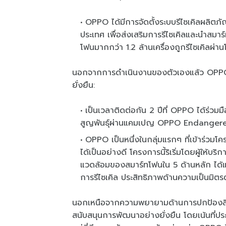
OPPO ได้มีการจัดตั้งระบบรีไซเคิลผลิต
ประเทศ เพื่อส่งเสริมการรีไซเคิลและนำสมาร์
โฟนมากกว่า 1.2 ล้านเครื่องถูกรีไซเคิลผ่า
นอกจากการดำเนินงานของตัวเองแล้ว OPPO ยั
ยั่งยืน:
เป็นเวลาติดต่อกัน 2 ปีที่ OPPO ได้ร่วม
สูญพันธุ์ผ่านแคมเปญ OPPO Endange
OPPO เป็นหนึ่งในกลุ่มแรกๆ ที่เข้าร
ได้เป็นอย่างดี โครงการนี้ริเริ่มโดยผู้ให้บร
แวดล้อมของสมาร์ทโฟนใน 5 ด้านหลัก ไ
การรีไซเคิล ประสิทธิภาพด้านความเป็นมิ
นอกเหนือจากความพยายามด้านการปกป้องสิ่
สนับสนุนการพัฒนาอย่างยั่งยืน โดยเน้นที่ป