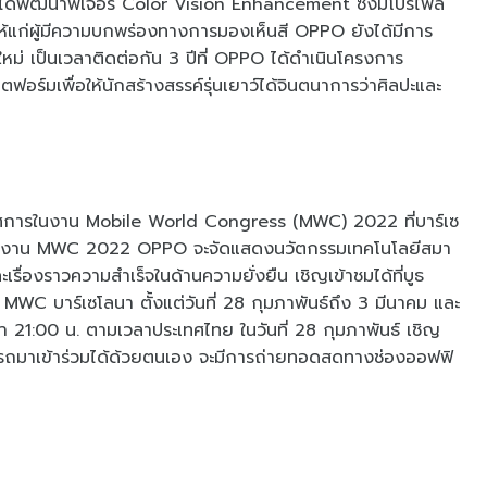
 ได้พัฒนาฟีเจอร์ Color Vision Enhancement ซึ่งมีโปรไฟล์
ก่ผู้มีความบกพร่องทางการมองเห็นสี OPPO ยังได้มีการ
ใหม่ เป็นเวลาติดต่อกัน 3 ปีที่ OPPO ได้ดำเนินโครงการ
ร์มเพื่อให้นักสร้างสรรค์รุ่นเยาว์ได้จินตนาการว่าศิลปะและ
ศการในงาน Mobile World Congress (MWC) 2022 ที่บาร์เซ
่วงงาน MWC 2022 OPPO จะจัดแสดงนวัตกรรมเทคโนโลยีสมา
รื่องราวความสำเร็จในด้านความยั่งยืน เชิญเข้าชมได้ที่บูธ
WC บาร์เซโลนา ตั้งแต่วันที่ 28 กุมภาพันธ์ถึง 3 มีนาคม และ
21:00 น. ตามเวลาประเทศไทย ในวันที่ 28 กุมภาพันธ์ เชิญ
่สามารถมาเข้าร่วมได้ด้วยตนเอง จะมีการถ่ายทอดสดทางช่องออฟฟิ