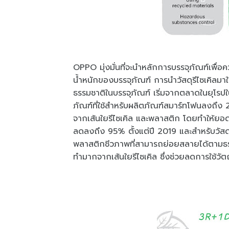
OPPO มุ่งมั่นที่จะนำหลักการบรรจุภัณฑ์เพื่อ
น้ำหนักของบรรจุภัณฑ์ การนำวัสดุรีไซเคิลมาใ
ธรรมชาติในบรรจุภัณฑ์ เริ่มจากตลาดในยุโ
ภัณฑ์ที่ใช้สำหรับผลิตภัณฑ์สมาร์ทโฟนลงถึ
จากเส้นใยรีไซเคิล และพลาสติก โดยทำให้ย
ลดลงถึง 95% ตั้งแต่ปี 2019 และสำหรับวัสด
พลาสติกชีวภาพที่สามารถย่อยสลายได้ตามธ
ทำมากจากเส้นใยรีไซเคิล ซึ่งช่วยลดการใช้วัตถ