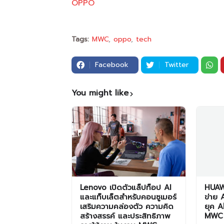
OPPO
Tags:
MWC
oppo
tech
Facebook
Twitter
You might like
Lenovo เปิดตัวแล็ปท็อป AI
HUAWE
และแท็บเล็ตสำหรับคอนซูเมอร์
ข่าย 
เสริมความคล่องตัว ความคิด
ยุค A
สร้างสรรค์ และประสิทธิภาพ
MWC