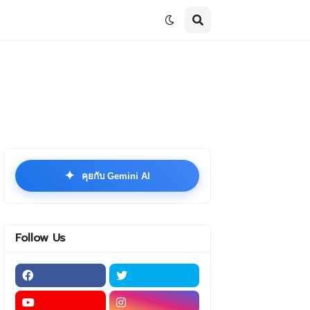
✦
คุยกับ Gemini AI
Follow Us