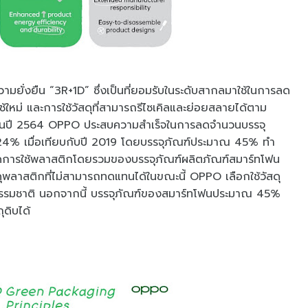
ความยั่งยืน “3R+1D” ซึ่งเป็นที่ยอมรับในระดับสากลมาใช้ในการลด
ช้ใหม่ และการใช้วัสดุที่สามารถรีไซเคิลและย่อยสลายได้ตาม
รปในปี 2564 OPPO ประสบความสำเร็จในการลดจำนวนบรรจุ
ง 24% เมื่อเทียบกับปี 2019 โดยบรรจุภัณฑ์ประมาณ 45% ทำ
อดการใช้พลาสติกโดยรวมของบรรจุภัณฑ์ผลิตภัณฑ์สมาร์ทโฟน
ุพลาสติกที่ไม่สามารถทดแทนได้ในขณะนี้ OPPO เลือกใช้วัสดุ
รรมชาติ นอกจากนี้ บรรจุภัณฑ์ของสมาร์ทโฟนประมาณ 45%
ุดิบได้