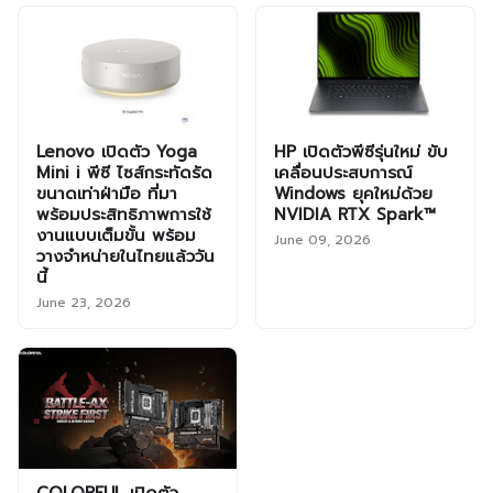
Lenovo เปิดตัว Yoga
HP เปิดตัวพีซีรุ่นใหม่ ขับ
Mini i พีซี ไซส์กระทัดรัด
เคลื่อนประสบการณ์
ขนาดเท่าฝ่ามือ ที่มา
Windows ยุคใหม่ด้วย
พร้อมประสิทธิภาพการใช้
NVIDIA RTX Spark™
งานแบบเต็มขั้น พร้อม
June 09, 2026
วางจำหน่ายในไทยแล้ววัน
นี้
June 23, 2026
COLORFUL เปิดตัว