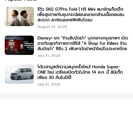
รีวิว SKG G7Pro Fold | H5 Mini สมาร์ทแก็ดเจ็ต
เพื่อสุขภาพกับอุปกรณ์ผ่อนคลายกล้ามเนื้อคอแสน
สะดวก ลาก่อนออฟฟิศซินโดรม
August 01, 2026
Disney+ ยก “ร้านลับนักฆ่า” บุกกลางกรุงเทพฯ เปิด
ภารกิจสุดท้าทายจากซีรีส์ “A Shop for Killers ร้าน
ลับนักฆ่า” ซีซัน 2 เฟ้นหานักฆ่าหน้าใหม่ในประเทศไทย
July 31, 2026
ได้เวลาบูสต์ความสนุกครั้งใหม่! Honda Super-
ONE ใหม่ เตรียมเปิดตัวในไทย 14 ส.ค. นี้ ลิมิเต็ด
เพียง 30 คันในปีนี้!
July 31, 2026