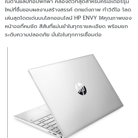
ในด้านแล็ปท็อปพกพา คล่องตัวที่สุดสำหรับครีเอเตอร์รุ่น
ใหม่ที่ชื่นชอบผลงานสร้างสรรค์ ตกแต่งภาพ ทำวิดีโอ โลด
เล่นสุดโดดเด่นบนโลกออนไลน์ HP ENVY ให้คุณภาพของ
หน้าจอที่คมชัด สีสันที่แม่นยำในทุกรายละเอียด พร้อมยก
ระดับความปลอดภัย มั่นใจในทุกการเชื่อมต่อ