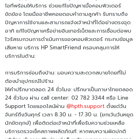
ไอทีพร้อมให้บริการ ช่วยแก้ไขปัญหาเมื่อคอมพิวเตอร์
ขัดข้อง โดยมืออาชีพคอยตอบคำถามลูกค้า รับทราบถึง
ปัญหาการใช้งานและสามารถแจ้งเจ้าหน้าที่ได้อย่างตรงจุด
อาทิ แก้ไขปัญหาเครือข่ายอินเทอร์เน็ตและการเชื่อมต่อพบ
ไวรัสรบกวนการดําเนินการของคอมพิวเตอร์ กระทบข้อมูล
เสียหาย บริการ HP SmartFriend ครอบคลุมการให้
บริการในด้าน:
การบริการซ่อมถึงบ้าน: มอบความสะดวกสบายโดยที่ไม่
ต้องนำอุปกรณ์ไปร้าน
ให้คำปรึกษาตลอด 24 ชั่วโมง: ปรึกษาเป็นภาษาไทยตลอด
24 ชั่วโมง ผ่าน call center: 02 782 3344 หรือ Line
Support โดยแอดไลน์ผ่าน
@hpth.support
ตั้งแต่วัน
จันทร์ถึงวันศุกร์ เวลา 8.30 น. - 17.30 น. (ยกเว้นวันหยุด
นักขัตฤกษ์) เพื่อติดต่อเจ้าหน้าที่เพื่อรับความช่วยเหลือ
บริการตรวจเช็คสภาพผลิตภัณฑ์: หากพบความผิดปกติ