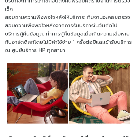
บริษัทจะทำการแก้ไขก่อนส่งคืนพร้อมผลรายงานการตรวจ
เช็ค
สอบถามความพึงพอใจหลังให้บริการ: ทีมงานจะคอยตรวจ
สอบความพึงพอใจหลังจากการรับบริการในวันถัดไป
บริการกู้คืนข้อมูล: ทำการกู้คืนข้อมูลเมื่อเกิดความเสียหาย
กับฮาร์ดดิสก์โดยไม่มีค่าใช้จ่าย 1 ครั้งต่อปีและเข้ารับบริการ
ณ ศูนย์บริการ HP ทุกสาขา