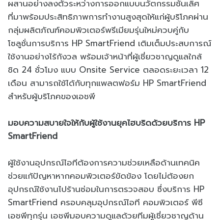
ผสานอย่างลงตัวระหว่างการออกแบบนวัตกรรมชั้นเลิศ
ที่มาพร้อมประสิทธิภาพการทำงานสูงสุดให้แก่ผู้บริโภคผ่าน
กลุ่มผลิตภัณฑ์คอมพิวเตอร์พรีเมียมรุ่นใหม่ควบคู่กับ
โซลูชั่นการบริการ HP SmartFriend เติมเต็มประสบการณ์
ใช้งานอย่างไร้กังวล พร้อมเจ้าหน้าที่ผู้เชี่ยวชาญดูแลใกล้
ชิด 24 ชั่วโมง แบบ Onsite Service ตลอดระยะเวลา 12
เดือน สามารถใช้ได้กับทุกแพลตฟอร์ม HP SmartFriend
สำหรับผู้บริโภคของเอชพี
มอบความสบายใจให้กับผู้ใช้งานยุคไฮบริดด้วยบริการ HP
SmartFriend
ผู้ใช้งานอุปกรณ์ไอทีต้องการความช่วยเหลือด้านเทคนิค
ช่วยแก้ปัญหาหากคอมพิวเตอร์ขัดข้อง โดยไม่ต้องยก
อุปกรณ์ใช้งานไปร้านซ่อมในการตรวจสอบ ซึ่งบริการ HP
SmartFriend ครอบคลุมอุปกรณ์ไอที คอมพิวเตอร์ พีซี
เอชพีทุกรุ่น เอชพีมอบความดูแลด้วยทีมผู้เชี่ยวชาญด้าน