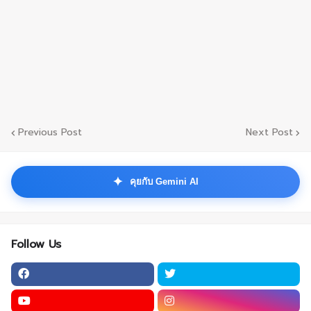
Previous Post
Next Post
✦
คุยกับ Gemini AI
Follow Us