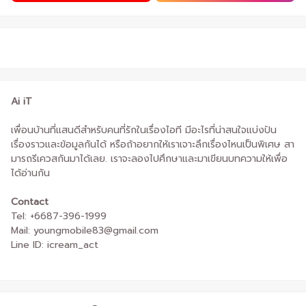
Ai iT
เพื่อนบ้านที่แสนดีสำหรับคนที่รักในเรื่องไอที มีอะไรที่น่าสนใจแบ่งปัน
เรื่องราวและข้อมูลกันได้ หรือถ้าอยากให้เราเจาะลึกเรื่องไหนเป็นพิเศษ สา
มารถรีเควสกันมาได้เลย. เราจะลองไปศึกษาและมาเขียนบทความให้เพื่อ
ได้อ่านกัน
Contact
Tel: +6687-396-1999
Mail: youngmobile83@gmail.com
Line ID: icream_act