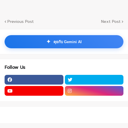
Previous Post
Next Post
✦
คุยกับ Gemini AI
Follow Us