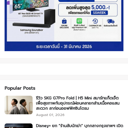
Popular Posts
รีวิว SKG G7Pro Fold | H5 Mini สมาร์ทแก็ดเจ็ต
เพื่อสุขภาพกับอุปกรณ์ผ่อนคลายกล้ามเนื้อคอแสน
สะดวก ลาก่อนออฟฟิศซินโดรม
August 01, 2026
Disney+ ยก “ร้านลับนักฆ่า” บุกกลางกรุงเทพฯ เปิด