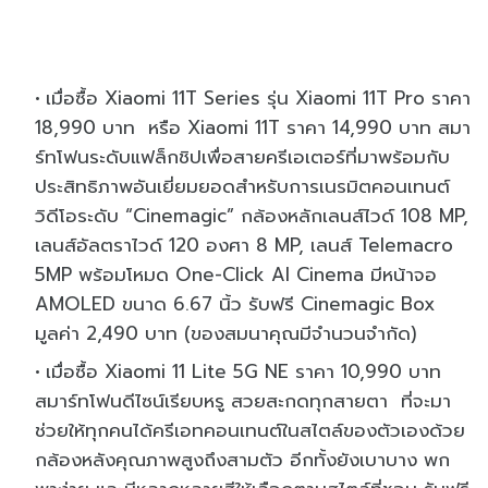
เมื่อซื้อ Xiaomi 11T Series รุ่น Xiaomi 11T Pro ราคา
18,990 บาท หรือ Xiaomi 11T ราคา 14,990 บาท สมา
ร์ทโฟนระดับแฟล็กชิปเพื่อสายครีเอเตอร์ที่มาพร้อมกับ
ประสิทธิภาพอันเยี่ยมยอดสำหรับการเนรมิตคอนเทนต์
วิดีโอระดับ “Cinemagic” กล้องหลักเลนส์ไวด์ 108 MP,
เลนส์อัลตราไวด์ 120 องศา 8 MP, เลนส์ Telemacro
5MP พร้อมโหมด One-Click AI Cinema มีหน้าจอ
AMOLED ขนาด 6.67 นิ้ว รับฟรี Cinemagic Box
มูลค่า 2,490 บาท (ของสมนาคุณมีจำนวนจำกัด)
เมื่อซื้อ Xiaomi 11 Lite 5G NE ราคา 10,990 บาท
สมาร์ทโฟนดีไซน์เรียบหรู สวยสะกดทุกสายตา ที่จะมา
ช่วยให้ทุกคนได้ครีเอทคอนเทนต์ในสไตล์ของตัวเองด้วย
กล้องหลังคุณภาพสูงถึงสามตัว อีกทั้งยังเบาบาง พก