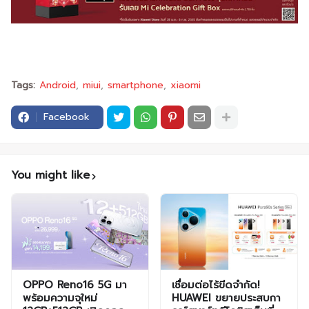
Tags:
Android
miui
smartphone
xiaomi
Facebook
You might like
OPPO Reno16 5G มา
เชื่อมต่อไร้ขีดจำกัด!
พร้อมความจุใหม่
HUAWEI ขยายประสบกา