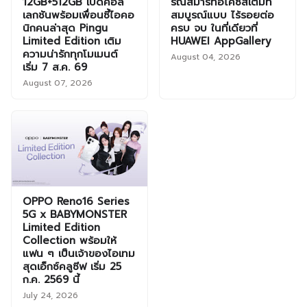
12GB+512GB เปิดคอล
รณ์สมาร์ทอีโคซิสเต็มที่
เลกชันพร้อมเพื่อนซี้ไอคอ
สมบูรณ์แบบ ไร้รอยต่อ
นิกคนล่าสุด Pingu
ครบ จบ ในที่เดียวที่
Limited Edition เติม
HUAWEI AppGallery
ความน่ารักทุกโมเมนต์
August 04, 2026
เริ่ม 7 ส.ค. 69
August 07, 2026
OPPO Reno16 Series
5G x BABYMONSTER
Limited Edition
Collection พร้อมให้
แฟน ๆ เป็นเจ้าของไอเทม
สุดเอ็กซ์คลูซีฟ เริ่ม 25
ก.ค. 2569 นี้
July 24, 2026