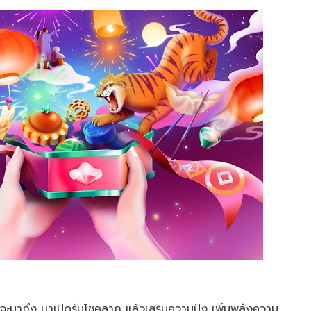
ังจะมาถึง มาเปิดรับโชคลาภ แล้วเสริมความปัง เพิ่มพลังความ