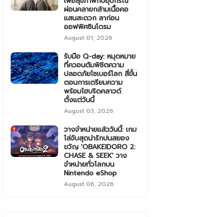
เพื่อสุขภาพกับอุปกรณ์
ผ่อนคลายกล้ามเนื้อคอ
แสนสะดวก ลาก่อน
ออฟฟิศซินโดรม
August 01, 2026
รับมือ Q-day: หมุดหมาย
ที่ควอนตัมพิชิตความ
ปลอดภัยไซเบอร์โลก สี่ขั้น
ตอนการเตรียมความ
พร้อมไฮบริดคลาวด์
ตั้งแต่วันนี้
August 03, 2026
วางจำหน่ายแล้ววันนี้: เกม
ไล่จับสุดน่ารักปนสยอง
ขวัญ 'OBAKEIDORO 2:
CHASE & SEEK' วาง
จำหน่ายทั่วโลกบน
Nintendo eShop
August 06, 2026