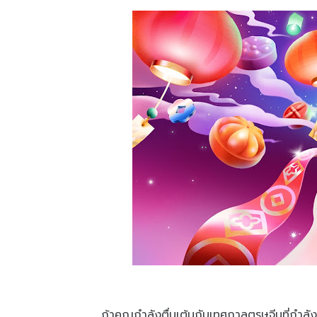
ถ้าคุณกำลังตื่นเต้นกับเทศกาลตรุษจีนที่กำล