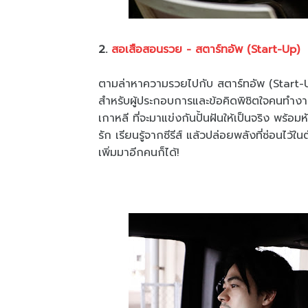
2.
สอเสือสอนรวย - สตาร์ทอัพ (Start-Up)
ตามล่าหาความรวยไปกับ สตาร์ทอัพ (Start-Up)
สำหรับผู้ประกอบการและข้อคิดพิชิตใจคนทำงาน
เกาหลี ที่จะมาแข่งกันปั้นฝันให้เป็นจริง พร้
รัก เรียนรู้จากซีรีส์ แล้วปล่อยพลังที่ซ่อนไว
เพิ่มมาอีกคนก็ได้!