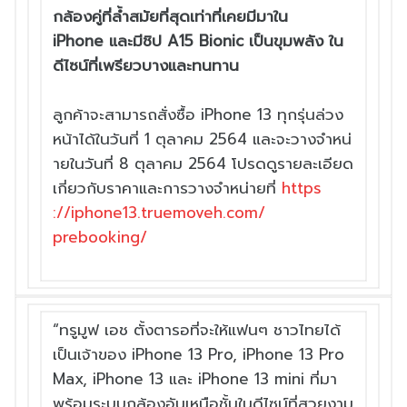
กล้องคู่ที่
ล้ำสมัยที่สุดเท่าที่เคยมีมาใน
iPhone
และมีชิป
A15 Bionic
เป็นขุมพลัง
ใน
ดีไซน์ที่
เพรียวบางและทนทาน
ลูกค้าจะสามารถสั่งซื้อ iPhone 13 ทุกรุ่นล่วง
หน้าได้ในวันที่
1 ตุลาคม 2564 และจะวางจำหน่
ายในวันที่ 8 ตุลาคม 2564
โปรดดูรายละเอียด
เกี่ยวกั
บราคาและการวางจำหน่ายที่
https
://iphone13.truemoveh.com/
prebooking/
“ทรูมูฟ เอช ตั้งตารอที่จะให้แฟนๆ ชาวไทยได้
เป็นเจ้าของ iPhone 13 Pro, iPhone 13 Pro
Max, iPhone 13 และ iPhone 13 mini ที่มา
พร้อมระบบกล้องอันเหนือชั้
นในดีไซน์ที่สวยงาม