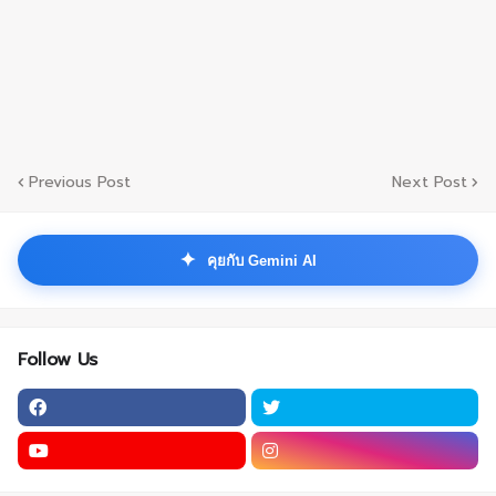
Previous Post
Next Post
✦
คุยกับ Gemini AI
Follow Us