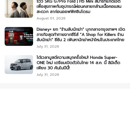
รีวิว SKG G7Pro Fold | H5 Mini สมาร์ทแก็ดเจ็ต
เพื่อสุขภาพกับอุปกรณ์ผ่อนคลายกล้ามเนื้อคอแสน
สะดวก ลาก่อนออฟฟิศซินโดรม
August 01, 2026
Disney+ ยก “ร้านลับนักฆ่า” บุกกลางกรุงเทพฯ เปิด
ภารกิจสุดท้าทายจากซีรีส์ “A Shop for Killers ร้าน
ลับนักฆ่า” ซีซัน 2 เฟ้นหานักฆ่าหน้าใหม่ในประเทศไทย
July 31, 2026
ได้เวลาบูสต์ความสนุกครั้งใหม่! Honda Super-
ONE ใหม่ เตรียมเปิดตัวในไทย 14 ส.ค. นี้ ลิมิเต็ด
เพียง 30 คันในปีนี้!
July 31, 2026