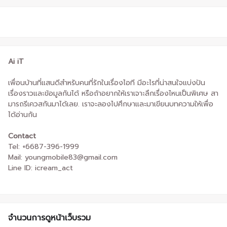
Ai iT
เพื่อนบ้านที่แสนดีสำหรับคนที่รักในเรื่องไอที มีอะไรที่น่าสนใจแบ่งปัน
เรื่องราวและข้อมูลกันได้ หรือถ้าอยากให้เราเจาะลึกเรื่องไหนเป็นพิเศษ สา
มารถรีเควสกันมาได้เลย. เราจะลองไปศึกษาและมาเขียนบทความให้เพื่อ
ได้อ่านกัน
Contact
Tel: +6687-396-1999
Mail: youngmobile83@gmail.com
Line ID: icream_act
จำนวนการดูหน้าเว็บรวม