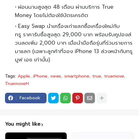
ผ่อนนานสูงสุด 48 เดือน ผ่านบริ
การ True
Money โดยไม่ต้องใช้บัตรเครดิต
Easy Swap นำเครื่องเก่าแลกซื้อเครื่
องใหม่กับ
ทรู ราคารับซื้อสูงสุ
ด 29,000 บาท พร้อมรับคูปองส่
วนลดเพิ่ม 2,000 บาท เมื่อนำมื
อถือรุ่นที่ร่วมรายการ
มาแลก (เฉพาะลูกค้าที่จอง iPhone 13 ล่วงหน้ากับทรู
มูฟ เอช เท่านั้น)
Tags:
Apple
iPhone
news
smartphone
true
truemove
TruemoveH
Facebook
You might like