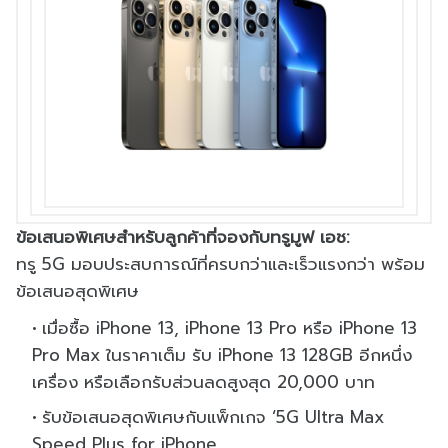
ข้อเสนอพิเศษสำหรับลูกค้าที่
จองกับทรูมูฟ
เอช
:
ทรู 5G มอบประสบการณ์ที่ครบกว่
าและเร็วแรงกว่า พร้อม
ข้อเสนอสุ
ดพิเศษ
เมื่อซื้อ iPhone 13, iPhone 13 Pro หรือ iPhone 13
Pro Max ในราคาเต็ม รับ iPhone 13 128GB อีกหนึ่ง
เครื่อง หรือเลื
อกรับส่วนลดสูงสุด 20,000 บาท
รับข้อเสนอสุดพิเศษกับแพ็กเกจ ‘
5G Ultra Max
Speed Plus for iPhone