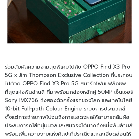
ร่วมสัมผัสความงามสุดพิเศษไปกับ OPPO Find X3 Pro
5G x Jim Thompson Exclusive Collection
ที่ประกอบ
ไปด้วย OPPO Find X3 Pro 5G สมาร์ทโฟนแฟล็กชิพ
ที่สุดแห่งพันล้านสี ที่มาพร้อมกล้องหลักคู่ 50MP เซ็นเซอร์
Sony IMX766 ถึงสองตัวครั้งแรกของโลก และเทคโนโลยี
10-bit Full-path Colour Engine ระบบการประมวลสี
ตั้งแต่การถ่ายภาพไปจนถึงการแสดงผลให้สามารถสัมผัส
ประสบการณ์สีที่นุ่มนวลและสมจริงได้มากถึงหนึ่งพันล้านสี
พร้อมเพิ่มความงามแห่งศิลปะที่ประณีตและละเอียดอ่อนให้