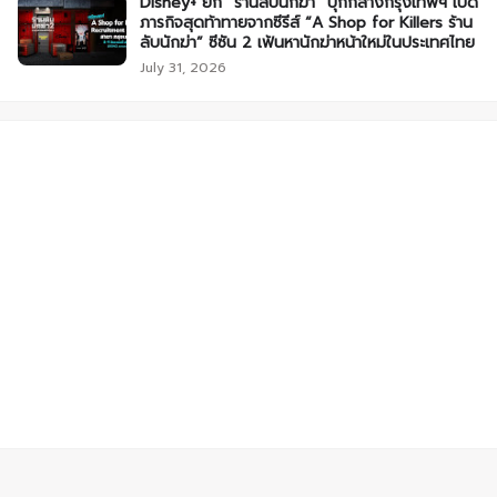
Disney+ ยก “ร้านลับนักฆ่า” บุกกลางกรุงเทพฯ เปิด
ภารกิจสุดท้าทายจากซีรีส์ “A Shop for Killers ร้าน
ลับนักฆ่า” ซีซัน 2 เฟ้นหานักฆ่าหน้าใหม่ในประเทศไทย
July 31, 2026