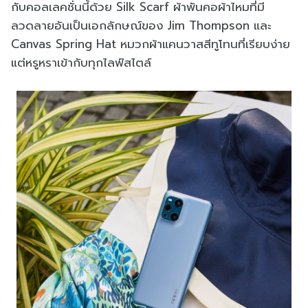
กับคอลเลคชั่นนี้ด้วย Silk Scarf ผ้าพันคอผ้าไหมที่มี
ลวดลายอันเป็นเอกลักษณ์ของ Jim Thompson และ
Canvas Spring Hat หมวกผ้าแคนวาสสีทูโทนที่เรียบง่าย
แต่หรูหราเข้ากับทุกไลฟ์สไตล์