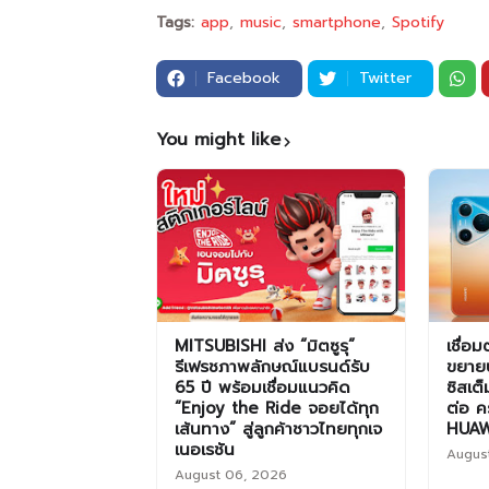
Tags:
app
music
smartphone
Spotify
Facebook
Twitter
You might like
MITSUBISHI ส่ง “มิตซูรุ”
เชื่อ
รีเฟรชภาพลักษณ์แบรนด์รับ
ขยาย
65 ปี พร้อมเชื่อมแนวคิด
ซิสเต
“Enjoy the Ride จอยได้ทุก
ต่อ คร
เส้นทาง” สู่ลูกค้าชาวไทยทุกเจ
HUAW
เนอเรชัน
Augus
August 06, 2026