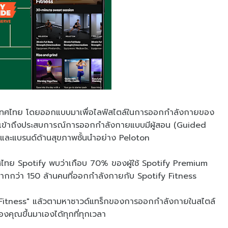
ะเทศไทย โดยออกแบบมาเพื่อไลฟ์สไตล์ในการออกกำลังกายของ
ารถเข้าถึงประสบการณ์การออกกำลังกายแบบมีผู้สอน (Guided
์และแบรนด์ด้านสุขภาพชั้นนำอย่าง Peloton
ะเทศไทย Spotify พบว่าเกือบ 70% ของผู้ใช้ Spotify Premium
นมากกว่า 150 ล้านคนที่ออกกำลังกายกับ Spotify Fitness
า "Fitness" แล้วตามหาซาวด์แทร็กของการออกกำลังกายในสไตล์
งคุณขึ้นมาเองได้ทุกที่ทุกเวลา