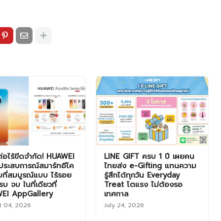
มต่อไร้ขีดจำกัด! HUAWEI
LINE GIFT ครบ 1 ปี เผยคน
ประสบการณ์สมาร์ทอีโค
ไทยส่ง e-Gifting แทนความ
็มที่สมบูรณ์แบบ ไร้รอย
รู้สึกได้ทุกวัน Everyday
บ จบ ในที่เดียวที่
Treat โตแรง ไม่ต้องรอ
EI AppGallery
เทศกาล
t 04, 2026
July 24, 2026