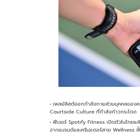
เพลย์ลิสต์ออกกำลังกายส่วนบุคคลของคนไ
Courtside Culture ที่กำลังก้าวกระโดด
ฟีเจอร์ Spotify Fitness เปิดตัวในไท
จากแบรนด์และครีเอเตอร์สาย Wellness ชั