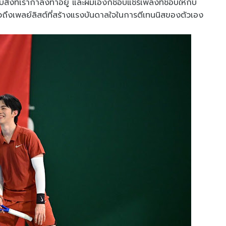
ับสิ่งที่เรากำลังทำอยู่ และผมเองก็ชอบแชร์เพลงที่ชอบให้กับ
ถึงเพลย์ลิสต์ที่สร้างแรงบันดาลใจในการตีเทนนิสของตัวเอง