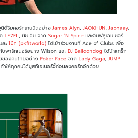
นิตี้ริมคอร์ทเทนนิสอย่าง
James Alyn
,
JAOKHUN
,
Jaonaay
,
าก
LE7EL
, นิช อิม จาก
Sugar ‘N Spice
และอินฟลูเอนเซอร์
และ
โบ๊ท (pkfitworld)
ได้เข้าร่วมงานที่ Ace of Clubs เพื่อ
มกับพาร์ทเนอร์อย่าง Wilson และ
DJ Balloondog
ได้นำแทร็ก
งกายของคนไทยอย่าง
Poker Face
จาก
Lady Gaga
,
JUMP
ำให้ทุกคนได้บูสท์เอเนอร์จี้ก่อนลงคอร์ทอีกด้วย