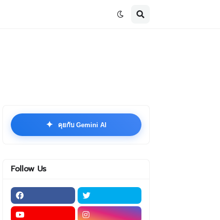
✦
คุยกับ Gemini AI
Follow Us