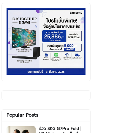
Popular Posts
รีวิว SKG G7Pro Fold |